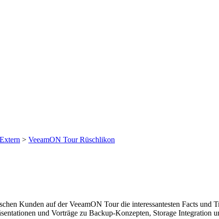
 Extern
>
VeeamON Tour Rüschlikon
ischen Kunden auf der VeeamON Tour die interessantesten Facts und Tr
räsentationen und Vorträge zu Backup-Konzepten, Storage Integratio