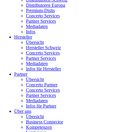
Distributoren Europa
Premium-Distis
Concerto Services
Partner Services
Mediadaten
Infos
Hersteller
Übersicht
Hersteller Schweiz
Concerto Services
Partner Services
Mediadaten
Infos für Hersteller
Partner
Übersicht
Concerto Partner
Concerto Services
Partner Services
Mediadaten
Infos für Partner
Über uns
Übersicht
Business Connector
Kompetenzen