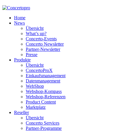
Home
News
Übersicht
What’s up?
Concerto-Events
Concerto Newsletter
Partner-Newsletter
Presse
Produkte
Übersicht
ConcertoProX
Einkaufsmanagement
Datenmanagement
WebShop
Webshop-Kompass
Webshop-Referenzen
Product Content
Marktplatz
Reseller
Übersicht
Concerto Services
Partner-Programme