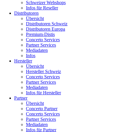
Schweizer Webshops
Infos für Reseller
Distributoren
Übersicht
Distributoren Schweiz
Distributoren Europa
Premium-Distis
Concerto Services
Partner Services
Mediadaten
Infos
Hersteller
Übersicht
Hersteller Schweiz
Concerto Services
Partner Services
Mediadaten
Infos für Hersteller
Partner
Übersicht
Concerto Partner
Concerto Services
Partner Services
Mediadaten
Infos für Partner