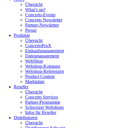
Übersicht
What’s up?
Concerto-Events
Concerto Newsletter
Partner-Newsletter
Presse
Produkte
Übersicht
ConcertoProX
Einkaufsmanagement
Datenmanagement
WebShop
Webshop-Kompass
Webshop-Referenzen
Product Content
Marktplatz
Reseller
Übersicht
Concerto Services
Partner-Programme
Schweizer Webshops
Infos für Reseller
Distributoren
Übersicht
Distributoren Schweiz