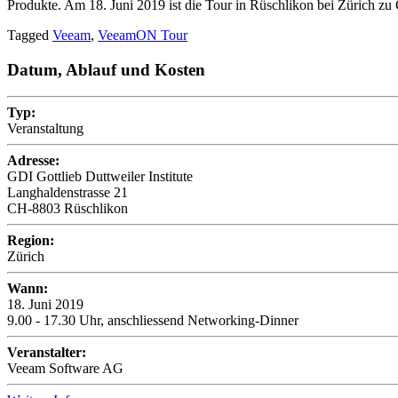
Produkte. Am 18. Juni 2019 ist die Tour in Rüschlikon bei Zürich zu 
Tagged
Veeam
,
VeeamON Tour
Datum, Ablauf und Kosten
Typ:
Veranstaltung
Adresse:
GDI Gottlieb Duttweiler Institute
Langhaldenstrasse 21
CH-8803 Rüschlikon
Region:
Zürich
Wann:
18. Juni 2019
9.00 - 17.30 Uhr, anschliessend Networking-Dinner
Veranstalter:
Veeam Software AG