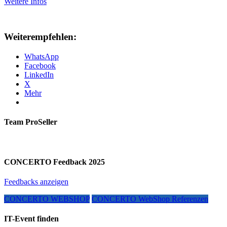
Weitere Infos
Weiterempfehlen:
WhatsApp
Facebook
LinkedIn
X
Mehr
Team ProSeller
CONCERTO Feedback 2025
Feedbacks anzeigen
CONCERTO WEBSHOP
CONCERTO WebShop Referenzen
IT-Event finden