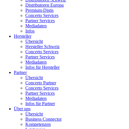
Distributoren Europa
Premium-Distis
Concerto Services
Partner Services
Mediadaten
Infos
Hersteller
Übersicht
Hersteller Schweiz
Concerto Services
Partner Services
Mediadaten
Infos für Hersteller
Partner
Übersicht
Concerto Partner
Concerto Services
Partner Services
Mediadaten
Infos für Partner
Über uns
Übersicht
Business Connector
Kompetenzen