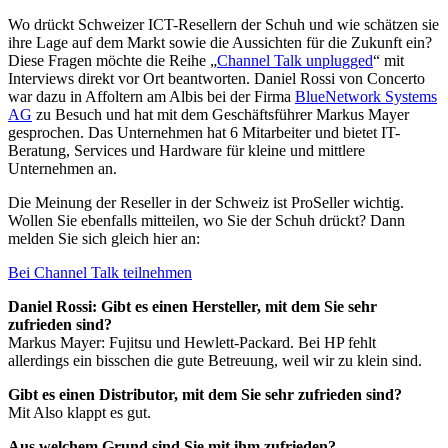
Wo drückt Schweizer ICT-Resellern der Schuh und wie schätzen sie
ihre Lage auf dem Markt sowie die Aussichten für die Zukunft ein?
Diese Fragen möchte die Reihe „
Channel Talk unplugged
“ mit
Interviews direkt vor Ort beantworten. Daniel Rossi von Concerto
war dazu in Affoltern am Albis bei der Firma
BlueNetwork Systems
AG
zu Besuch und hat mit dem Geschäftsführer Markus Mayer
gesprochen. Das Unternehmen hat 6 Mitarbeiter und bietet IT-
Beratung, Services und Hardware für kleine und mittlere
Unternehmen an.
Die Meinung der Reseller in der Schweiz ist ProSeller wichtig.
Wollen Sie ebenfalls mitteilen, wo Sie der Schuh drückt? Dann
melden Sie sich gleich hier an:
Bei Channel Talk teilnehmen
Daniel Rossi: Gibt es einen Hersteller, mit dem Sie sehr
zufrieden sind?
Markus Mayer: Fujitsu und Hewlett-Packard. Bei HP fehlt
allerdings ein bisschen die gute Betreuung, weil wir zu klein sind.
Gibt es einen Distributor, mit dem Sie sehr zufrieden sind?
Mit Also klappt es gut.
Aus welchem Grund sind Sie mit ihm zufrieden?