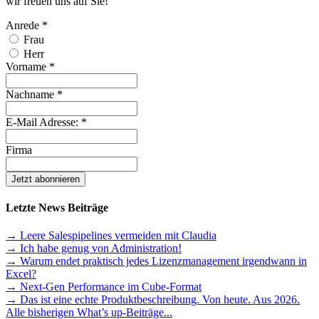
wir freuen uns auf Sie!
Anrede
*
Frau
Herr
Vorname
*
Nachname
*
E-Mail Adresse:
*
Firma
Letzte News Beiträge
→ Leere Salespipelines vermeiden mit Claudia
→ Ich habe genug von Administration!
→ Warum endet praktisch jedes Lizenzmanagement irgendwann in
Excel?
→ Next-Gen Performance im Cube-Format
→ Das ist eine echte Produktbeschreibung. Von heute. Aus 2026.
Alle bisherigen What’s up-Beiträge...