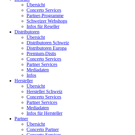
Übersicht
Concerto Services
Partner-Programme
Schweizer Webshops
Infos für Reseller
Distributoren
Übersicht
Distributoren Schweiz
Distributoren Europa
Premium-Distis
Concerto Services
Partner Services
Mediadaten
Infos
Hersteller
Übersicht
Hersteller Schweiz
Concerto Services
Partner Services
Mediadaten
Infos für Hersteller
Partner
Übersicht
Concerto Partner
Concerto Services