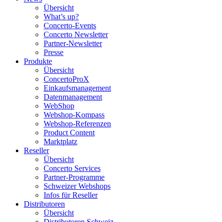
Übersicht
What’s up?
Concerto-Events
Concerto Newsletter
Partner-Newsletter
Presse
Produkte
Übersicht
ConcertoProX
Einkaufsmanagement
Datenmanagement
WebShop
Webshop-Kompass
Webshop-Referenzen
Product Content
Marktplatz
Reseller
Übersicht
Concerto Services
Partner-Programme
Schweizer Webshops
Infos für Reseller
Distributoren
Übersicht
Distributoren Schweiz