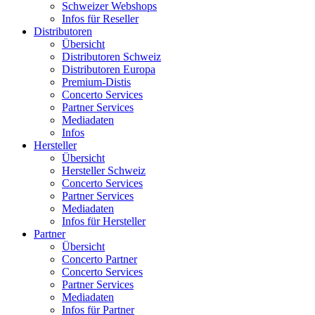
Schweizer Webshops
Infos für Reseller
Distributoren
Übersicht
Distributoren Schweiz
Distributoren Europa
Premium-Distis
Concerto Services
Partner Services
Mediadaten
Infos
Hersteller
Übersicht
Hersteller Schweiz
Concerto Services
Partner Services
Mediadaten
Infos für Hersteller
Partner
Übersicht
Concerto Partner
Concerto Services
Partner Services
Mediadaten
Infos für Partner