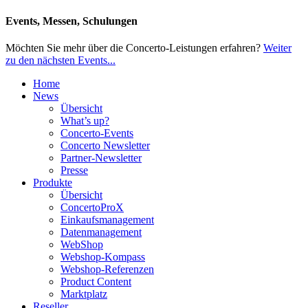
Events, Messen, Schulungen
Möchten Sie mehr über die Concerto-Leistungen erfahren?
Weiter
zu den nächsten Events...
Home
News
Übersicht
What’s up?
Concerto-Events
Concerto Newsletter
Partner-Newsletter
Presse
Produkte
Übersicht
ConcertoProX
Einkaufsmanagement
Datenmanagement
WebShop
Webshop-Kompass
Webshop-Referenzen
Product Content
Marktplatz
Reseller