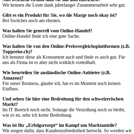
Wir kennen die Leute dank jahrelanger Zusammenarbeit sehr gut.
Gibt es ein Produkt für Sie, wo die Marge noch okay ist?
Bei Switches noch am ehesten.
Was halten Sie generell vom Online-Handel?
Online-Handel finde ich eine gute Sache.
Was halten Sie von den Online-Preisvergleichsplattformen (z.B.
Toppreise.ch)?
Ich benutze diese als Konsument auch und finde es auch gut. Für
uns als Firma ist es aber nicht wirklich vorteilhaft.
Wie beurteilen Sie ausländische Online-Anbieter (z.B.
Amazon)?
Für unser Business, glaube ich, hat es im Moment noch keinen
Einfluss.
Und sehen Sie hier eine Bedrohung für den schweizerischen
Markt?
Im IT Bereich noch nicht. Solange die Verzollung noch so bleibt,
wie es ist, sehe ich keine Bedrohung.
Was ist Ihr „Erfolgsrezept“ im Kampf um Marktanteile?
Wir sorgen dafür, dass Kundenzufriedenheit herrscht. So werden wir