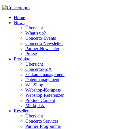
Home
News
Übersicht
What’s up?
Concerto-Events
Concerto Newsletter
Partner-Newsletter
Presse
Produkte
Übersicht
ConcertoProX
Einkaufsmanagement
Datenmanagement
WebShop
Webshop-Kompass
Webshop-Referenzen
Product Content
Marktplatz
Reseller
Übersicht
Concerto Services
Partner-Programme