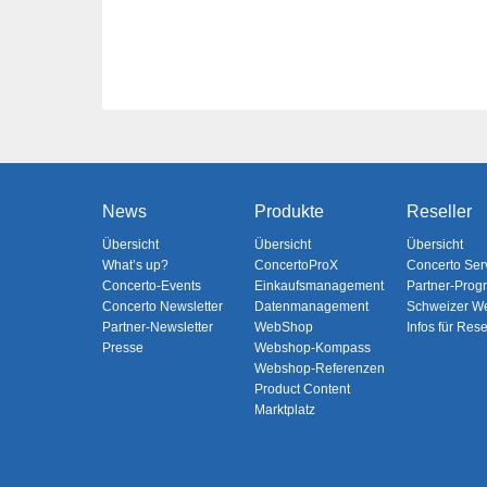
News
Produkte
Reseller
Übersicht
Übersicht
Übersicht
What’s up?
ConcertoProX
Concerto Ser
Concerto-Events
Einkaufsmanagement
Partner-Pro
Concerto Newsletter
Datenmanagement
Schweizer W
Partner-Newsletter
WebShop
Infos für Rese
Presse
Webshop-Kompass
Webshop-Referenzen
Product Content
Marktplatz