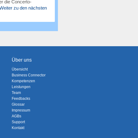
r die Concerto-
Weiter zu den nächsten
Über uns
Übersicht
Business Connector
Kompetenzen
Leistungen
Team
Feedbacks
Glossar
Impressum
AGBs
Support
Kontakt