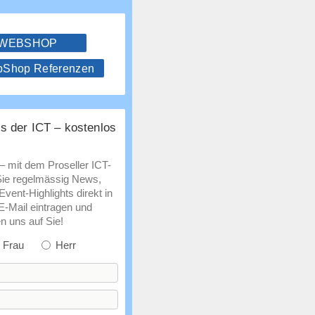
 WEBSHOP
hop Referenzen
s der ICT – kostenlos
 – mit dem Proseller ICT-
Sie regelmässig News,
vent-Highlights direkt in
 E-Mail eintragen und
n uns auf Sie!
Frau
Herr