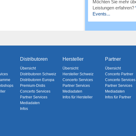
Möchten Sie mehr übe
Leistungen erfahren?
Events...
Distributoren
Hersteller
Partner
Übersicht
Übersicht
Übersicht
vices
Distributoren Schweiz
Hersteller Schweiz
Concerto Partner
gramme
Distributoren Europa
Concerto Services
Concerto Services
ebshops
Premium-Distis
Partner Services
Partner Services
ller
Concerto Services
Mediadaten
Mediadaten
Partner Services
Infos für Hersteller
Infos für Partner
Mediadaten
Infos