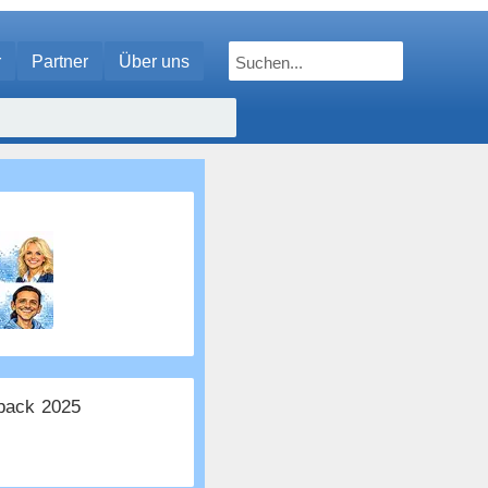
r
Partner
Über uns
ack 2025