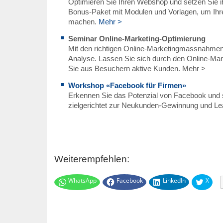
Optimieren Sie Ihren Webshop und setzen Sie ihn
Bonus-Paket mit Modulen und Vorlagen, um Ihr
machen.
Mehr >
Seminar Online-Marketing-Optimierung
Mit den richtigen Online-Marketingmassnahmen
Analyse. Lassen Sie sich durch den Online-Ma
Sie aus Besuchern aktive Kunden. Mehr >
Workshop «Facebook für Firmen»
Erkennen Sie das Potenzial von Facebook und 
zielgerichtet zur Neukunden-Gewinnung und Le
Weiterempfehlen:
WhatsApp
Facebook
LinkedIn
X