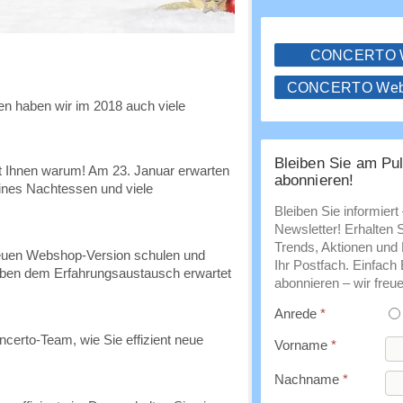
CONCERTO
CONCERTO WebS
en haben wir im 2018 auch viele
Bleiben Sie am Pul
t Ihnen warum! Am 23. Januar erwarten
abonnieren!
eines Nachtessen und viele
Bleiben Sie informiert
Newsletter! Erhalten 
Trends, Aktionen und E
neuen Webshop-Version schulen und
Ihr Postfach. Einfach
Neben dem Erfahrungsaustausch erwartet
abonnieren – wir freue
Anrede
*
certo-Team, wie Sie effizient neue
Vorname
*
Nachname
*