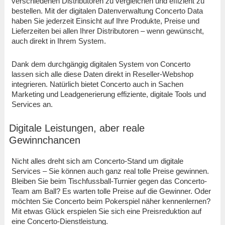
verschiedenen Distributoren zu vergleichen und effizient zu
bestellen. Mit der digitalen Datenverwaltung Concerto Data
haben Sie jederzeit Einsicht auf Ihre Produkte, Preise und
Lieferzeiten bei allen Ihrer Distributoren – wenn gewünscht,
auch direkt in Ihrem System.
Dank dem durchgängig digitalen System von Concerto
lassen sich alle diese Daten direkt in Reseller-Webshop
integrieren. Natürlich bietet Concerto auch in Sachen
Marketing und Leadgenerierung effiziente, digitale Tools und
Services an.
Digitale Leistungen, aber reale
Gewinnchancen
Nicht alles dreht sich am Concerto-Stand um digitale
Services – Sie können auch ganz real tolle Preise gewinnen.
Bleiben Sie beim Tischfussball-Turnier gegen das Concerto-
Team am Ball? Es warten tolle Preise auf die Gewinner. Oder
möchten Sie Concerto beim Pokerspiel näher kennenlernen?
Mit etwas Glück erspielen Sie sich eine Preisreduktion auf
eine Concerto-Dienstleistung.