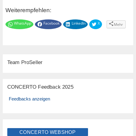
Weiterempfehlen:
WhatsApp
Facebook
LinkedIn
X
Mehr
Team ProSeller
CONCERTO Feedback 2025
Feedbacks anzeigen
CONCERTO WEBSHOP