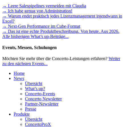
→ Leere Salespipelines vermeiden mit Claudia
→ Ich habe genug von Administration!
→ Warum endet praktisch jedes Lizenzmanagement irgendwann in
Excel?
→ Next-Gen Performance im Cube-Format
→ Das ist eine echte Produktbeschreibung. Von heute. Aus 2026.
Alle bisherigen What’s up-Beiträge...
Events, Messen, Schulungen
Möchten Sie mehr über die Concerto-Leistungen erfahren?
Weiter
zu den nächsten Events...
Home
News
Übersicht
What’s up?
Concerto-Events
Concerto Newsletter
Partner-Newsletter
Presse
Produkte
Übersicht
ConcertoProX