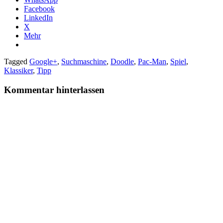
Facebook
LinkedIn
X
Mehr
Tagged
Google+
,
Suchmaschine
,
Doodle
,
Pac-Man
,
Spiel
,
Klassiker
,
Tipp
Kommentar hinterlassen