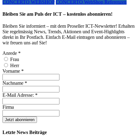
CONCERTO WEBSHOP
CONCERTO WebShop Referenzen
Bleiben Sie am Puls der ICT – kostenlos abonnieren!
Bleiben Sie informiert – mit dem Proseller ICT-Newsletter! Erhalten
Sie regelmässig News, Trends, Aktionen und Event-Highlights
direkt in Ihr Postfach. Einfach E-Mail eintragen und abonnieren –
wir freuen uns auf Sie!
Anrede
*
Frau
Herr
Vorname
*
Nachname
*
E-Mail Adresse:
*
Firma
Letzte News Beiträge