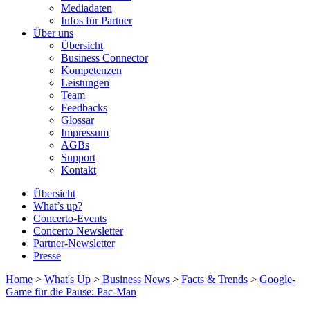
Mediadaten
Infos für Partner
Über uns
Übersicht
Business Connector
Kompetenzen
Leistungen
Team
Feedbacks
Glossar
Impressum
AGBs
Support
Kontakt
Übersicht
What’s up?
Concerto-Events
Concerto Newsletter
Partner-Newsletter
Presse
Home
>
What's Up
>
Business News
>
Facts & Trends
>
Google-
Game für die Pause: Pac-Man