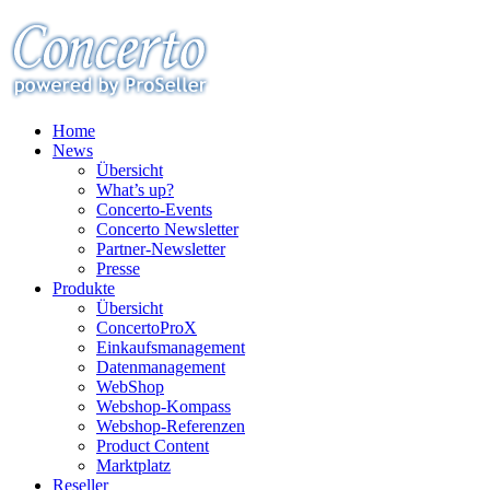
Home
News
Übersicht
What’s up?
Concerto-Events
Concerto Newsletter
Partner-Newsletter
Presse
Produkte
Übersicht
ConcertoProX
Einkaufsmanagement
Datenmanagement
WebShop
Webshop-Kompass
Webshop-Referenzen
Product Content
Marktplatz
Reseller