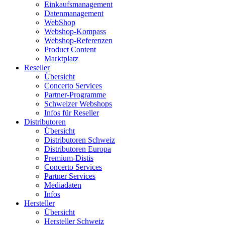
Einkaufsmanagement
Datenmanagement
WebShop
Webshop-Kompass
Webshop-Referenzen
Product Content
Marktplatz
Reseller
Übersicht
Concerto Services
Partner-Programme
Schweizer Webshops
Infos für Reseller
Distributoren
Übersicht
Distributoren Schweiz
Distributoren Europa
Premium-Distis
Concerto Services
Partner Services
Mediadaten
Infos
Hersteller
Übersicht
Hersteller Schweiz