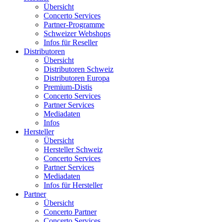
Übersicht
Concerto Services
Partner-Programme
Schweizer Webshops
Infos für Reseller
Distributoren
Übersicht
Distributoren Schweiz
Distributoren Europa
Premium-Distis
Concerto Services
Partner Services
Mediadaten
Infos
Hersteller
Übersicht
Hersteller Schweiz
Concerto Services
Partner Services
Mediadaten
Infos für Hersteller
Partner
Übersicht
Concerto Partner
Concerto Services