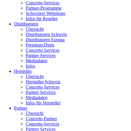
Concerto Services
Partner-Programme
Schweizer Webshops
Infos für Reseller
Distributoren
Übersicht
Distributoren Schweiz
Distributoren Europa
Premium-Distis
Concerto Services
Partner Services
Mediadaten
Infos
Hersteller
Übersicht
Hersteller Schweiz
Concerto Services
Partner Services
Mediadaten
Infos für Hersteller
Partner
Übersicht
Concerto Partner
Concerto Services
Partner Services