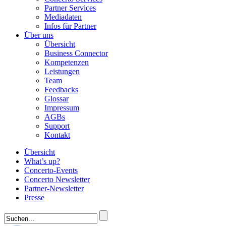
Partner Services
Mediadaten
Infos für Partner
Über uns
Übersicht
Business Connector
Kompetenzen
Leistungen
Team
Feedbacks
Glossar
Impressum
AGBs
Support
Kontakt
Übersicht
What’s up?
Concerto-Events
Concerto Newsletter
Partner-Newsletter
Presse