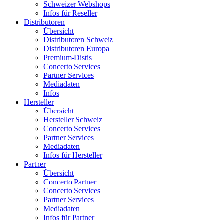
Schweizer Webshops
Infos für Reseller
Distributoren
Übersicht
Distributoren Schweiz
Distributoren Europa
Premium-Distis
Concerto Services
Partner Services
Mediadaten
Infos
Hersteller
Übersicht
Hersteller Schweiz
Concerto Services
Partner Services
Mediadaten
Infos für Hersteller
Partner
Übersicht
Concerto Partner
Concerto Services
Partner Services
Mediadaten
Infos für Partner