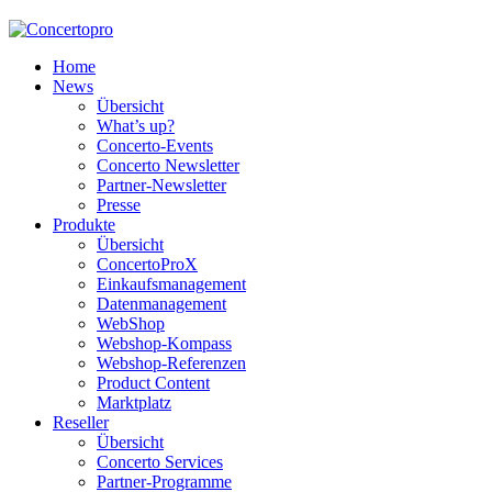
Home
News
Übersicht
What’s up?
Concerto-Events
Concerto Newsletter
Partner-Newsletter
Presse
Produkte
Übersicht
ConcertoProX
Einkaufsmanagement
Datenmanagement
WebShop
Webshop-Kompass
Webshop-Referenzen
Product Content
Marktplatz
Reseller
Übersicht
Concerto Services
Partner-Programme