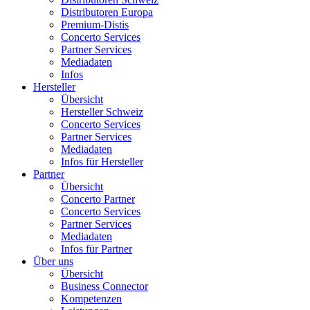
Distributoren Europa
Premium-Distis
Concerto Services
Partner Services
Mediadaten
Infos
Hersteller
Übersicht
Hersteller Schweiz
Concerto Services
Partner Services
Mediadaten
Infos für Hersteller
Partner
Übersicht
Concerto Partner
Concerto Services
Partner Services
Mediadaten
Infos für Partner
Über uns
Übersicht
Business Connector
Kompetenzen