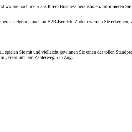
 wo Sie noch mehr aus Ihrem Business herausholen. Informieren Sie sic
-Commerce steigern – auch an B2B-Bereich. Zudem werden Sie erkenn
pielen Sie mit und vielleicht gewinnen Sie einen der tollen Standpreise
9 im „Freiruum“ am Zählerweg 5 in Zug.