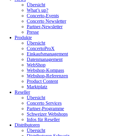
Übersicht
What’s up?
Concerto-Events
Concerto Newsletter
Partner-Newsletter
Presse
Produkte
Übersicht
ConcertoProX
Einkaufsmanagement
Datenmanagement
WebShop
Webshop-Kompass
Webshop-Referenzen
Product Content
Marktplatz
Reseller
Übersicht
Concerto Services
Partner-Programme
Schweizer Webshops
Infos für Reseller
Distributoren
Übersicht
Distributoren Schweiz