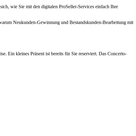
h, wie Sie mit den digitalen ProSeller-Services einfach Ihre
en, warum Neukunden-Gewinnung und Bestandskunden-Bearbeitung mit
. Ein kleines Präsent ist bereits für Sie reserviert. Das Concerto-