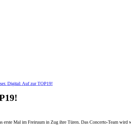
ser. Digital: Auf zur TOP19!
OP19!
 erste Mal im Freiruum in Zug ihre Türen. Das Concerto-Team wird wied