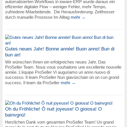
automatisierten Workflows in ioware-ERP wurde daraus ein
effizienter digitaler Flow – weniger Fehler, mehr Tempo,
zufriedene Mitarbeitende. Die Herausforderung: Zeitfresser
durch manuelle Prozesse Im Alltag
mehr →
Gutes neues Jahr! Bonne année! Buon anno! Bun di
bun an!
Wir wünschen Ihnen ein erfolgreiches neues Jahr. Das
ProSeller Team. Nous vous souhaitons une excellente nouvelle
année. L’équipe ProSeller Vi auguriamo un anno nuovo di
successo. Il team ProSeller Nun giavüschain ün on cun grond
success. Il team da ProSeller
mehr →
Oh du Fröhliche! Ô nuit joyeuse! O gioiosa! O
bainvgnü!
Herzlichen Dank vom gesamten ProSeller Team! Un grand