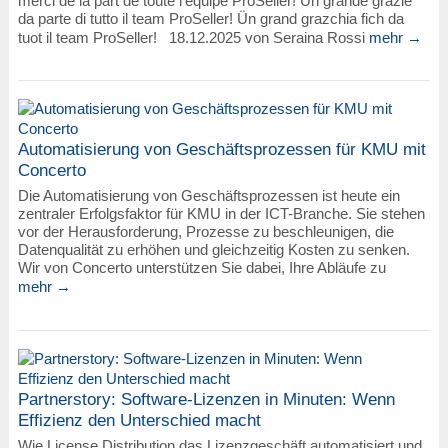
merci de la part de toute l’équipe ProSeller! Un grande grazie
da parte di tutto il team ProSeller! Ün grand grazchia fich da
tuot il team ProSeller! 18.12.2025 von Seraina Rossi
mehr →
Automatisierung von Geschäftsprozessen für KMU mit
Concerto
Die Automatisierung von Geschäftsprozessen ist heute ein
zentraler Erfolgsfaktor für KMU in der ICT-Branche. Sie stehen
vor der Herausforderung, Prozesse zu beschleunigen, die
Datenqualität zu erhöhen und gleichzeitig Kosten zu senken.
Wir von Concerto unterstützen Sie dabei, Ihre Abläufe zu
mehr →
Partnerstory: Software-Lizenzen in Minuten: Wenn
Effizienz den Unterschied macht
Wie License Distribution das Lizenzgeschäft automatisiert und