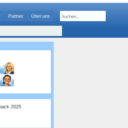
r
Partner
Über uns
ack 2025