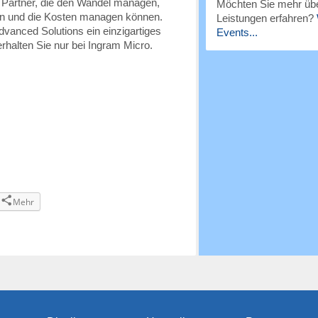
 Partner, die den Wandel managen,
Möchten Sie mehr übe
en und die Kosten managen können.
Leistungen erfahren?
dvanced Solutions ein einzigartiges
Events...
halten Sie nur bei Ingram Micro.
Mehr