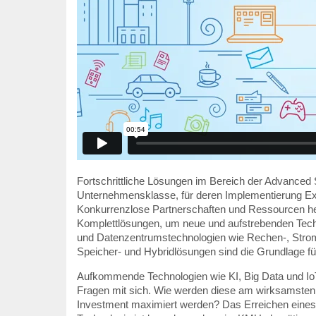
Fortschrittliche Lösungen im Bereich der Advanced 
Unternehmensklasse, für deren Implementierung Expe
Konkurrenzlose Partnerschaften und Ressourcen hel
Komplettlösungen, um neue und aufstrebenden Techn
und Datenzentrumstechnologien wie Rechen-, Strom-
Speicher- und Hybridlösungen sind die Grundlage fü
Aufkommende Technologien wie KI, Big Data und IoT
Fragen mit sich. Wie werden diese am wirksamsten 
Investment maximiert werden? Das Erreichen eines 