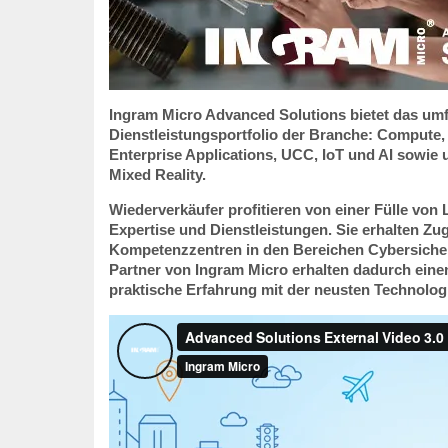
Ingram Micro Advanced Solutions bietet das um
Dienstleistungsportfolio der Branche: Compute, 
Enterprise Applications, UCC, IoT und AI sowie
Mixed Reality.
Wiederverkäufer profitieren von einer Fülle von
Expertise und Dienstleistungen. Sie erhalten Zugr
Kompetenzzentren in den Bereichen Cybersicher
Partner von Ingram Micro erhalten dadurch einen
praktische Erfahrung mit der neusten Technolog