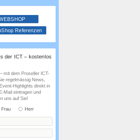
 WEBSHOP
hop Referenzen
s der ICT – kostenlos
 – mit dem Proseller ICT-
Sie regelmässig News,
vent-Highlights direkt in
 E-Mail eintragen und
n uns auf Sie!
Frau
Herr