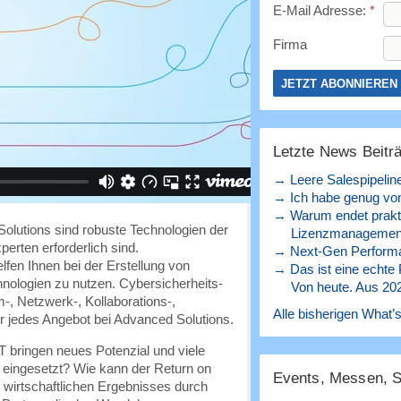
E-Mail Adresse:
*
Firma
Letzte News Beitr
→ Leere Salespipelin
→ Ich habe genug von
→ Warum endet prakt
Solutions sind robuste Technologien der
Lizenzmanagement
rten erforderlich sind.
→ Next-Gen Perform
fen Ihnen bei der Erstellung von
→ Das ist eine echte
ologien zu nutzen. Cybersicherheits-
Von heute. Aus 20
, Netzwerk-, Kollaborations-,
Alle bisherigen What’s
r jedes Angebot bei Advanced Solutions.
 bringen neues Potenzial und viele
eingesetzt? Wie kann der Return on
Events, Messen, 
wirtschaftlichen Ergebnisses durch