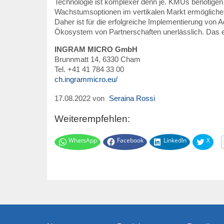
Technologie ist komplexer denn je. KMUs benötigen
Wachstumsoptionen im vertikalen Markt ermöglich
Daher ist für die erfolgreiche Implementierung von A
Ökosystem von Partnerschaften unerlässlich. Das er
INGRAM MICRO GmbH
Brunnmatt 14, 6330 Cham
Tel. +41 41 784 33 00
ch.ingrammicro.eu/
17.08.2022 von
Seraina Rossi
Weiterempfehlen:
WhatsApp
Facebook
LinkedIn
X