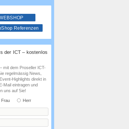
 WEBSHOP
hop Referenzen
s der ICT – kostenlos
 – mit dem Proseller ICT-
Sie regelmässig News,
vent-Highlights direkt in
 E-Mail eintragen und
n uns auf Sie!
Frau
Herr