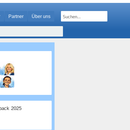
r
Partner
Über uns
ack 2025