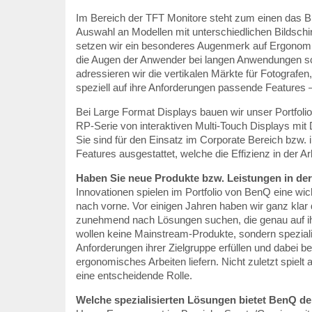
Im Bereich der TFT Monitore steht zum einen das 
Auswahl an Modellen mit unterschiedlichen Bildschi
setzen wir ein besonderes Augenmerk auf Ergonomi
die Augen der Anwender bei langen Anwendungen s
adressieren wir die vertikalen Märkte für Fotografen
speziell auf ihre Anforderungen passende Features –
Bei Large Format Displays bauen wir unser Portfolio
RP-Serie von interaktiven Multi-Touch Displays mit D
Sie sind für den Einsatz im Corporate Bereich bzw. i
Features ausgestattet, welche die Effizienz in der Ar
Haben Sie neue Produkte bzw. Leistungen in de
Innovationen spielen im Portfolio von BenQ eine wic
nach vorne. Vor einigen Jahren haben wir ganz kla
zunehmend nach Lösungen suchen, die genau auf ihr
wollen keine Mainstream-Produkte, sondern speziali
Anforderungen ihrer Zielgruppe erfüllen und dabei be
ergonomisches Arbeiten liefern. Nicht zuletzt spielt
eine entscheidende Rolle.
Welche spezialisierten Lösungen bietet BenQ 