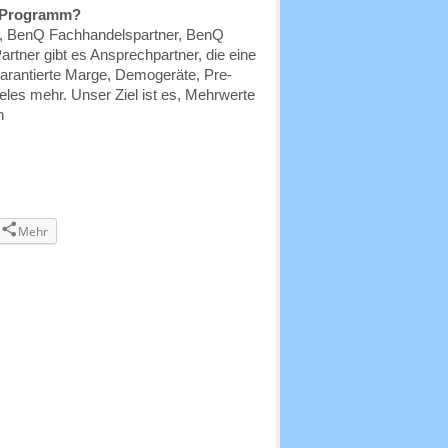
r-Programm?
s, BenQ Fachhandelspartner, BenQ
rtner gibt es Ansprechpartner, die eine
garantierte Marge, Demogeräte, Pre-
eles mehr. Unser Ziel ist es, Mehrwerte
n
Mehr