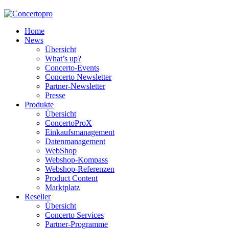
Home
News
Übersicht
What’s up?
Concerto-Events
Concerto Newsletter
Partner-Newsletter
Presse
Produkte
Übersicht
ConcertoProX
Einkaufsmanagement
Datenmanagement
WebShop
Webshop-Kompass
Webshop-Referenzen
Product Content
Marktplatz
Reseller
Übersicht
Concerto Services
Partner-Programme