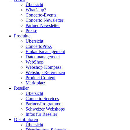
Übersicht
What’s up?
Concerto-Events
Concerto Newsletter
Partner-Newsletter
Presse
Produkte
Übersicht
ConcertoProX
Einkaufsmanagement
Datenmanagement
WebShop
Webshop-Kompass
Webshop-Referenzen
Product Content
Marktplatz
Reseller
Übersicht
Concerto Services
Partner-Programme
Schweizer Webshops
Infos für Reseller
Distributoren
Übersicht
Distributoren Schweiz