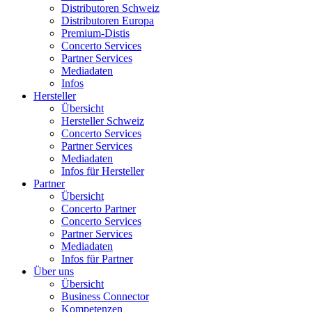
Distributoren Schweiz
Distributoren Europa
Premium-Distis
Concerto Services
Partner Services
Mediadaten
Infos
Hersteller
Übersicht
Hersteller Schweiz
Concerto Services
Partner Services
Mediadaten
Infos für Hersteller
Partner
Übersicht
Concerto Partner
Concerto Services
Partner Services
Mediadaten
Infos für Partner
Über uns
Übersicht
Business Connector
Kompetenzen