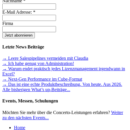
Nachname
*
E-Mail Adresse:
*
Firma
Letzte News Beiträge
→ Leere Salespipelines vermeiden mit Claudia
→ Ich habe genug von Administration!
→ Warum endet praktisch jedes Lizenzmanagement irgendwann in
Excel?
→ Next-Gen Performance im Cube-Format
→ Das ist eine echte Produktbeschreibung. Von heute. Aus 2026.
Alle bisherigen What’s up-Beiträge...
Events, Messen, Schulungen
Möchten Sie mehr über die Concerto-Leistungen erfahren?
Weiter
zu den nächsten Events...
Home