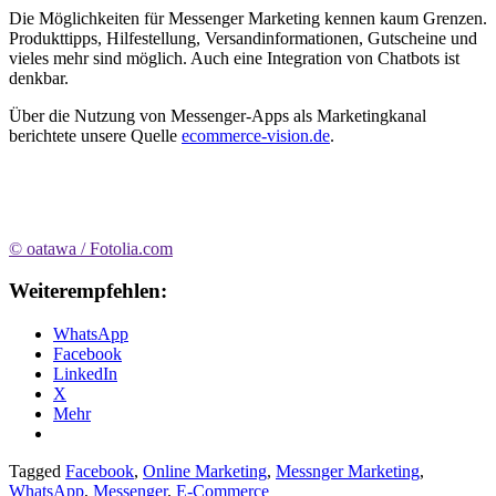
Die Möglichkeiten für Messenger Marketing kennen kaum Grenzen.
Produkttipps, Hilfestellung, Versandinformationen, Gutscheine und
vieles mehr sind möglich. Auch eine Integration von Chatbots ist
denkbar.
Über die Nutzung von Messenger-Apps als Marketingkanal
berichtete unsere Quelle
ecommerce-vision.de
.
© oatawa / Fotolia.com
Weiterempfehlen:
WhatsApp
Facebook
LinkedIn
X
Mehr
Tagged
Facebook
,
Online Marketing
,
Messnger Marketing
,
WhatsApp
,
Messenger
,
E-Commerce