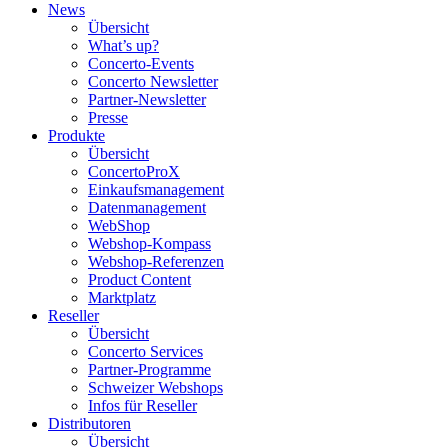
News
Übersicht
What’s up?
Concerto-Events
Concerto Newsletter
Partner-Newsletter
Presse
Produkte
Übersicht
ConcertoProX
Einkaufsmanagement
Datenmanagement
WebShop
Webshop-Kompass
Webshop-Referenzen
Product Content
Marktplatz
Reseller
Übersicht
Concerto Services
Partner-Programme
Schweizer Webshops
Infos für Reseller
Distributoren
Übersicht