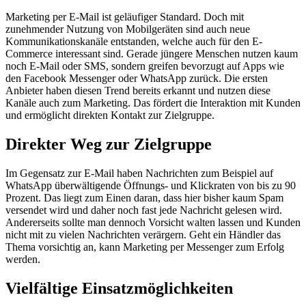
Marketing per E-Mail ist geläufiger Standard. Doch mit
zunehmender Nutzung von Mobilgeräten sind auch neue
Kommunikationskanäle entstanden, welche auch für den E-
Commerce interessant sind. Gerade jüngere Menschen nutzen kaum
noch E-Mail oder SMS, sondern greifen bevorzugt auf Apps wie
den Facebook Messenger oder WhatsApp zurück. Die ersten
Anbieter haben diesen Trend bereits erkannt und nutzen diese
Kanäle auch zum Marketing. Das fördert die Interaktion mit Kunden
und ermöglicht direkten Kontakt zur Zielgruppe.
Direkter Weg zur Zielgruppe
Im Gegensatz zur E-Mail haben Nachrichten zum Beispiel auf
WhatsApp überwältigende Öffnungs- und Klickraten von bis zu 90
Prozent. Das liegt zum Einen daran, dass hier bisher kaum Spam
versendet wird und daher noch fast jede Nachricht gelesen wird.
Andererseits sollte man dennoch Vorsicht walten lassen und Kunden
nicht mit zu vielen Nachrichten verärgern. Geht ein Händler das
Thema vorsichtig an, kann Marketing per Messenger zum Erfolg
werden.
Vielfältige Einsatzmöglichkeiten