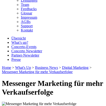
Leistungen
Team
Feedbacks
Glossar
Impressum
AGBs
Support
Kontakt
Übersicht
What’s up?
Concerto-Events
Concerto Newsletter
Partner-Newsletter
Presse
Home
>
What's Up
>
Business News
>
Digital Marketing
>
Messenger Marketing für mehr Verkaufserfolge
Messenger Marketing für mehr
Verkaufserfolge