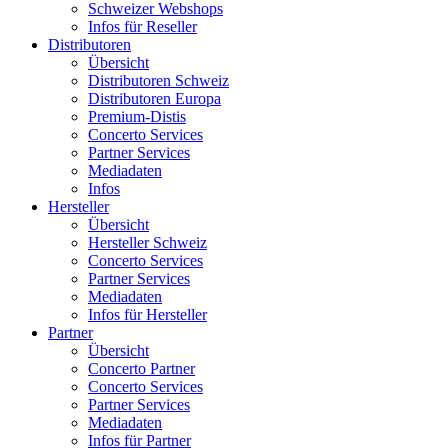
Schweizer Webshops
Infos für Reseller
Distributoren
Übersicht
Distributoren Schweiz
Distributoren Europa
Premium-Distis
Concerto Services
Partner Services
Mediadaten
Infos
Hersteller
Übersicht
Hersteller Schweiz
Concerto Services
Partner Services
Mediadaten
Infos für Hersteller
Partner
Übersicht
Concerto Partner
Concerto Services
Partner Services
Mediadaten
Infos für Partner