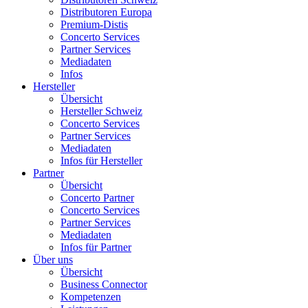
Distributoren Europa
Premium-Distis
Concerto Services
Partner Services
Mediadaten
Infos
Hersteller
Übersicht
Hersteller Schweiz
Concerto Services
Partner Services
Mediadaten
Infos für Hersteller
Partner
Übersicht
Concerto Partner
Concerto Services
Partner Services
Mediadaten
Infos für Partner
Über uns
Übersicht
Business Connector
Kompetenzen