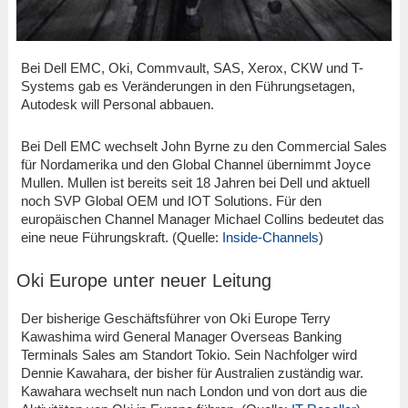
Bei Dell EMC, Oki, Commvault, SAS, Xerox, CKW und T-
Systems gab es Veränderungen in den Führungsetagen,
Autodesk will Personal abbauen.
Bei Dell EMC wechselt John Byrne zu den Commercial Sales
für Nordamerika und den Global Channel übernimmt Joyce
Mullen. Mullen ist bereits seit 18 Jahren bei Dell und aktuell
noch SVP Global OEM und IOT Solutions. Für den
europäischen Channel Manager Michael Collins bedeutet das
eine neue Führungskraft. (Quelle:
Inside-Channels
)
Oki Europe unter neuer Leitung
Der bisherige Geschäftsführer von Oki Europe Terry
Kawashima wird General Manager Overseas Banking
Terminals Sales am Standort Tokio. Sein Nachfolger wird
Dennie Kawahara, der bisher für Australien zuständig war.
Kawahara wechselt nun nach London und von dort aus die