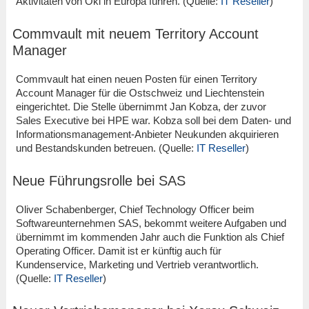
Aktivitäten von Oki in Europa führen. (Quelle:
IT Reseller
)
Commvault mit neuem Territory Account
Manager
Commvault hat einen neuen Posten für einen Territory
Account Manager für die Ostschweiz und Liechtenstein
eingerichtet. Die Stelle übernimmt Jan Kobza, der zuvor
Sales Executive bei HPE war. Kobza soll bei dem Daten- und
Informationsmanagement-Anbieter Neukunden akquirieren
und Bestandskunden betreuen. (Quelle:
IT Reseller
)
Neue Führungsrolle bei SAS
Oliver Schabenberger, Chief Technology Officer beim
Softwareunternehmen SAS, bekommt weitere Aufgaben und
übernimmt im kommenden Jahr auch die Funktion als Chief
Operating Officer. Damit ist er künftig auch für
Kundenservice, Marketing und Vertrieb verantwortlich.
(Quelle:
IT Reseller
)