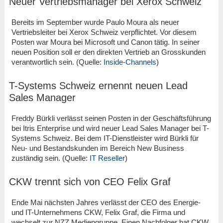
Neuer Vertriebsmanager bei Xerox Schweiz
Bereits im September wurde Paulo Moura als neuer
Vertriebsleiter bei Xerox Schweiz verpflichtet. Vor diesem
Posten war Moura bei Microsoft und Canon tätig. In seiner
neuen Position soll er den direkten Vertrieb an Grosskunden
verantwortlich sein. (Quelle:
Inside-Channels
)
T-Systems Schweiz ernennt neuen Lead
Sales Manager
Freddy Bürkli verlässt seinen Posten in der Geschäftsführung
bei Itris Enterprise und wird neuer Lead Sales Manager bei T-
Systems Schweiz. Bei dem IT-Dienstleister wird Bürkli für
Neu- und Bestandskunden im Bereich New Business
zuständig sein. (Quelle:
IT Reseller
)
CKW trennt sich von CEO Felix Graf
Ende Mai nächsten Jahres verlässt der CEO des Energie-
und IT-Unternehmens CKW, Felix Graf, die Firma und
wechselt zur NZZ Mediengruppe. Einen Nachfolger hat CKW