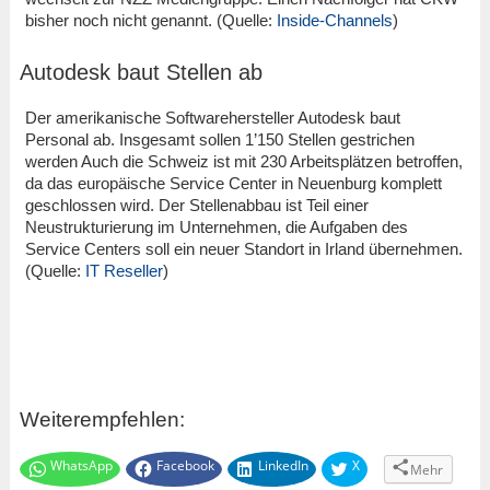
bisher noch nicht genannt. (Quelle:
Inside-Channels
)
Autodesk baut Stellen ab
Der amerikanische Softwarehersteller Autodesk baut
Personal ab. Insgesamt sollen 1’150 Stellen gestrichen
werden Auch die Schweiz ist mit 230 Arbeitsplätzen betroffen,
da das europäische Service Center in Neuenburg komplett
geschlossen wird. Der Stellenabbau ist Teil einer
Neustrukturierung im Unternehmen, die Aufgaben des
Service Centers soll ein neuer Standort in Irland übernehmen.
(Quelle:
IT Reseller
)
Weiterempfehlen:
WhatsApp
Facebook
LinkedIn
X
Mehr