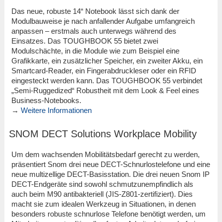
Das neue, robuste 14“ Notebook lässt sich dank der
Modulbauweise je nach anfallender Aufgabe umfangreich
anpassen – erstmals auch unterwegs während des
Einsatzes. Das TOUGHBOOK 55 bietet zwei
Modulschächte, in die Module wie zum Beispiel eine
Grafikkarte, ein zusätzlicher Speicher, ein zweiter Akku, ein
Smartcard-Reader, ein Fingerabdruckleser oder ein RFID
eingesteckt werden kann. Das TOUGHBOOK 55 verbindet
„Semi-Ruggedized“ Robustheit mit dem Look & Feel eines
Business-Notebooks.
→
Weitere Informationen
SNOM DECT Solutions Workplace Mobility
Um dem wachsenden Mobilitätsbedarf gerecht zu werden,
präsentiert Snom drei neue DECT-Schnurlostelefone und eine
neue multizellige DECT-Basisstation. Die drei neuen Snom IP
DECT-Endgeräte sind sowohl schmutzunempfindlich als
auch beim M90 antibakteriell (JIS-Z801-zertifiziert). Dies
macht sie zum idealen Werkzeug in Situationen, in denen
besonders robuste schnurlose Telefone benötigt werden, um