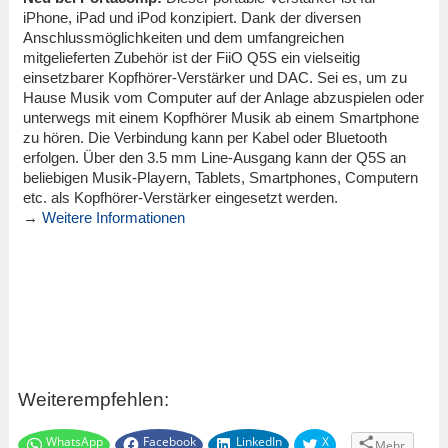
iPhone, iPad und iPod konzipiert.
Dank der diversen
Anschlussmöglichkeiten und dem umfangreichen
mitgelieferten Zubehör ist der FiiO Q5S ein vielseitig
einsetzbarer Kopfhörer-Verstärker und DAC. Sei es, um zu
Hause Musik vom Computer auf der Anlage abzuspielen oder
unterwegs mit einem Kopfhörer Musik ab einem Smartphone
zu hören. Die Verbindung kann per Kabel oder Bluetooth
erfolgen. Über den 3.5 mm Line-Ausgang kann der Q5S an
beliebigen Musik-Playern, Tablets, Smartphones, Computern
etc. als Kopfhörer-Verstärker eingesetzt werden.
→
Weitere Informationen
Weiterempfehlen:
WhatsApp
Facebook
LinkedIn
X
Mehr