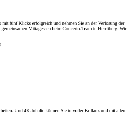
mit fünf Klicks erfolgreich und nehmen Sie an der Verlosung der
em gemeinsamen Mittagessen beim Concerto-Team in Herrliberg. Wir
)
iten. Und 4K-Inhalte können Sie in voller Brillanz und mit allen