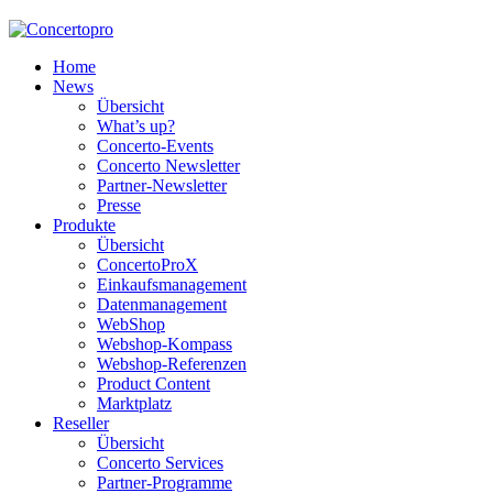
Home
News
Übersicht
What’s up?
Concerto-Events
Concerto Newsletter
Partner-Newsletter
Presse
Produkte
Übersicht
ConcertoProX
Einkaufsmanagement
Datenmanagement
WebShop
Webshop-Kompass
Webshop-Referenzen
Product Content
Marktplatz
Reseller
Übersicht
Concerto Services
Partner-Programme