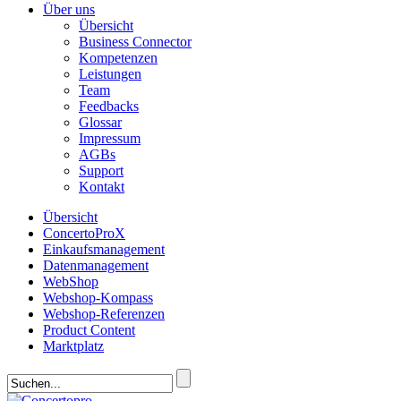
Über uns
Übersicht
Business Connector
Kompetenzen
Leistungen
Team
Feedbacks
Glossar
Impressum
AGBs
Support
Kontakt
Übersicht
ConcertoProX
Einkaufsmanagement
Datenmanagement
WebShop
Webshop-Kompass
Webshop-Referenzen
Product Content
Marktplatz