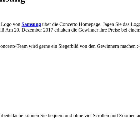
s Logo von
Samsung
über die Concerto Homepage. Jagen Sie das Logo 
il! Am 20. Dezember 2017 erhalten die Gewinner ihre Preise bei ein
oncerto-Team wird gerne ein Siegerbild von den Gewinnern machen :-
beitsfläche können Sie bequem und ohne viel Scrollen und Zoomen arbe