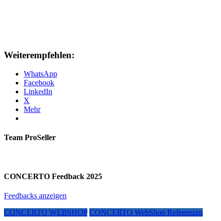
Weiterempfehlen:
WhatsApp
Facebook
LinkedIn
X
Mehr
Team ProSeller
CONCERTO Feedback 2025
Feedbacks anzeigen
CONCERTO WEBSHOP
CONCERTO WebShop Referenzen