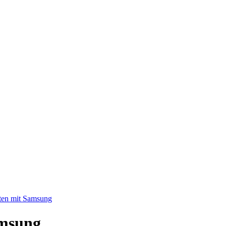
ten mit Samsung
amsung