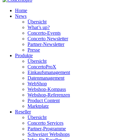
Home
News
Übersicht
What’s up?
Concerto-Events
Concerto Newsletter
Partner-Newsletter
Presse
Produkte
Übersicht
ConcertoProX
Einkaufsmanagement
Datenmanagement
WebShop
Webshop-Kompass
Webshop-Referenzen
Product Content
Marktplatz
Reseller
Übersicht
Concerto Services
Partner-Programme
Schweizer Webshops
Infos für Reseller