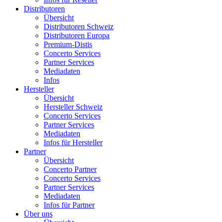
Distributoren
Übersicht
Distributoren Schweiz
Distributoren Europa
Premium-Distis
Concerto Services
Partner Services
Mediadaten
Infos
Hersteller
Übersicht
Hersteller Schweiz
Concerto Services
Partner Services
Mediadaten
Infos für Hersteller
Partner
Übersicht
Concerto Partner
Concerto Services
Partner Services
Mediadaten
Infos für Partner
Über uns