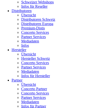
Schweizer Webshops
Infos für Reseller
Distributoren
Übersicht
Distributoren Schweiz
Distributoren Europa
Premium-Distis
Concerto Services
Partner Services
Mediadaten
Infos
Hersteller
Übersicht
Hersteller Schweiz
Concerto Services
Partner Services
Mediadaten
Infos für Hersteller
Partner
Übersicht
Concerto Partner
Concerto Services
Partner Services
Mediadaten
Infos für Partner