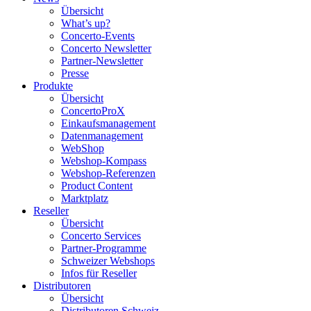
Übersicht
What’s up?
Concerto-Events
Concerto Newsletter
Partner-Newsletter
Presse
Produkte
Übersicht
ConcertoProX
Einkaufsmanagement
Datenmanagement
WebShop
Webshop-Kompass
Webshop-Referenzen
Product Content
Marktplatz
Reseller
Übersicht
Concerto Services
Partner-Programme
Schweizer Webshops
Infos für Reseller
Distributoren
Übersicht
Distributoren Schweiz