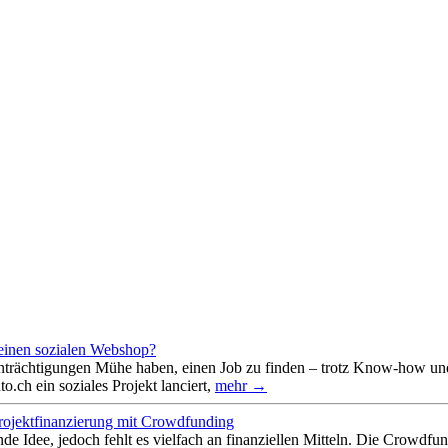
 einen sozialen Webshop?
inträchtigungen Mühe haben, einen Job zu finden – trotz Know-how und 
ch ein soziales Projekt lanciert,
mehr →
Projektfinanzierung mit Crowdfunding
ende Idee, jedoch fehlt es vielfach an finanziellen Mitteln. Die Crowdf