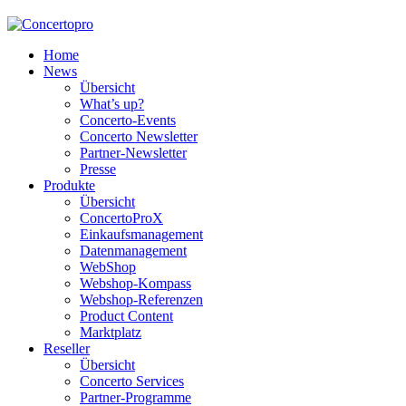
Home
News
Übersicht
What’s up?
Concerto-Events
Concerto Newsletter
Partner-Newsletter
Presse
Produkte
Übersicht
ConcertoProX
Einkaufsmanagement
Datenmanagement
WebShop
Webshop-Kompass
Webshop-Referenzen
Product Content
Marktplatz
Reseller
Übersicht
Concerto Services
Partner-Programme