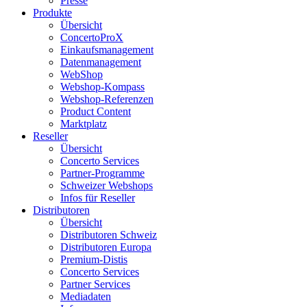
Presse
Produkte
Übersicht
ConcertoProX
Einkaufsmanagement
Datenmanagement
WebShop
Webshop-Kompass
Webshop-Referenzen
Product Content
Marktplatz
Reseller
Übersicht
Concerto Services
Partner-Programme
Schweizer Webshops
Infos für Reseller
Distributoren
Übersicht
Distributoren Schweiz
Distributoren Europa
Premium-Distis
Concerto Services
Partner Services
Mediadaten