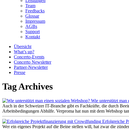
Leistungen
Team
Feedbacks
Glossar
Impressum
AGBs
Support
Kontakt
Übersicht
What’s up?
Concerto-Events
Concerto Newsletter
Partner-Newsletter
Presse
Tag Archives
Wie unterstützt man
Auch in der Schweizer IT-Branche gibt es Fachkräfte, die durch Bee
Arbeitsbedingungen Abhilfe. Verproma hat nun mit dem Webshop tanto.
Erfolgreiche 
Wer ein eigenes Projekt auf die Beine stellen will, hat zwar die zünd