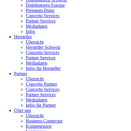
Distributoren Europa
Premium-Distis
Concerto Services
Partner Services
Mediadaten
Infos
Hersteller
Übersicht
Hersteller Schweiz
Concerto Services
Partner Services
Mediadaten
Infos für Hersteller
Partner
Übersicht
Concerto Partner
Concerto Services
Partner Services
Mediadaten
Infos für Partner
Über uns
Übersicht
Business Connector
Kompetenzen