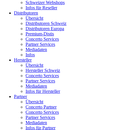
Schweizer Webshops
Infos für Reseller
Distributoren
Übersicht
Distributoren Schweiz
Distributoren Europa
Premium-Distis
Concerto Services
Partner Services
Mediadaten
Infos
Hersteller
Übersicht
Hersteller Schweiz
Concerto Services
Partner Services
Mediadaten
Infos für Hersteller
Partner
Übersicht
Concerto Partner
Concerto Services
Partner Services
Mediadaten
Infos für Partner