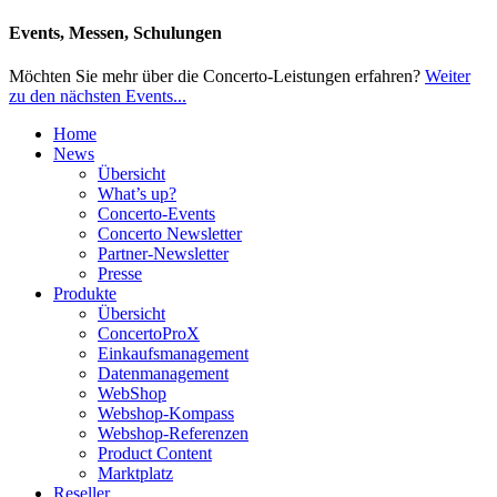
Events, Messen, Schulungen
Möchten Sie mehr über die Concerto-Leistungen erfahren?
Weiter
zu den nächsten Events...
Home
News
Übersicht
What’s up?
Concerto-Events
Concerto Newsletter
Partner-Newsletter
Presse
Produkte
Übersicht
ConcertoProX
Einkaufsmanagement
Datenmanagement
WebShop
Webshop-Kompass
Webshop-Referenzen
Product Content
Marktplatz
Reseller