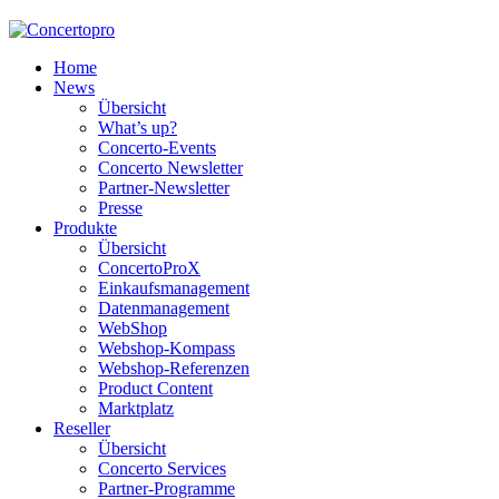
Home
News
Übersicht
What’s up?
Concerto-Events
Concerto Newsletter
Partner-Newsletter
Presse
Produkte
Übersicht
ConcertoProX
Einkaufsmanagement
Datenmanagement
WebShop
Webshop-Kompass
Webshop-Referenzen
Product Content
Marktplatz
Reseller
Übersicht
Concerto Services
Partner-Programme