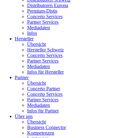
Distributoren Europa
Premium-Distis
Concerto Services
Partner Services
Mediadaten
Infos
Hersteller
Übersicht
Hersteller Schweiz
Concerto Services
Partner Services
Mediadaten
Infos für Hersteller
Partner
Übersicht
Concerto Partner
Concerto Services
Partner Services
Mediadaten
Infos für Partner
Über uns
Übersicht
Business Connector
Kompetenzen