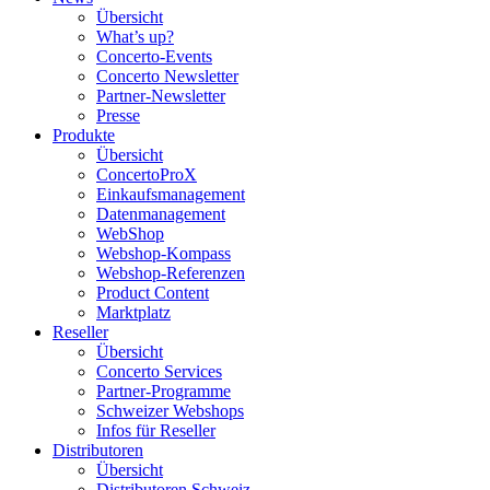
Übersicht
What’s up?
Concerto-Events
Concerto Newsletter
Partner-Newsletter
Presse
Produkte
Übersicht
ConcertoProX
Einkaufsmanagement
Datenmanagement
WebShop
Webshop-Kompass
Webshop-Referenzen
Product Content
Marktplatz
Reseller
Übersicht
Concerto Services
Partner-Programme
Schweizer Webshops
Infos für Reseller
Distributoren
Übersicht
Distributoren Schweiz