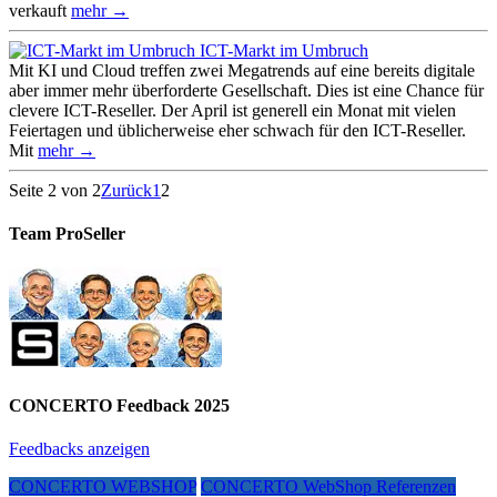
verkauft
mehr →
ICT-Markt im Umbruch
Mit KI und Cloud treffen zwei Megatrends auf eine bereits digitale
aber immer mehr überforderte Gesellschaft. Dies ist eine Chance für
clevere ICT-Reseller. Der April ist generell ein Monat mit vielen
Feiertagen und üblicherweise eher schwach für den ICT-Reseller.
Mit
mehr →
Seite 2 von 2
Zurück
1
2
Team ProSeller
CONCERTO Feedback 2025
Feedbacks anzeigen
CONCERTO WEBSHOP
CONCERTO WebShop Referenzen