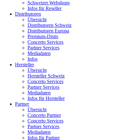
Schweizer Webshops
Infos für Reseller
Distributoren
Übersicht
Distributoren Schweiz
Distributoren Europa
Premium-Distis
Concerto Services
Partner Services
Mediadaten
Infos
Hersteller
Übersicht
Hersteller Schweiz
Concerto Services
Partner Services
Mediadaten
Infos für Hersteller
Partner
Übersicht
Concerto Partner
Concerto Services
Partner Services
Mediadaten
Infos für Partner