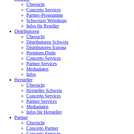
Übersicht
Concerto Services
Partner-Programme
Schweizer Webshops
Infos für Reseller
Distributoren
Übersicht
Distributoren Schweiz
Distributoren Europa
Premium-Distis
Concerto Services
Partner Services
Mediadaten
Infos
Hersteller
Übersicht
Hersteller Schweiz
Concerto Services
Partner Services
Mediadaten
Infos für Hersteller
Partner
Übersicht
Concerto Partner
Concerto Services