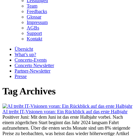
Leistungen
Team
Feedbacks
Glossar
Impressum
AGBs
Support
Kontakt
Übersicht
What’s up?
Concerto-Events
Concerto Newsletter
Partner-Newsletter
Presse
Tag Archives
AI treibt IT-Visionen voran: Ein Rückblick auf das erste Halbjahr
Positiver Juni: Mit dem Juni ist das erste Halbjahr vorbei. Nach
einem zögerlichen Start beginnt das Jahr 2024 langsam Fahrt
aufzunehmen. Über die ersten sechs Monate sind um 8% steigende
Preise zu beobachten, was heisst dass wieder höherwertige Artikel