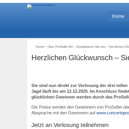
Home
Home
>
Über ProSeller AG
>
Kontaktieren Sie uns
>
Herzlichen Gl
Herzlichen Glückwunsch – Sie
Sie sind nun direkt zur Verlosung der drei toll
Jagd läuft bis am 12.12.2025. Im Anschluss findet
glücklichen Gewinner werden durch das ProSell
Die Preise werden den Gewinnern von ProSeller über
Absprache mit den Gewinnern auf
www.concertopro
Jetzt an Verlosung teilnehmen