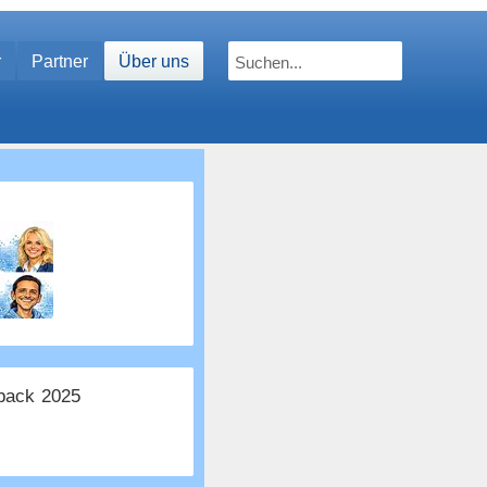
r
Partner
Über uns
ack 2025