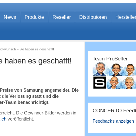
News
Produkte
Reseller
Distributoren
Herstelle
ückwunsch – Sie haben es geschafft!
Team ProSeller
 haben es geschafft!
en Preise von Samsung angemeldet. Die
 die Verlosung statt und die
er-Team benachrichtigt.
CONCERTO Feedb
reicht. Die Gewinner-Bilder werden in
.ch
veröffentlicht.
Feedbacks anzeigen