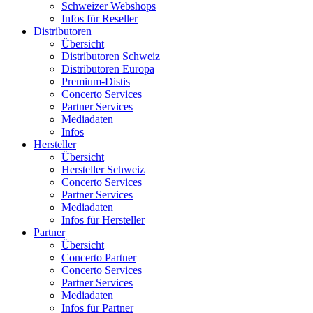
Schweizer Webshops
Infos für Reseller
Distributoren
Übersicht
Distributoren Schweiz
Distributoren Europa
Premium-Distis
Concerto Services
Partner Services
Mediadaten
Infos
Hersteller
Übersicht
Hersteller Schweiz
Concerto Services
Partner Services
Mediadaten
Infos für Hersteller
Partner
Übersicht
Concerto Partner
Concerto Services
Partner Services
Mediadaten
Infos für Partner