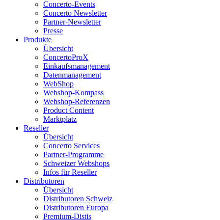
Concerto-Events
Concerto Newsletter
Partner-Newsletter
Presse
Produkte
Übersicht
ConcertoProX
Einkaufsmanagement
Datenmanagement
WebShop
Webshop-Kompass
Webshop-Referenzen
Product Content
Marktplatz
Reseller
Übersicht
Concerto Services
Partner-Programme
Schweizer Webshops
Infos für Reseller
Distributoren
Übersicht
Distributoren Schweiz
Distributoren Europa
Premium-Distis