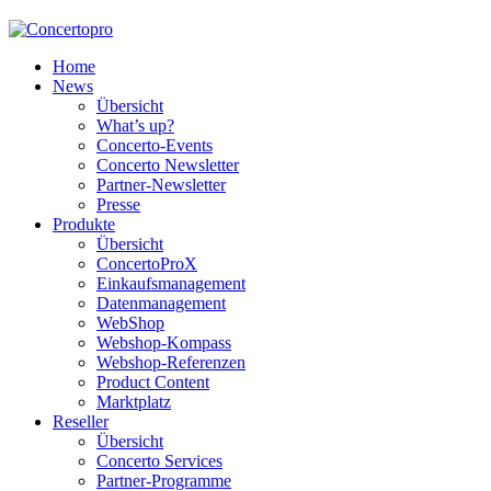
Home
News
Übersicht
What’s up?
Concerto-Events
Concerto Newsletter
Partner-Newsletter
Presse
Produkte
Übersicht
ConcertoProX
Einkaufsmanagement
Datenmanagement
WebShop
Webshop-Kompass
Webshop-Referenzen
Product Content
Marktplatz
Reseller
Übersicht
Concerto Services
Partner-Programme