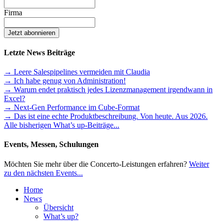
Firma
Letzte News Beiträge
→ Leere Salespipelines vermeiden mit Claudia
→ Ich habe genug von Administration!
→ Warum endet praktisch jedes Lizenzmanagement irgendwann in
Excel?
→ Next-Gen Performance im Cube-Format
→ Das ist eine echte Produktbeschreibung. Von heute. Aus 2026.
Alle bisherigen What’s up-Beiträge...
Events, Messen, Schulungen
Möchten Sie mehr über die Concerto-Leistungen erfahren?
Weiter
zu den nächsten Events...
Home
News
Übersicht
What’s up?