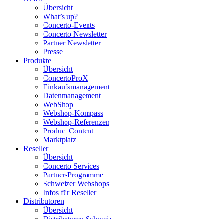
Übersicht
What’s up?
Concerto-Events
Concerto Newsletter
Partner-Newsletter
Presse
Produkte
Übersicht
ConcertoProX
Einkaufsmanagement
Datenmanagement
WebShop
Webshop-Kompass
Webshop-Referenzen
Product Content
Marktplatz
Reseller
Übersicht
Concerto Services
Partner-Programme
Schweizer Webshops
Infos für Reseller
Distributoren
Übersicht
Distributoren Schweiz