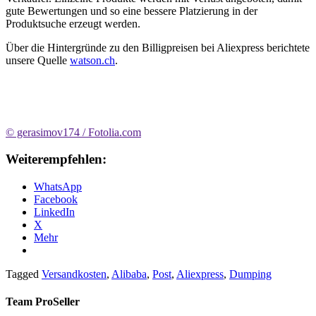
gute Bewertungen und so eine bessere Platzierung in der
Produktsuche erzeugt werden.
Über die Hintergründe zu den Billigpreisen bei Aliexpress berichtete
unsere Quelle
watson.ch
.
© gerasimov174 / Fotolia.com
Weiterempfehlen:
WhatsApp
Facebook
LinkedIn
X
Mehr
Tagged
Versandkosten
,
Alibaba
,
Post
,
Aliexpress
,
Dumping
Team ProSeller