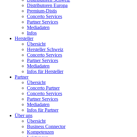
Distributoren Europa
Premium-Distis
Concerto Services
Partner Services
Mediadaten
Infos
Hersteller
Übersicht
Hersteller Schweiz
Concerto Services
Partner Services
Mediadaten
Infos für Hersteller
Partner
Übersicht
Concerto Partner
Concerto Services
Partner Services
Mediadaten
Infos für Partner
Über uns
Übersicht
Business Connector
Kompetenzen