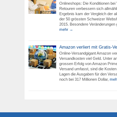
Onlineshops: Die Konditionen bei
Retouren verbessern sich allmähl
Ergebnis kam der Vergleich der ak
der 50 grössten Schweizer Webs
2015. Besondere Veränderungen g
mehr →
Amazon verliert mit Gratis-V
Online-Versandgigant Amazon verl
Versandkosten viel Geld. Unter 
grossen Erfolg von Amazon Prime,
Versand umfasst, sind die Kosten 
Lagen die Ausgaben für den Vers
noch bei 317 Millionen Dollar,
meh