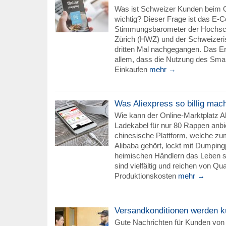
Was ist Schweizer Kunden beim 
wichtig? Dieser Frage ist das E
Stimmungsbarometer der Hochschu
Zürich (HWZ) und der Schweizer
dritten Mal nachgegangen. Das Er
allem, dass die Nutzung des Sm
Einkaufen
mehr →
Was Aliexpress so billig mach
Wie kann der Online-Marktplatz Al
Ladekabel für nur 80 Rappen anbi
chinesische Plattform, welche 
Alibaba gehört, lockt mit Dumpin
heimischen Händlern das Leben 
sind vielfältig und reichen von Qua
Produktionskosten
mehr →
Versandkonditionen werden k
Gute Nachrichten für Kunden von