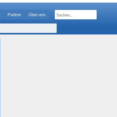
r
Partner
Über uns