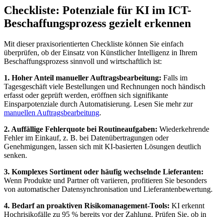
Checkliste: Potenziale für KI im ICT-
Beschaffungsprozess gezielt erkennen
Mit dieser praxisorientierten Checkliste können Sie einfach
überprüfen, ob der Einsatz von Künstlicher Intelligenz in Ihrem
Beschaffungsprozess sinnvoll und wirtschaftlich ist:
1. Hoher Anteil manueller Auftragsbearbeitung:
Falls im
Tagesgeschäft viele Bestellungen und Rechnungen noch händisch
erfasst oder geprüft werden, eröffnen sich signifikante
Einsparpotenziale durch Automatisierung. Lesen Sie mehr zur
manuellen Auftragsbearbeitung
.
2. Auffällige Fehlerquote bei Routineaufgaben:
Wiederkehrende
Fehler im Einkauf, z. B. bei Datenübertragungen oder
Genehmigungen, lassen sich mit KI-basierten Lösungen deutlich
senken.
3. Komplexes Sortiment oder häufig wechselnde Lieferanten:
Wenn Produkte und Partner oft variieren, profitieren Sie besonders
von automatischer Datensynchronisation und Lieferantenbewertung.
4. Bedarf an proaktiven Risikomanagement-Tools:
KI erkennt
Hochrisikofälle zu 95 % bereits vor der Zahlung. Prüfen Sie, ob in