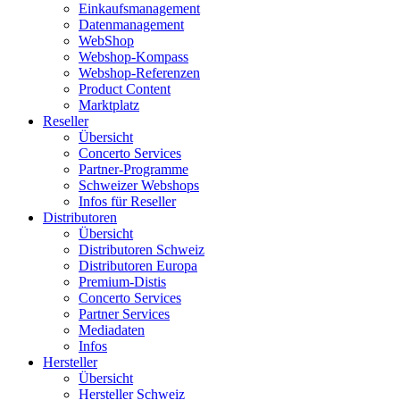
Einkaufsmanagement
Datenmanagement
WebShop
Webshop-Kompass
Webshop-Referenzen
Product Content
Marktplatz
Reseller
Übersicht
Concerto Services
Partner-Programme
Schweizer Webshops
Infos für Reseller
Distributoren
Übersicht
Distributoren Schweiz
Distributoren Europa
Premium-Distis
Concerto Services
Partner Services
Mediadaten
Infos
Hersteller
Übersicht
Hersteller Schweiz