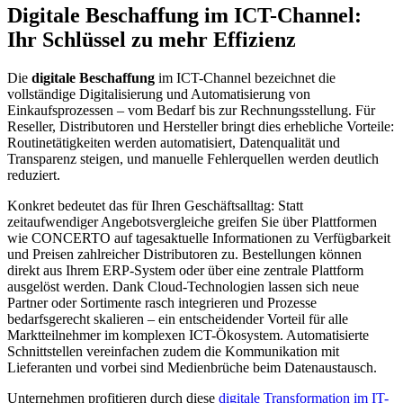
Digitale Beschaffung im ICT-Channel:
Ihr Schlüssel zu mehr Effizienz
Die
digitale Beschaffung
im ICT-Channel bezeichnet die
vollständige Digitalisierung und Automatisierung von
Einkaufsprozessen – vom Bedarf bis zur Rechnungsstellung. Für
Reseller, Distributoren und Hersteller bringt dies erhebliche Vorteile:
Routinetätigkeiten werden automatisiert, Datenqualität und
Transparenz steigen, und manuelle Fehlerquellen werden deutlich
reduziert.
Konkret bedeutet das für Ihren Geschäftsalltag: Statt
zeitaufwendiger Angebotsvergleiche greifen Sie über Plattformen
wie CONCERTO auf tagesaktuelle Informationen zu Verfügbarkeit
und Preisen zahlreicher Distributoren zu. Bestellungen können
direkt aus Ihrem ERP-System oder über eine zentrale Plattform
ausgelöst werden. Dank Cloud-Technologien lassen sich neue
Partner oder Sortimente rasch integrieren und Prozesse
bedarfsgerecht skalieren – ein entscheidender Vorteil für alle
Marktteilnehmer im komplexen ICT-Ökosystem. Automatisierte
Schnittstellen vereinfachen zudem die Kommunikation mit
Lieferanten und vorbei sind Medienbrüche beim Datenaustausch.
Unternehmen profitieren durch diese
digitale Transformation im IT-