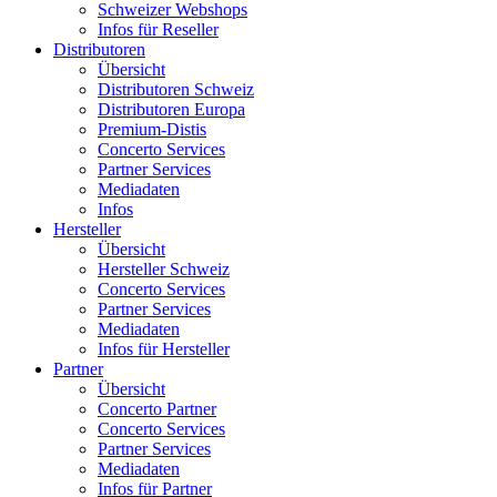
Schweizer Webshops
Infos für Reseller
Distributoren
Übersicht
Distributoren Schweiz
Distributoren Europa
Premium-Distis
Concerto Services
Partner Services
Mediadaten
Infos
Hersteller
Übersicht
Hersteller Schweiz
Concerto Services
Partner Services
Mediadaten
Infos für Hersteller
Partner
Übersicht
Concerto Partner
Concerto Services
Partner Services
Mediadaten
Infos für Partner