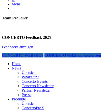
Mehr
Team ProSeller
CONCERTO Feedback 2025
Feedbacks anzeigen
CONCERTO WEBSHOP
CONCERTO WebShop Referenzen
Home
News
Übersicht
What’s up?
Concerto-Events
Concerto Newsletter
Partner-Newsletter
Presse
Produkte
Übersicht
ConcertoProX