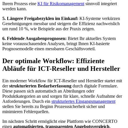
Ihrem Prozess eine
KI für Risikomanagement
sinnvoll integriert
werden kann.
5. Längere Freigabezyklen im Einkauf:
KI-Systeme verkürzen
Genehmigungen messbar und steigern die Effizienz nachweislich
um rund 10 %, wie Beispiele aus der Praxis zeigen.
6. Fehlende Ausgabenprognosen:
Bietet Ihr aktuelles System
keine vorausschauenden Analysen, bringt Ihnen KI-basierte
Prognosemodelle einen messbaren Geschäftsvorteil.
Der optimale Workflow: Effiziente
Abläufe für ICT-Reseller und Hersteller
Ein moderner Workflow für ICT-Reseller und Hersteller startet mit
der
strukturierten Bedarfserfassung
durch digitale Formulare.
Diese passen sich automatisch an Abteilungen oder
Produktkategorien an und sorgen für klare, schnelle Aufnahme der
Anforderungen. Durch ein
strukturiertes Eingangsmanagement
stellen Sie bereits zu Beginn Prozesssicherheit sicher und
minimieren Fehlerquellen.
Im nächsten Schritt ermöglicht eine Plattform wie CONCERTO
einen
automatisierten, transparenten Angebotsvergleich
.