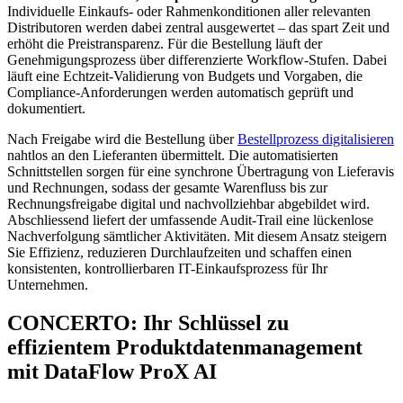
Individuelle Einkaufs- oder Rahmenkonditionen aller relevanten
Distributoren werden dabei zentral ausgewertet – das spart Zeit und
erhöht die Preistransparenz. Für die Bestellung läuft der
Genehmigungsprozess über differenzierte Workflow-Stufen. Dabei
läuft eine Echtzeit-Validierung von Budgets und Vorgaben, die
Compliance-Anforderungen werden automatisch geprüft und
dokumentiert.
Nach Freigabe wird die Bestellung über
Bestellprozess digitalisieren
nahtlos an den Lieferanten übermittelt. Die automatisierten
Schnittstellen sorgen für eine synchrone Übertragung von Lieferavis
und Rechnungen, sodass der gesamte Warenfluss bis zur
Rechnungsfreigabe digital und nachvollziehbar abgebildet wird.
Abschliessend liefert der umfassende Audit-Trail eine lückenlose
Nachverfolgung sämtlicher Aktivitäten. Mit diesem Ansatz steigern
Sie Effizienz, reduzieren Durchlaufzeiten und schaffen einen
konsistenten, kontrollierbaren IT-Einkaufsprozess für Ihr
Unternehmen.
CONCERTO: Ihr Schlüssel zu
effizientem Produktdatenmanagement
mit DataFlow ProX AI