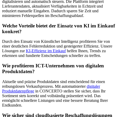
digitalisieren und automatisch steuern. Die Plattform integriert
Lieferantendaten, aktualisiert Verfügbarkeiten in Echtzeit und
reduziert manuelle Eingaben. Dadurch sparen Sie Zeit und
minimieren Fehlerquellen im Beschaffungsablauf.
Welche Vorteile bietet der Einsatz von KI im Einkauf
konkret?
Durch den Einsatz von Künstlicher Intelligenz profitieren Sie von
einer deutlichen Fehlerreduktion und gesteigerter Effizienz. Unsere
Lösungen zur
KI-Effizienz im Einkauf
helfen Ihnen, Trends zu
erkennen und fundierte Entscheidungen schneller zu treffen.
Wie profitieren ICT-Unternehmen von digitalen
Produktdaten?
Aktuelle und präzise Produktdaten sind entscheidend für einen
reibungslosen Verkaufsprozess. Mit automatisierter
digitaler
Produktdatenpflege
in CONCERTO stellen Sie sicher, dass Ihr
Sortiment stets korrekt und vollständig präsentiert wird. Das
ermöglicht schnellere Listungen und eine bessere Beratung Ihrer
Endkunden.
Wie sicher sind cloudbasierte Beschaffungslösungen