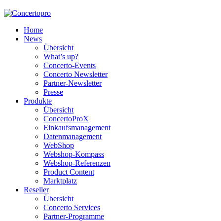
Home
News
Übersicht
What’s up?
Concerto-Events
Concerto Newsletter
Partner-Newsletter
Presse
Produkte
Übersicht
ConcertoProX
Einkaufsmanagement
Datenmanagement
WebShop
Webshop-Kompass
Webshop-Referenzen
Product Content
Marktplatz
Reseller
Übersicht
Concerto Services
Partner-Programme