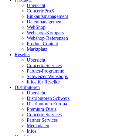
Übersicht
ConcertoProX
Einkaufsmanagement
Datenmanagement
WebShop
Webshop-Kompass
Webshop-Referenzen
Product Content
Marktplatz
Reseller
Übersicht
Concerto Services
Partner-Programme
Schweizer Webshops
Infos für Reseller
Distributoren
Übersicht
Distributoren Schweiz
Distributoren Europa
Premium-Distis
Concerto Services
Partner Services
Mediadaten
Infos