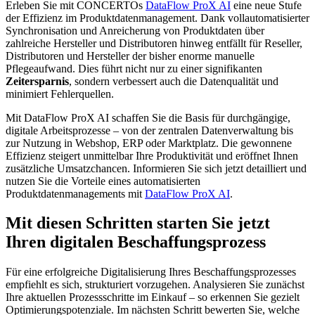
Erleben Sie mit CONCERTOs
DataFlow ProX AI
eine neue Stufe
der Effizienz im Produktdatenmanagement. Dank vollautomatisierter
Synchronisation und Anreicherung von Produktdaten über
zahlreiche Hersteller und Distributoren hinweg entfällt für Reseller,
Distributoren und Hersteller der bisher enorme manuelle
Pflegeaufwand. Dies führt nicht nur zu einer signifikanten
Zeitersparnis
, sondern verbessert auch die Datenqualität und
minimiert Fehlerquellen.
Mit DataFlow ProX AI schaffen Sie die Basis für durchgängige,
digitale Arbeitsprozesse – von der zentralen Datenverwaltung bis
zur Nutzung in Webshop, ERP oder Marktplatz. Die gewonnene
Effizienz steigert unmittelbar Ihre Produktivität und eröffnet Ihnen
zusätzliche Umsatzchancen. Informieren Sie sich jetzt detailliert und
nutzen Sie die Vorteile eines automatisierten
Produktdatenmanagements mit
DataFlow ProX AI
.
Mit diesen Schritten starten Sie jetzt
Ihren digitalen Beschaffungsprozess
Für eine erfolgreiche Digitalisierung Ihres Beschaffungsprozesses
empfiehlt es sich, strukturiert vorzugehen. Analysieren Sie zunächst
Ihre aktuellen Prozessschritte im Einkauf – so erkennen Sie gezielt
Optimierungspotenziale. Im nächsten Schritt bewerten Sie, welche