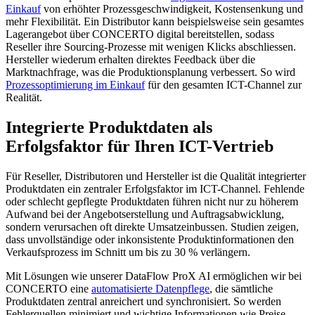
Einkauf
von erhöhter Prozessgeschwindigkeit, Kostensenkung und
mehr Flexibilität. Ein Distributor kann beispielsweise sein gesamtes
Lagerangebot über CONCERTO digital bereitstellen, sodass
Reseller ihre Sourcing-Prozesse mit wenigen Klicks abschliessen.
Hersteller wiederum erhalten direktes Feedback über die
Marktnachfrage, was die Produktionsplanung verbessert. So wird
Prozessoptimierung im Einkauf
für den gesamten ICT-Channel zur
Realität.
Integrierte Produktdaten als
Erfolgsfaktor für Ihren ICT-Vertrieb
Für Reseller, Distributoren und Hersteller ist die Qualität integrierter
Produktdaten ein zentraler Erfolgsfaktor im ICT-Channel. Fehlende
oder schlecht gepflegte Produktdaten führen nicht nur zu höherem
Aufwand bei der Angebotserstellung und Auftragsabwicklung,
sondern verursachen oft direkte Umsatzeinbussen. Studien zeigen,
dass unvollständige oder inkonsistente Produktinformationen den
Verkaufsprozess im Schnitt um bis zu 30 % verlängern.
Mit Lösungen wie unserer DataFlow ProX AI ermöglichen wir bei
CONCERTO eine
automatisierte Datenpflege
, die sämtliche
Produktdaten zentral anreichert und synchronisiert. So werden
Fehlerquellen minimiert und wichtige Informationen wie Preise,