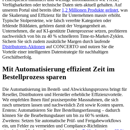
Verfügbarkeiten oder technische Daten stets aktuell gehalten. Auf
unserem Portal sind bereits über
1,2 Millionen Produkte gelistet
, was
die Skalierung und Effizienz für Ihr Unternehmen massiv erhöht.
Typische Stolpersteine, wie falsch vererbte Kategorien oder
fehlende Bilddaten, gehören damit der Vergangenheit an.
Unternehmen, die auf KI-gestützte Datenprozesse setzen, profitieren
nachweislich von bis zu 40 % schnelleren Time-to-Market-Zyklen.
Sichern Sie sich zudem zusätzliche Margen durch laufende
Distributoren-Aktionen
auf CONCERTO und nutzen Sie die
Vorteile einer intelligenten Datenstrategie für nachhaltigen
Geschäftserfolg.
Mit Automatisierung effizient Zeit im
Bestellprozess sparen
Die Automatisierung im Bestell- und Abwicklungsprozess bringt für
Reseller, Distributoren und Hersteller erhebliche Effizienzvorteile.
Wir empfehlen Ihnen fünf praxiserprobte Massnahmen, die sich
rasch umsetzen lassen und nachweislich Zeit sowie Kosten sparen.
Erstens: Automatisieren Sie Ihre Bestellungserfassung – dadurch
können Sie die Bearbeitungsdauer um bis zu 60 % senken.
Zweitens: Setzen Sie automatische Prüf- und Freigabeworkflows
ein, um Fehler zu vermeiden und Compliance-Richtlinien