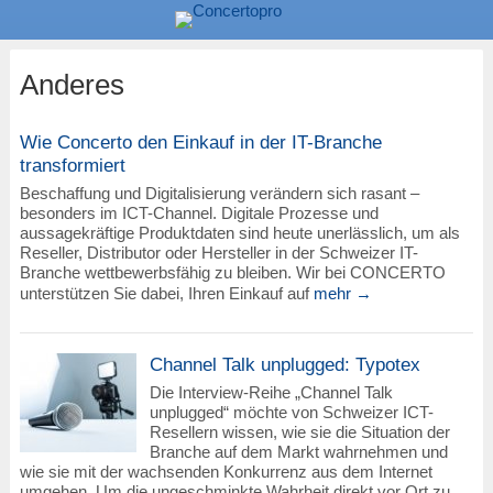
Anderes
Wie Concerto den Einkauf in der IT-Branche
transformiert
Beschaffung und Digitalisierung verändern sich rasant –
besonders im ICT-Channel. Digitale Prozesse und
aussagekräftige Produktdaten sind heute unerlässlich, um als
Reseller, Distributor oder Hersteller in der Schweizer IT-
Branche wettbewerbsfähig zu bleiben. Wir bei CONCERTO
unterstützen Sie dabei, Ihren Einkauf auf
mehr →
Channel Talk unplugged: Typotex
Die Interview-Reihe „Channel Talk
unplugged“ möchte von Schweizer ICT-
Resellern wissen, wie sie die Situation der
Branche auf dem Markt wahrnehmen und
wie sie mit der wachsenden Konkurrenz aus dem Internet
umgehen. Um die ungeschminkte Wahrheit direkt vor Ort zu