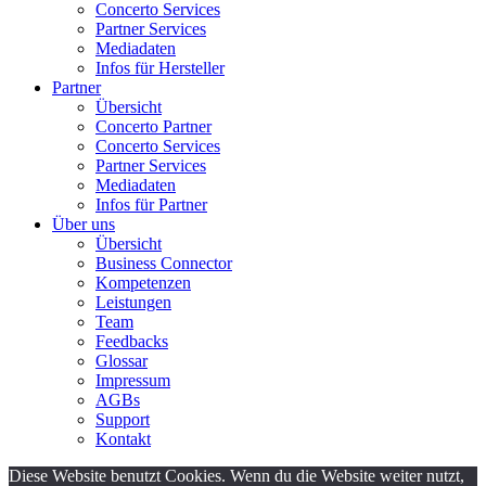
Concerto Services
Partner Services
Mediadaten
Infos für Hersteller
Partner
Übersicht
Concerto Partner
Concerto Services
Partner Services
Mediadaten
Infos für Partner
Über uns
Übersicht
Business Connector
Kompetenzen
Leistungen
Team
Feedbacks
Glossar
Impressum
AGBs
Support
Kontakt
Diese Website benutzt Cookies. Wenn du die Website weiter nutzt,