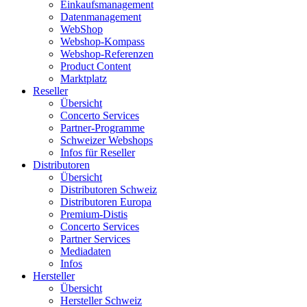
Einkaufsmanagement
Datenmanagement
WebShop
Webshop-Kompass
Webshop-Referenzen
Product Content
Marktplatz
Reseller
Übersicht
Concerto Services
Partner-Programme
Schweizer Webshops
Infos für Reseller
Distributoren
Übersicht
Distributoren Schweiz
Distributoren Europa
Premium-Distis
Concerto Services
Partner Services
Mediadaten
Infos
Hersteller
Übersicht
Hersteller Schweiz