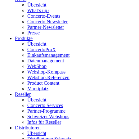
Übersicht
What’s up?
Concerto-Events
Concerto Newsletter
Partner-Newsletter
Presse
Produkte
Übersicht
ConcertoProX
Einkaufsmanagement
Datenmanagement
WebShop
Webshop-Kompass
Webshop-Referenzen
Product Content
Marktplatz
Reseller
Übersicht
Concerto Services
Partner-Programme
Schweizer Webshops
Infos für Reseller
Distributoren
Übersicht
Distributoren Schweiz