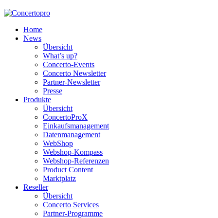
Home
News
Übersicht
What’s up?
Concerto-Events
Concerto Newsletter
Partner-Newsletter
Presse
Produkte
Übersicht
ConcertoProX
Einkaufsmanagement
Datenmanagement
WebShop
Webshop-Kompass
Webshop-Referenzen
Product Content
Marktplatz
Reseller
Übersicht
Concerto Services
Partner-Programme