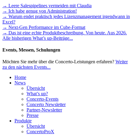
→ Leere Salespipelines vermeiden mit Claudia
→ Ich habe genug von Administration!
→ Warum endet praktisch jedes Lizenzmanagement irgendwann in
Excel?
→ Next-Gen Performance im Cube-Format
→ Das ist eine echte Produktbeschreibung. Von heute. Aus 2026.
Alle bisherigen What’s up-Beiträge...
Events, Messen, Schulungen
Möchten Sie mehr über die Concerto-Leistungen erfahren?
Weiter
zu den nächsten Events...
Home
News
Übersicht
What’s up?
Concerto-Events
Concerto Newsletter
Partner-Newsletter
Presse
Produkte
Übersicht
ConcertoProX