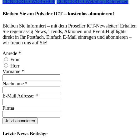
CONCERTO WEBSHOP
CONCERTO WebShop Referenzen
Bleiben Sie am Puls der ICT – kostenlos abonnieren!
Bleiben Sie informiert – mit dem Proseller ICT-Newsletter! Erhalten
Sie regelmässig News, Trends, Aktionen und Event-Highlights
direkt in Ihr Postfach. Einfach E-Mail eintragen und abonnieren –
wir freuen uns auf Sie!
Anrede
*
Frau
Herr
Vorname
*
Nachname
*
E-Mail Adresse:
*
Firma
Letzte News Beiträge