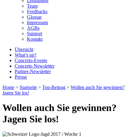
Leistungen
Team
Feedbacks
Glossar
Impressum
AGBs
Support
Kontakt
Übersicht
What’s up?
Concerto-Events
Concerto Newsletter
Partner-Newsletter
Presse
Home
>
Startseite
>
Top-Beitrag
>
Wollen auch Sie gewinnen?
Jagen Sie los!
Wollen auch Sie gewinnen?
Jagen Sie los!