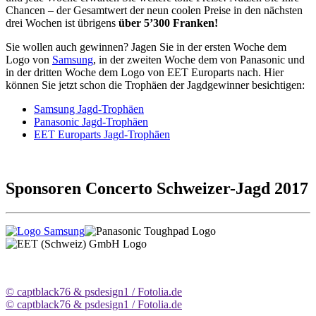
Chancen – der Gesamtwert der neun coolen Preise in den nächsten
drei Wochen ist übrigens
über 5’300 Franken!
Sie wollen auch gewinnen? Jagen Sie in der ersten Woche dem
Logo von
Samsung
, in der zweiten Woche dem von Panasonic und
in der dritten Woche dem Logo von EET Europarts nach. Hier
können Sie jetzt schon die Trophäen der Jagdgewinner besichtigen:
Samsung Jagd-Trophäen
Panasonic Jagd-Trophäen
EET Europarts Jagd-Trophäen
Sponsoren Concerto Schweizer-Jagd 2017
© captblack76 & psdesign1 / Fotolia.de
© captblack76 & psdesign1 / Fotolia.de