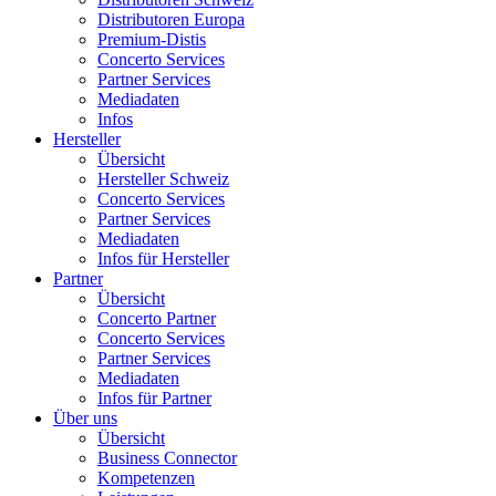
Distributoren Europa
Premium-Distis
Concerto Services
Partner Services
Mediadaten
Infos
Hersteller
Übersicht
Hersteller Schweiz
Concerto Services
Partner Services
Mediadaten
Infos für Hersteller
Partner
Übersicht
Concerto Partner
Concerto Services
Partner Services
Mediadaten
Infos für Partner
Über uns
Übersicht
Business Connector
Kompetenzen