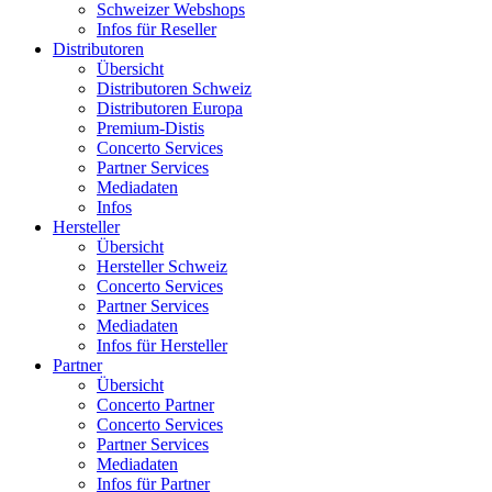
Schweizer Webshops
Infos für Reseller
Distributoren
Übersicht
Distributoren Schweiz
Distributoren Europa
Premium-Distis
Concerto Services
Partner Services
Mediadaten
Infos
Hersteller
Übersicht
Hersteller Schweiz
Concerto Services
Partner Services
Mediadaten
Infos für Hersteller
Partner
Übersicht
Concerto Partner
Concerto Services
Partner Services
Mediadaten
Infos für Partner