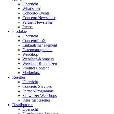
Übersicht
What’s up?
Concerto-Events
Concerto Newsletter
Partner-Newsletter
Presse
Produkte
Übersicht
ConcertoProX
Einkaufsmanagement
Datenmanagement
WebShop
Webshop-Kompass
Webshop-Referenzen
Product Content
Marktplatz
Reseller
Übersicht
Concerto Services
Partner-Programme
Schweizer Webshops
Infos für Reseller
Distributoren
Übersicht
Distributoren Schweiz