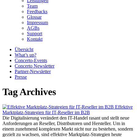
Leistungen
Team
Feedbacks
Glossar
Impressum
AGBs
Support
Kontakt
Übersicht
What’s up?
Concerto-Events
Concerto Newsletter
Partner-Newsletter
Presse
Tag Archives
Effektive
Marktplatz-Strategien für IT-Reseller im B2B
Die Digitalisierung verändert den IT-Handel rasant und stellt neue
Anforderungen an Reseller, Distributoren und Hersteller. Um in
einem zunehmend komplexen Markt nicht nur zu bestehen, sondern
gezielt zu wachsen, sind effektive Marktplatz-Strategien heute