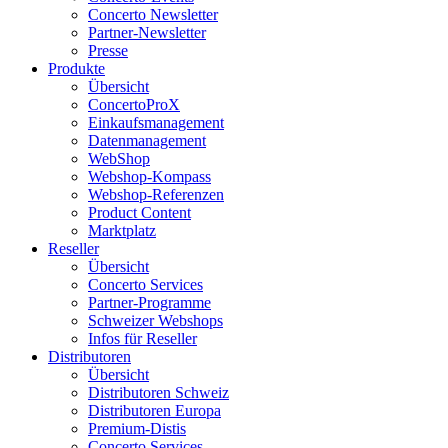
Concerto Newsletter
Partner-Newsletter
Presse
Produkte
Übersicht
ConcertoProX
Einkaufsmanagement
Datenmanagement
WebShop
Webshop-Kompass
Webshop-Referenzen
Product Content
Marktplatz
Reseller
Übersicht
Concerto Services
Partner-Programme
Schweizer Webshops
Infos für Reseller
Distributoren
Übersicht
Distributoren Schweiz
Distributoren Europa
Premium-Distis
Concerto Services