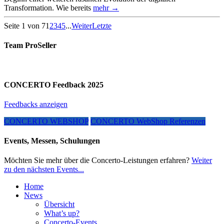
Transformation. Wie bereits
mehr →
Seite 1 von 7
1
2
3
4
5
...
Weiter
Letzte
Team ProSeller
CONCERTO Feedback 2025
Feedbacks anzeigen
CONCERTO WEBSHOP
CONCERTO WebShop Referenzen
Events, Messen, Schulungen
Möchten Sie mehr über die Concerto-Leistungen erfahren?
Weiter
zu den nächsten Events...
Home
News
Übersicht
What’s up?
Concerto-Events