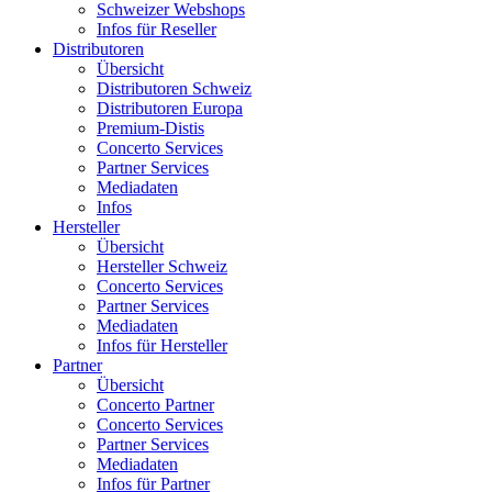
Schweizer Webshops
Infos für Reseller
Distributoren
Übersicht
Distributoren Schweiz
Distributoren Europa
Premium-Distis
Concerto Services
Partner Services
Mediadaten
Infos
Hersteller
Übersicht
Hersteller Schweiz
Concerto Services
Partner Services
Mediadaten
Infos für Hersteller
Partner
Übersicht
Concerto Partner
Concerto Services
Partner Services
Mediadaten
Infos für Partner