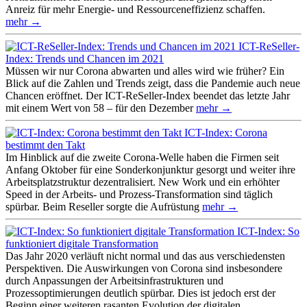
Anreiz für mehr Energie- und Ressourceneffizienz schaffen.
mehr →
ICT-ReSeller-
Index: Trends und Chancen im 2021
Müssen wir nur Corona abwarten und alles wird wie früher? Ein
Blick auf die Zahlen und Trends zeigt, dass die Pandemie auch neue
Chancen eröffnet. Der ICT-ReSeller-Index beendet das letzte Jahr
mit einem Wert von 58 – für den Dezember
mehr →
ICT-Index: Corona
bestimmt den Takt
Im Hinblick auf die zweite Corona-Welle haben die Firmen seit
Anfang Oktober für eine Sonderkonjunktur gesorgt und weiter ihre
Arbeitsplatzstruktur dezentralisiert. New Work und ein erhöhter
Speed in der Arbeits- und Prozess-Transformation sind täglich
spürbar. Beim Reseller sorgte die Aufrüstung
mehr →
ICT-Index: So
funktioniert digitale Transformation
Das Jahr 2020 verläuft nicht normal und das aus verschiedensten
Perspektiven. Die Auswirkungen von Corona sind insbesondere
durch Anpassungen der Arbeitsinfrastrukturen und
Prozessoptimierungen deutlich spürbar. Dies ist jedoch erst der
Beginn einer weiteren rasanten Evolution der digitalen