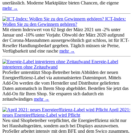
unerlässlich. Moderne Marktplätze bieten Chancen, die eigene
mehr →
ICT-Index:
Wollen Sie zu den Gewinnern gehören?
Mit einem Indexwert von 62 liegt der März 2021 um -2% unter
Januar und -10% unter Vorjahr. Obwohl der März 2020 aufgrund
der Corona-Massnahmen aussergewöhnlich gut schloss, ist für ICT-
Reseller Handlungsbedarf gegeben. Täglich müssen sie Preise,
Verfügbarkeit und eine rasche
mehr →
Energie-Label
integrieren ohne Zeitaufwand
ProSeller unterstützt Shop-Betreiber beim Abbilden der neuen
Energieeffizienz-Label via automatisierten Datenimport. Mittels
Add-On werden die vom Hersteller und Distributor gelieferten
Daten automatisch in Ihrem Shop abgebildet. Bestellen Sie jetzt das
Add-On für Ihren Shop. Sie ersparen sich dadurch ein
zeitaufwändiges
mehr →
April 2021:
neues Energieeffizienz-Label wird Pflicht
Neu sind Shopbetreiber verpflichtet, die Energieeffizienz nicht nur
bei Haushaltsgeräten, sondern auch bei Displays auszuweisen.
ProSeller arbeitet intensiv mit dem BFE und dem Swico zusammen,