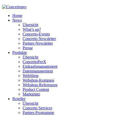
Home
News
Übersicht
What’s up?
Concerto-Events
Concerto Newsletter
Partner-Newsletter
Presse
Produkte
Übersicht
ConcertoProX
Einkaufsmanagement
Datenmanagement
WebShop
Webshop-Kompass
Webshop-Referenzen
Product Content
Marktplatz
Reseller
Übersicht
Concerto Services
Partner-Programme