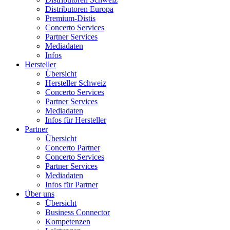
Distributoren Europa
Premium-Distis
Concerto Services
Partner Services
Mediadaten
Infos
Hersteller
Übersicht
Hersteller Schweiz
Concerto Services
Partner Services
Mediadaten
Infos für Hersteller
Partner
Übersicht
Concerto Partner
Concerto Services
Partner Services
Mediadaten
Infos für Partner
Über uns
Übersicht
Business Connector
Kompetenzen