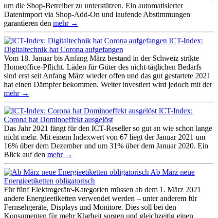
um die Shop-Betreiber zu unterstützen. Ein automatisierter
Datenimport via Shop-Add-On und laufende Abstimmungen
garantieren den
mehr →
ICT-Index:
Digitaltechnik hat Corona aufgefangen
Vom 18. Januar bis Anfang März bestand in der Schweiz strikte
Homeoffice-Pflicht. Läden für Güter des nicht-täglichen Bedarfs
sind erst seit Anfang März wieder offen und das gut gestartete 2021
hat einen Dämpfer bekommen. Weiter investiert wird jedoch mit der
mehr →
ICT-Index:
Corona hat Dominoeffekt ausgelöst
Das Jahr 2021 fängt für den ICT-Reseller so gut an wie schon lange
nicht mehr. Mit einem Indexwert von 67 liegt der Januar 2021 um
16% über dem Dezember und um 31% über dem Januar 2020. Ein
Blick auf den
mehr →
Ab März neue
Energieetiketten obligatorisch
Für fünf Elektrogeräte-Kategorien müssen ab dem 1. März 2021
andere Energieetiketten verwendet werden – unter anderem für
Fernsehgeräte, Displays und Monitore. Dies soll bei den
Konsumenten für mehr Klarheit sorgen und gleichzeitig einen