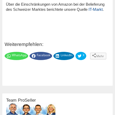
Über die Einschränkungen von Amazon bei der Belieferung
des Schweizer Marktes berichtete unsere Quelle
IT-Markt
.
Weiterempfehlen:
WhatsApp
Facebook
LinkedIn
X
Mehr
Team ProSeller