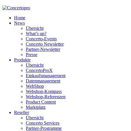
Home
News
Übersicht
What’s up?
Concerto-Events
Concerto Newsletter
Partner-Newsletter
Presse
Produkte
Übersicht
ConcertoProX
Einkaufsmanagement
Datenmanagement
WebShop
Webshop-Kompass
Webshop-Referenzen
Product Content
Marktplatz
Reseller
Übersicht
Concerto Services
Partner-Programme