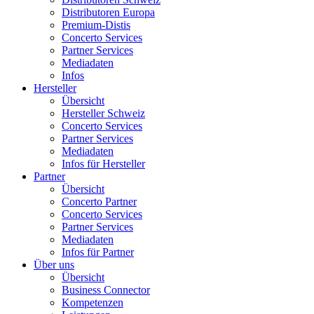
Distributoren Europa
Premium-Distis
Concerto Services
Partner Services
Mediadaten
Infos
Hersteller
Übersicht
Hersteller Schweiz
Concerto Services
Partner Services
Mediadaten
Infos für Hersteller
Partner
Übersicht
Concerto Partner
Concerto Services
Partner Services
Mediadaten
Infos für Partner
Über uns
Übersicht
Business Connector
Kompetenzen