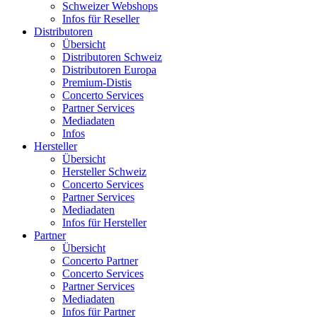
Schweizer Webshops
Infos für Reseller
Distributoren
Übersicht
Distributoren Schweiz
Distributoren Europa
Premium-Distis
Concerto Services
Partner Services
Mediadaten
Infos
Hersteller
Übersicht
Hersteller Schweiz
Concerto Services
Partner Services
Mediadaten
Infos für Hersteller
Partner
Übersicht
Concerto Partner
Concerto Services
Partner Services
Mediadaten
Infos für Partner