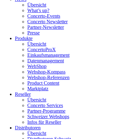
Übersicht
What’s up?
Concerto-Events
Concerto Newsletter
Partner-Newsletter
Presse
Produkte
Übersicht
ConcertoProX
Einkaufsmanagement
Datenmanagement
WebShop
Webshop-Kompass
Webshop-Referenzen
Product Content
Marktplatz
Reseller
Übersicht
Concerto Services
Partner-Programme
Schweizer Webshops
Infos für Reseller
Distributoren
Übersicht
Distributoren Schweiz