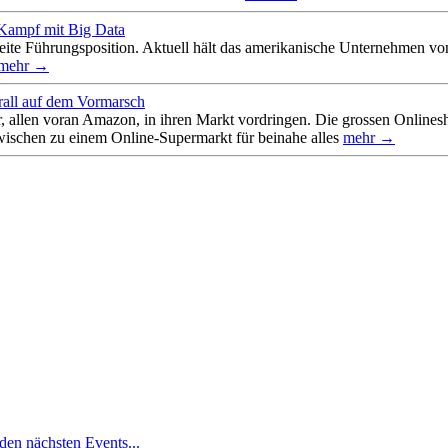
 Kampf mit Big Data
ite Führungsposition. Aktuell hält das amerikanische Unternehmen vo
mehr →
all auf dem Vormarsch
, allen voran Amazon, in ihren Markt vordringen. Die grossen Onlines
schen zu einem Online-Supermarkt für beinahe alles
mehr →
den nächsten Events...