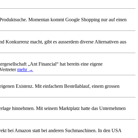
hre Produktsuche. Momentan kommt Google Shopping nur auf einen
d Konkurrenz macht, gibt es ausserdem diverse Alternativen aus
esellschaft „Ant Financial“ hat bereits eine eigene
Vertreter
mehr →
 eigenen Existenz. Mit einfachem Bestellablauf, einem grossen
erlage hinnehmen. Mit seinem Marktplatz hatte das Unternehmen
irekt bei Amazon statt bei anderen Suchmaschinen. In den USA