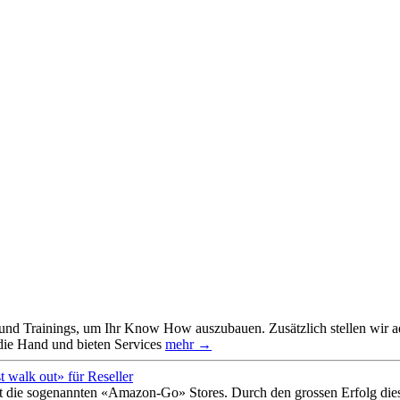
und Trainings, um Ihr Know How auszubauen. Zusätzlich stellen wir ad
die Hand und bieten Services
mehr →
walk out» für Reseller
it die sogenannten «Amazon-Go» Stores. Durch den grossen Erfolg diese