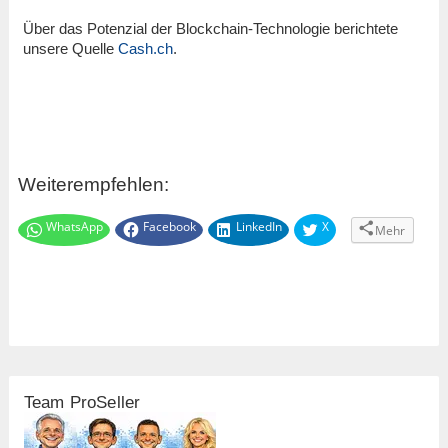
Über das Potenzial der Blockchain-Technologie berichtete
unsere Quelle
Cash.ch
.
Weiterempfehlen:
WhatsApp
Facebook
LinkedIn
X
Mehr
Team ProSeller