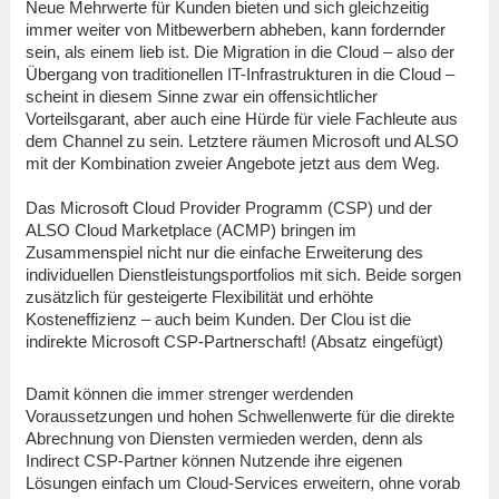
Neue Mehrwerte für Kunden bieten und sich gleichzeitig
immer weiter von Mitbewerbern abheben, kann fordernder
sein, als einem lieb ist. Die Migration in die Cloud – also der
Übergang von traditionellen IT-Infrastrukturen in die Cloud –
scheint in diesem Sinne zwar ein offensichtlicher
Vorteilsgarant, aber auch eine Hürde für viele Fachleute aus
dem Channel zu sein. Letztere räumen Microsoft und ALSO
mit der Kombination zweier Angebote jetzt aus dem Weg.
Das Microsoft Cloud Provider Programm (CSP) und der
ALSO Cloud Marketplace (ACMP) bringen im
Zusammenspiel nicht nur die einfache Erweiterung des
individuellen Dienstleistungsportfolios mit sich. Beide sorgen
zusätzlich für gesteigerte Flexibilität und erhöhte
Kosteneffizienz – auch beim Kunden. Der Clou ist die
indirekte Microsoft CSP-Partnerschaft! (Absatz eingefügt)
Damit können die immer strenger werdenden
Voraussetzungen und hohen Schwellenwerte für die direkte
Abrechnung von Diensten vermieden werden, denn als
Indirect CSP-Partner können Nutzende ihre eigenen
Lösungen einfach um Cloud-Services erweitern, ohne vorab