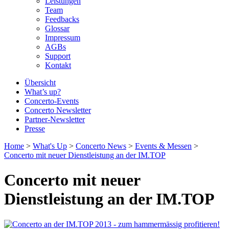
Leistungen
Team
Feedbacks
Glossar
Impressum
AGBs
Support
Kontakt
Übersicht
What’s up?
Concerto-Events
Concerto Newsletter
Partner-Newsletter
Presse
Home
>
What's Up
>
Concerto News
>
Events & Messen
>
Concerto mit neuer Dienstleistung an der IM.TOP
Concerto mit neuer
Dienstleistung an der IM.TOP