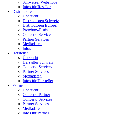
Schweizer Webshops
Infos für Reseller
Distributoren
Übersicht
Distributoren Schweiz
Distributoren Europa
Premium-Distis
Concerto Services
Partner Services
Mediadaten
Infos
Hersteller
Übersicht
Hersteller Schweiz
Concerto Services
Partner Services
Mediadaten
Infos für Hersteller
Partner
Übersicht
Concerto Partner
Concerto Services
Partner Services
Mediadaten
Infos für Partner