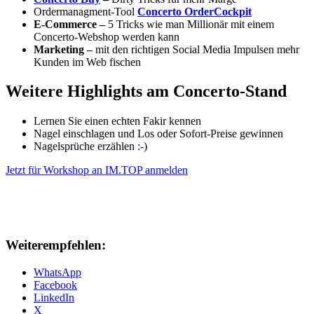
Ordermanagment-Tool
Concerto OrderCockpit
E-Commerce
–
5 Tricks wie man Millionär mit einem
Concerto-Webshop werden kann
Marketing
–
mit den richtigen Social Media Impulsen mehr
Kunden im Web fischen
Weitere Highlights am Concerto-Stand
Lernen Sie einen echten Fakir kennen
Nagel einschlagen und Los oder Sofort-Preise gewinnen
Nagelsprüche erzählen :-)
Jetzt für Workshop an IM.TOP anmelden
Weiterempfehlen:
WhatsApp
Facebook
LinkedIn
X