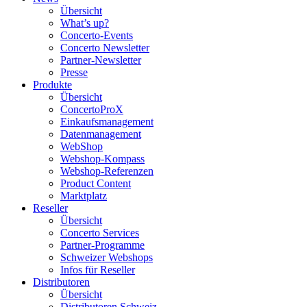
Übersicht
What’s up?
Concerto-Events
Concerto Newsletter
Partner-Newsletter
Presse
Produkte
Übersicht
ConcertoProX
Einkaufsmanagement
Datenmanagement
WebShop
Webshop-Kompass
Webshop-Referenzen
Product Content
Marktplatz
Reseller
Übersicht
Concerto Services
Partner-Programme
Schweizer Webshops
Infos für Reseller
Distributoren
Übersicht
Distributoren Schweiz