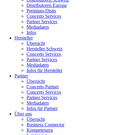
Distributoren Europa
Premium-Distis
Concerto Services
Partner Services
Mediadaten
Infos
Hersteller
Übersicht
Hersteller Schweiz
Concerto Services
Partner Services
Mediadaten
Infos für Hersteller
Partner
Übersicht
Concerto Partner
Concerto Services
Partner Services
Mediadaten
Infos für Partner
Über uns
Übersicht
Business Connector
Kompetenzen