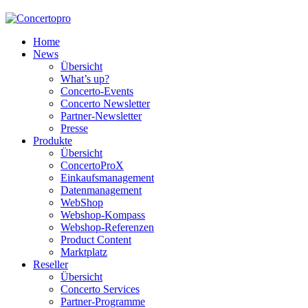
Home
News
Übersicht
What’s up?
Concerto-Events
Concerto Newsletter
Partner-Newsletter
Presse
Produkte
Übersicht
ConcertoProX
Einkaufsmanagement
Datenmanagement
WebShop
Webshop-Kompass
Webshop-Referenzen
Product Content
Marktplatz
Reseller
Übersicht
Concerto Services
Partner-Programme