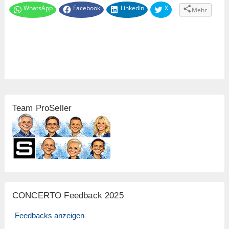
WhatsApp
Facebook
LinkedIn
X
Mehr
Team ProSeller
CONCERTO Feedback 2025
Feedbacks anzeigen