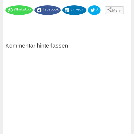
WhatsApp
Facebook
LinkedIn
X
Mehr
Kommentar hinterlassen