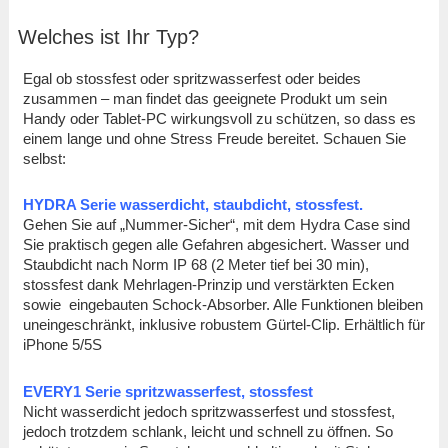
Welches ist Ihr Typ?
Egal ob stossfest oder spritzwasserfest oder beides
zusammen – man findet das geeignete Produkt um sein
Handy oder Tablet-PC wirkungsvoll zu schützen, so dass es
einem lange und ohne Stress Freude bereitet. Schauen Sie
selbst:
HYDRA Serie wasserdicht, staubdicht, stossfest.
Gehen Sie auf „Nummer-Sicher“, mit dem Hydra Case sind
Sie praktisch gegen alle Gefahren abgesichert. Wasser und
Staubdicht nach Norm IP 68 (2 Meter tief bei 30 min),
stossfest dank Mehrlagen-Prinzip und verstärkten Ecken
sowie eingebauten Schock-Absorber. Alle Funktionen bleiben
uneingeschränkt, inklusive robustem Gürtel-Clip. Erhältlich für
iPhone 5/5S
EVERY1 Serie spritzwasserfest, stossfest
Nicht wasserdicht jedoch spritzwasserfest und stossfest,
jedoch trotzdem schlank, leicht und schnell zu öffnen. So