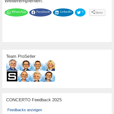
Weiterempfehlen:
WhatsApp
Facebook
LinkedIn
X
Mehr
Team ProSeller
CONCERTO Feedback 2025
Feedbacks anzeigen