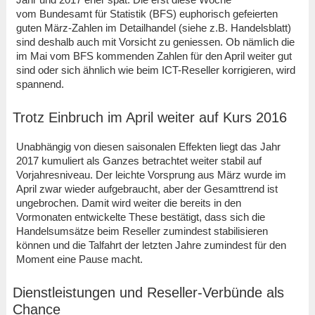
vom Bundesamt für Statistik (BFS) euphorisch gefeierten
guten März-Zahlen im Detailhandel (siehe z.B. Handelsblatt)
sind deshalb auch mit Vorsicht zu geniessen. Ob nämlich die
im Mai vom BFS kommenden Zahlen für den April weiter gut
sind oder sich ähnlich wie beim ICT-Reseller korrigieren, wird
spannend.
Trotz Einbruch im April weiter auf Kurs 2016
Unabhängig von diesen saisonalen Effekten liegt das Jahr
2017 kumuliert als Ganzes betrachtet weiter stabil auf
Vorjahresniveau. Der leichte Vorsprung aus März wurde im
April zwar wieder aufgebraucht, aber der Gesamttrend ist
ungebrochen. Damit wird weiter die bereits in den
Vormonaten entwickelte These bestätigt, dass sich die
Handelsumsätze beim Reseller zumindest stabilisieren
können und die Talfahrt der letzten Jahre zumindest für den
Moment eine Pause macht.
Dienstleistungen und Reseller-Verbünde als
Chance