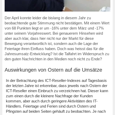
Der April konnte leider die bislang in diesem Jahr zu
beobachtende gute Stimmung nicht bestätigen. Mit einem Wert
von 68 Punkten liegt er um -16% unter dem März und -17%
unter seinem Vorjahreswert. Bei genauerem Hinsehen wird
aber auch klar, dass hier nicht nur der Markt für diese
Bewegung verantwortlich ist, sondern auch die Lage der
Feiertage ihren Einfluss haben. Doch was heisst das für die
Jahresumsatz-Entwicklung? Ist die Talfahrt im Widerspruch zu
den guten Nachrichten in den Medien noch nicht zu Ende?
Auswirkungen von Ostern auf die Umsätze
In der Betrachtung des ICT-Reseller-Indexes auf Tagesbasis
der letzten Jahre ist erkennbar, dass jeweils nach Ostern der
ICT-Reseller einen Einbruch zu verzeichnen hat. Dieser kann
zum einen durch die kleinere Nachfrage der Kunden
kommen, aber auch durch geringere Aktivitäten des IT-
Händlers. Feiertage und Ferien sind durch Ostern und
Pfingsten auf beiden Seiten gehäuft zu beobachten. Je nach