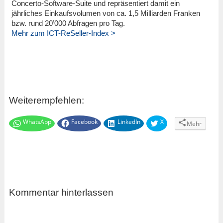
Concerto-Software-Suite und repräsentiert damit ein
jährliches Einkaufsvolumen von ca. 1,5 Milliarden Franken
bzw. rund 20’000 Abfragen pro Tag.
Mehr zum ICT-ReSeller-Index >
Weiterempfehlen:
WhatsApp
Facebook
LinkedIn
X
Mehr
Kommentar hinterlassen