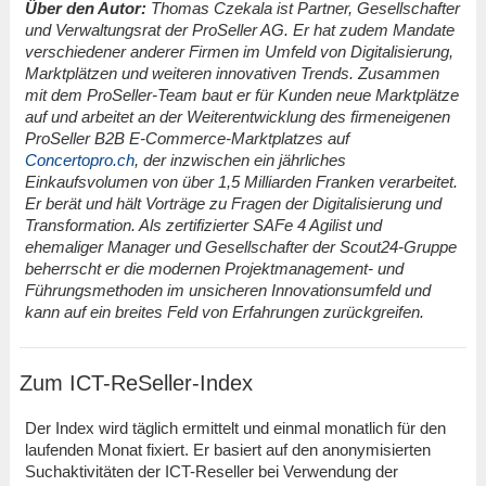
Über den Autor:
Thomas Czekala ist Partner, Gesellschafter
und Verwaltungsrat der ProSeller AG. Er hat zudem Mandate
verschiedener anderer Firmen im Umfeld von Digitalisierung,
Marktplätzen und weiteren innovativen Trends. Zusammen
mit dem ProSeller-Team baut er für Kunden neue Marktplätze
auf und arbeitet an der Weiterentwicklung des firmeneigenen
ProSeller B2B E-Commerce-Marktplatzes auf
Concertopro.ch
, der inzwischen ein jährliches
Einkaufsvolumen von über 1,5 Milliarden Franken verarbeitet.
Er berät und hält Vorträge zu Fragen der Digitalisierung und
Transformation. Als zertifizierter SAFe 4 Agilist und
ehemaliger Manager und Gesellschafter der Scout24-Gruppe
beherrscht er die modernen Projektmanagement- und
Führungsmethoden im unsicheren Innovationsumfeld und
kann auf ein breites Feld von Erfahrungen zurückgreifen.
Zum ICT-ReSeller-Index
Der Index wird täglich ermittelt und einmal monatlich für den
laufenden Monat fixiert. Er basiert auf den anonymisierten
Suchaktivitäten der ICT-Reseller bei Verwendung der