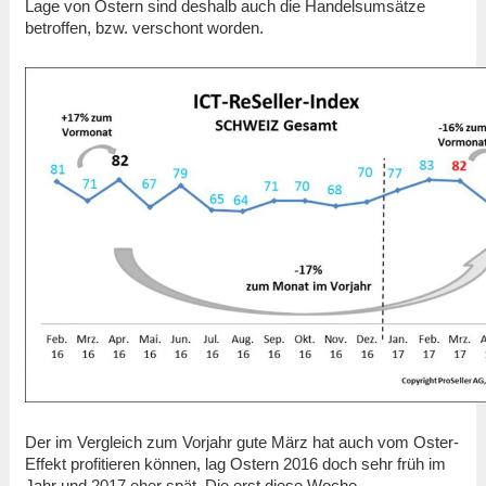
Lage von Ostern sind deshalb auch die Handelsumsätze
betroffen, bzw. verschont worden.
Der im Vergleich zum Vorjahr gute März hat auch vom Oster-
Effekt profitieren können, lag Ostern 2016 doch sehr früh im
Jahr und 2017 eher spät. Die erst diese Woche