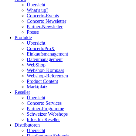
Übersicht
What’s up?
Concerto-Events
Concerto Newsletter
Partner-Newsletter
Presse
Produkte
Übersicht
ConcertoProX
Einkaufsmanagement
Datenmanagement
WebShop
Webshop-Kompass
Webshop-Referenzen
Product Content
Marktplatz
Reseller
Übersicht
Concerto Services
Partner-Programme
Schweizer Webshops
Infos für Reseller
Distributoren
Übersicht
Distributoren Schweiz