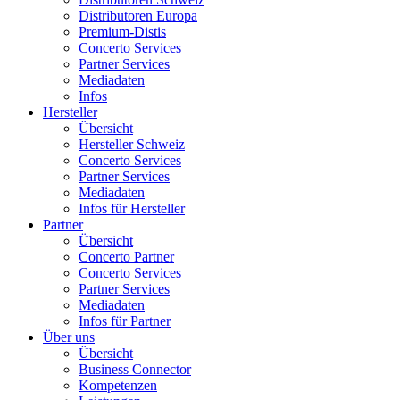
Distributoren Europa
Premium-Distis
Concerto Services
Partner Services
Mediadaten
Infos
Hersteller
Übersicht
Hersteller Schweiz
Concerto Services
Partner Services
Mediadaten
Infos für Hersteller
Partner
Übersicht
Concerto Partner
Concerto Services
Partner Services
Mediadaten
Infos für Partner
Über uns
Übersicht
Business Connector
Kompetenzen