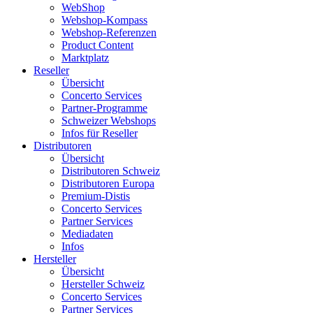
WebShop
Webshop-Kompass
Webshop-Referenzen
Product Content
Marktplatz
Reseller
Übersicht
Concerto Services
Partner-Programme
Schweizer Webshops
Infos für Reseller
Distributoren
Übersicht
Distributoren Schweiz
Distributoren Europa
Premium-Distis
Concerto Services
Partner Services
Mediadaten
Infos
Hersteller
Übersicht
Hersteller Schweiz
Concerto Services
Partner Services