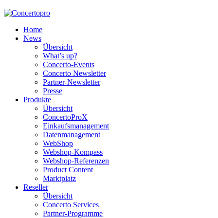
Home
News
Übersicht
What’s up?
Concerto-Events
Concerto Newsletter
Partner-Newsletter
Presse
Produkte
Übersicht
ConcertoProX
Einkaufsmanagement
Datenmanagement
WebShop
Webshop-Kompass
Webshop-Referenzen
Product Content
Marktplatz
Reseller
Übersicht
Concerto Services
Partner-Programme