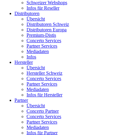
Schweizer Webshops
Infos für Reseller
Distributoren
Übersicht
Distributoren Schweiz
Distributoren Europa
Premium-Distis
Concerto Services
Partner Services
Mediadaten
Infos
Hersteller
Übersicht
Hersteller Schweiz
Concerto Services
Partner Services
Mediadaten
Infos für Hersteller
Partner
Übersicht
Concerto Partner
Concerto Services
Partner Services
Mediadaten
Infos für Partner