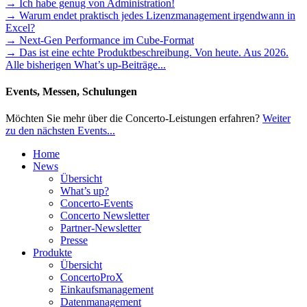
→ Ich habe genug von Administration!
→ Warum endet praktisch jedes Lizenzmanagement irgendwann in
Excel?
→ Next-Gen Performance im Cube-Format
→ Das ist eine echte Produktbeschreibung. Von heute. Aus 2026.
Alle bisherigen What’s up-Beiträge...
Events, Messen, Schulungen
Möchten Sie mehr über die Concerto-Leistungen erfahren?
Weiter
zu den nächsten Events...
Home
News
Übersicht
What’s up?
Concerto-Events
Concerto Newsletter
Partner-Newsletter
Presse
Produkte
Übersicht
ConcertoProX
Einkaufsmanagement
Datenmanagement