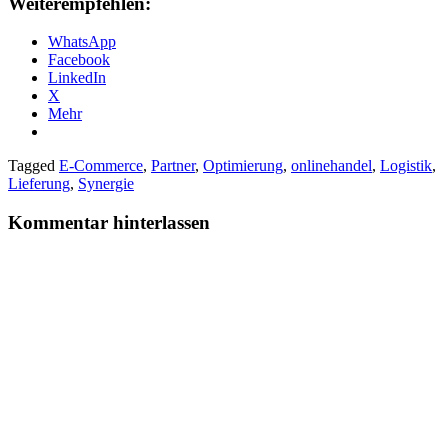
Weiterempfehlen:
WhatsApp
Facebook
LinkedIn
X
Mehr
Tagged
E-Commerce
,
Partner
,
Optimierung
,
onlinehandel
,
Logistik
,
Lieferung
,
Synergie
Kommentar hinterlassen