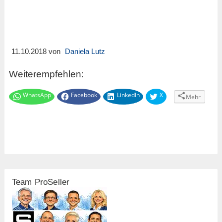
11.10.2018 von
Daniela Lutz
Weiterempfehlen:
WhatsApp
Facebook
LinkedIn
X
Mehr
Team ProSeller