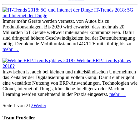
IT-Trends 2018: 5G
und Internet der Dinge
Immer mehr Geräte werden vernetzt, von Autos bis zu
Produktionsanlagen. Bis 2020 wird erwartet, dass mehr als 20
Milliarden IoT-Geräte weltweit miteinander kommunizieren. Dafür
sind dringend höhere Geschwindigkeiten bei der Datenübertragung
nötig. Der aktuelle Mobilfunkstandard 4G/LTE mit künftig bis zu
mehr →
Welche ERP-Trends gibt es
2018?
Inzwischen ist auch bei kleinen und mittelständischen Unternehmen
das Zeitalter der Digitalisierung in vollem Gang. Damit einher geht
eine verstärkte Nutzung von ERP-Anwendungen. Technologien wie
Cloud, Internet of Things, künstliche Intelligenz oder Machine
Learning werden zunehmend in der Praxis eingesetzt.
mehr →
Seite 1 von 2
1
2
Weiter
Team ProSeller