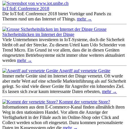
IoT/IoE Conference 2018
Die IoT/IoE Conference 2018 bietet Vorträge und Panels zu
Themen rund um das Internet of Things.
mehr →
Grosse
Sicherheitslücken im Internet der Dinge
Viele Unternehmen investieren in IoT-Systeme, doch die Sicherheit
bleibt oft auf der Strecke. Zu diesem Urteil kam Udo Schneider von
Trend Micro. Ein Grund ist vor allem, dass die in diesen Geräten
eingesetzten Betriebssysteme nicht immer ohne weiteres aktualisiert
werden
mehr →
Angriff auf vernetzte Geräte
Immer mehr Geräte sind im Internet der Dinge vernetzt. Oft wurde
aber mehr Wert auf eine schnelle Markteinführung als auf Sicherheit
gelegt. So sind viele dieser Geräte für Angreifer ein lohnendes Ziel.
Es lassen sich zwar kaum interessante Daten erbeuten,
mehr →
Kommt der vernetzte Store?
Informationen aus dem E-Commerce-Kanal finden allmählich ihren
Weg in den stationären Handel. Vor allem die Anzeige der
Verfügbarkeit in der Filiale auch im Online-Shop oder Click and
Collect werden schon oft eingesetzt. Dazu kommen personalisierte
Daten im Kassensystem oder die
mehr →