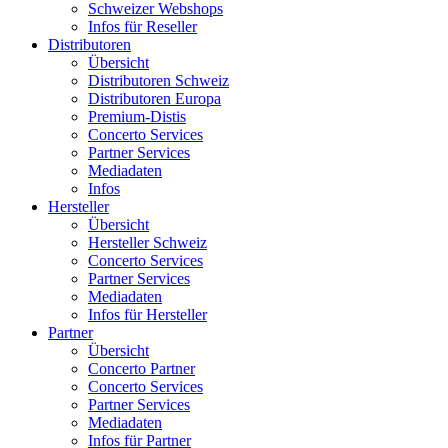
Schweizer Webshops
Infos für Reseller
Distributoren
Übersicht
Distributoren Schweiz
Distributoren Europa
Premium-Distis
Concerto Services
Partner Services
Mediadaten
Infos
Hersteller
Übersicht
Hersteller Schweiz
Concerto Services
Partner Services
Mediadaten
Infos für Hersteller
Partner
Übersicht
Concerto Partner
Concerto Services
Partner Services
Mediadaten
Infos für Partner