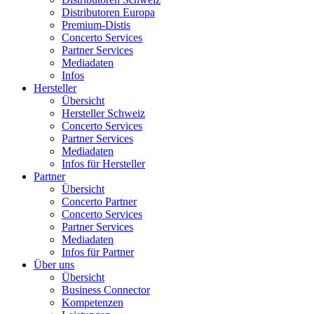
Distributoren Europa
Premium-Distis
Concerto Services
Partner Services
Mediadaten
Infos
Hersteller
Übersicht
Hersteller Schweiz
Concerto Services
Partner Services
Mediadaten
Infos für Hersteller
Partner
Übersicht
Concerto Partner
Concerto Services
Partner Services
Mediadaten
Infos für Partner
Über uns
Übersicht
Business Connector
Kompetenzen