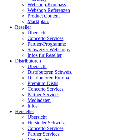
Webshop-Kompass
Webshop-Referenzen
Product Content
Marktplatz
Reseller
Übersicht
Concerto Services
Partner-Programme
Schweizer Webshops
Infos für Reseller
Distributoren
Übersicht
Distributoren Schweiz
Distributoren Europa
Premium-Distis
Concerto Services
Partner Services
Mediadaten
Infos
Hersteller
Übersicht
Hersteller Schweiz
Concerto Services
Partner Services
Mediadaten