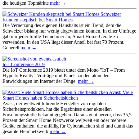
die heutigen Topmärkte
mehr →
Schweizer
Kunden skeptisch bei Smart Homes
Die Vernetzung des eigenen Haushalts ist ein Trend, dem die
Schweizer bislang nur wenig abgewinnen können. In einer Umfrage
gab nur jeder fünfte Teilnehmer an, Smart Home-Geräte zu
verwenden. In den USA liegt dieser Anteil bei fast 70 Prozent.
Generell
mehr →
IoT Conference 2019
Die IoT Conference 2019 bietet unter dem Motto "IoT – From
Hype to Reality" Vorträge und Panels zu den aktuellen
Entwicklungen im Internet der Dinge.
mehr →
Avast: Viele
Smart Homes haben Sicherheitslücken
Avast, der weltweit führende Hersteller von digitalen
Sicherheitsprodukten, hat die Ergebnisse einer aktuellen
Forschungsstudie bekannt gegeben. Daraus geht hervor, dass 35,5
Prozent der Smart-Home-Netzwerke weltweit ein oder mehrere
Geräte enthalten, die anfällig für Cyberattacken sind und damit das
gesamte Heimnetzwerk
mehr →