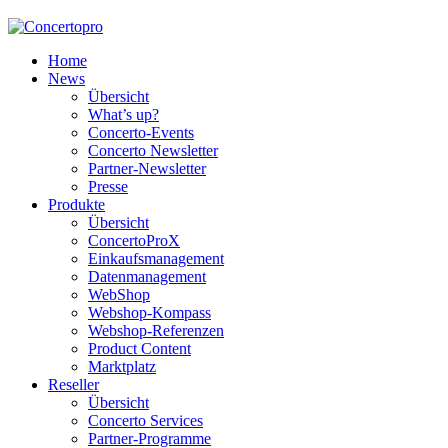
Home
News
Übersicht
What’s up?
Concerto-Events
Concerto Newsletter
Partner-Newsletter
Presse
Produkte
Übersicht
ConcertoProX
Einkaufsmanagement
Datenmanagement
WebShop
Webshop-Kompass
Webshop-Referenzen
Product Content
Marktplatz
Reseller
Übersicht
Concerto Services
Partner-Programme