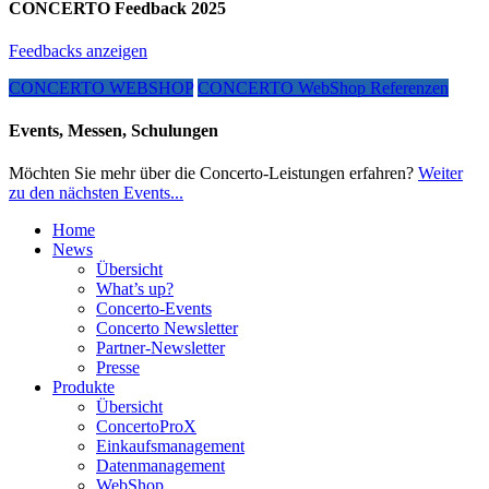
CONCERTO Feedback 2025
Feedbacks anzeigen
CONCERTO WEBSHOP
CONCERTO WebShop Referenzen
Events, Messen, Schulungen
Möchten Sie mehr über die Concerto-Leistungen erfahren?
Weiter
zu den nächsten Events...
Home
News
Übersicht
What’s up?
Concerto-Events
Concerto Newsletter
Partner-Newsletter
Presse
Produkte
Übersicht
ConcertoProX
Einkaufsmanagement
Datenmanagement
WebShop