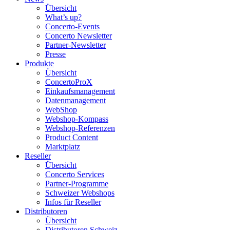
Übersicht
What’s up?
Concerto-Events
Concerto Newsletter
Partner-Newsletter
Presse
Produkte
Übersicht
ConcertoProX
Einkaufsmanagement
Datenmanagement
WebShop
Webshop-Kompass
Webshop-Referenzen
Product Content
Marktplatz
Reseller
Übersicht
Concerto Services
Partner-Programme
Schweizer Webshops
Infos für Reseller
Distributoren
Übersicht
Distributoren Schweiz