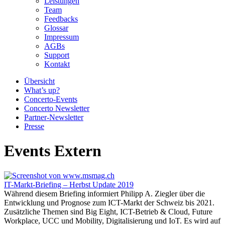
Leistungen
Team
Feedbacks
Glossar
Impressum
AGBs
Support
Kontakt
Übersicht
What’s up?
Concerto-Events
Concerto Newsletter
Partner-Newsletter
Presse
Events Extern
IT-Markt-Briefing – Herbst Update 2019
Während diesem Briefing informiert Philipp A. Ziegler über die
Entwicklung und Prognose zum ICT-Markt der Schweiz bis 2021.
Zusätzliche Themen sind Big Eight, ICT-Betrieb & Cloud, Future
Workplace, UCC und Mobility, Digitalisierung und IoT. Es wird auf