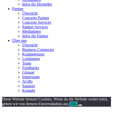
Infos für Hersteller
Partner
Übersicht
Concerto Partner
Concerto Services
Partner Services
Mediadaten
Infos für Partner
Über uns
Übersicht
Business Connector
Kompetenzen
Leistungen
Team
Feedbacks
Glossar
Impressum
AGBs
Support
Kontakt
Diese Website benutzt Cookies. Wenn du die Website weiter nutzt,
gehen wir von deinem Einverständnis aus.
OK