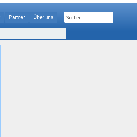
r
Partner
Über uns