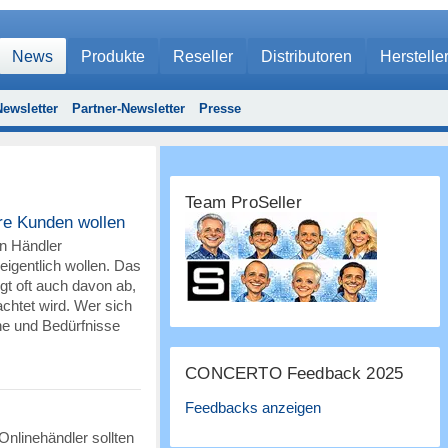
News
Produkte
Reseller
Distributoren
Herstelle
ewsletter
Partner-Newsletter
Presse
Team ProSeller
re Kunden wollen
n Händler
igentlich wollen. Das
ngt oft auch davon ab,
chtet wird. Wer sich
e und Bedürfnisse
CONCERTO Feedback 2025
Feedbacks anzeigen
Onlinehändler sollten