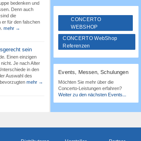
lgruppe bedenken und
ssen. Denn auch
 sind die
CONCERTO
er für den falschen
WEBSHOP
e.
mehr →
CONCERTO WebShop
Referenzen
sgerecht sein
de. Einen einzigen
nicht. Je nach Alter
Unterschiede in den
Events, Messen, Schulungen
 der Auswahl des
 bevorzugten
mehr →
Möchten Sie mehr über die
Concerto-Leistungen erfahren?
Weiter zu den nächsten Events...