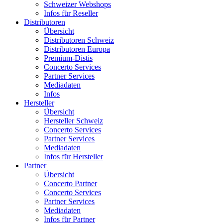
Schweizer Webshops
Infos für Reseller
Distributoren
Übersicht
Distributoren Schweiz
Distributoren Europa
Premium-Distis
Concerto Services
Partner Services
Mediadaten
Infos
Hersteller
Übersicht
Hersteller Schweiz
Concerto Services
Partner Services
Mediadaten
Infos für Hersteller
Partner
Übersicht
Concerto Partner
Concerto Services
Partner Services
Mediadaten
Infos für Partner