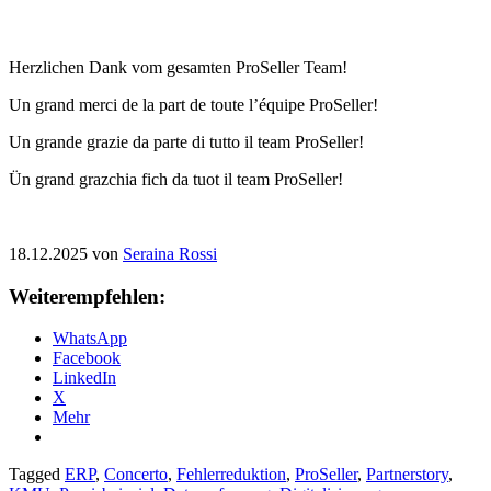
Herzlichen Dank vom gesamten ProSeller Team!
Un grand merci de la part de toute l’équipe ProSeller!
Un grande grazie da parte di tutto il team ProSeller!
Ün grand grazchia fich da tuot il team ProSeller!
18.12.2025 von
Seraina Rossi
Weiterempfehlen:
WhatsApp
Facebook
LinkedIn
X
Mehr
Tagged
ERP
,
Concerto
,
Fehlerreduktion
,
ProSeller
,
Partnerstory
,