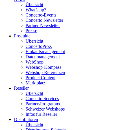
Übersicht
What’s up?
Concerto-Events
Concerto Newsletter
Partner-Newsletter
Presse
Produkte
Übersicht
ConcertoProX
Einkaufsmanagement
Datenmanagement
WebShop
Webshop-Kompass
Webshop-Referenzen
Product Content
Marktplatz
Reseller
Übersicht
Concerto Services
Partner-Programme
Schweizer Webshops
Infos für Reseller
Distributoren
Übersicht
Distributoren Schweiz