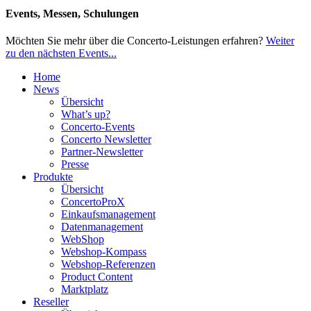
Events, Messen, Schulungen
Möchten Sie mehr über die Concerto-Leistungen erfahren?
Weiter
zu den nächsten Events...
Home
News
Übersicht
What’s up?
Concerto-Events
Concerto Newsletter
Partner-Newsletter
Presse
Produkte
Übersicht
ConcertoProX
Einkaufsmanagement
Datenmanagement
WebShop
Webshop-Kompass
Webshop-Referenzen
Product Content
Marktplatz
Reseller