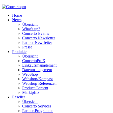
Home
News
Übersicht
What’s up?
Concerto-Events
Concerto Newsletter
Partner-Newsletter
Presse
Produkte
Übersicht
ConcertoProX
Einkaufsmanagement
Datenmanagement
WebShop
Webshop-Kompass
Webshop-Referenzen
Product Content
Marktplatz
Reseller
Übersicht
Concerto Services
Partner-Programme