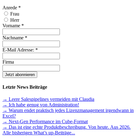
Anrede
*
Frau
Herr
Vorname
*
Nachname
*
E-Mail Adresse:
*
Firma
Letzte News Beiträge
→ Leere Salespipelines vermeiden mit Claudia
→ Ich habe genug von Administration!
→ Warum endet praktisch jedes Lizenzmanagement irgendwann in
Excel?
→ Next-Gen Performance im Cube-Format
→ Das ist eine echte Produktbeschreibung. Von heute. Aus 2026.
Alle bisherigen What’s up-Beiträge...