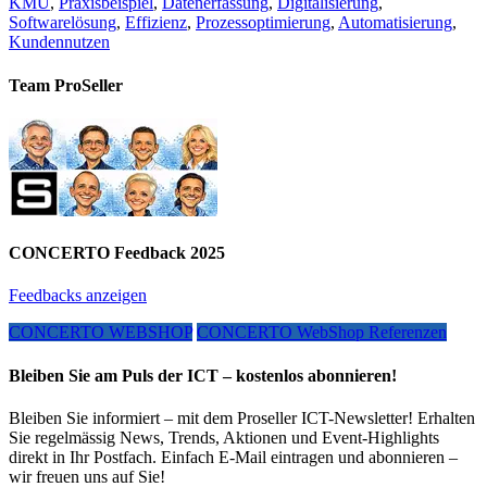
KMU
,
Praxisbeispiel
,
Datenerfassung
,
Digitalisierung
,
Softwarelösung
,
Effizienz
,
Prozessoptimierung
,
Automatisierung
,
Kundennutzen
Team ProSeller
CONCERTO Feedback 2025
Feedbacks anzeigen
CONCERTO WEBSHOP
CONCERTO WebShop Referenzen
Bleiben Sie am Puls der ICT – kostenlos abonnieren!
Bleiben Sie informiert – mit dem Proseller ICT-Newsletter! Erhalten
Sie regelmässig News, Trends, Aktionen und Event-Highlights
direkt in Ihr Postfach. Einfach E-Mail eintragen und abonnieren –
wir freuen uns auf Sie!