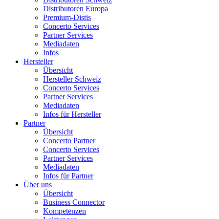
Distributoren Europa
Premium-Distis
Concerto Services
Partner Services
Mediadaten
Infos
Hersteller
Übersicht
Hersteller Schweiz
Concerto Services
Partner Services
Mediadaten
Infos für Hersteller
Partner
Übersicht
Concerto Partner
Concerto Services
Partner Services
Mediadaten
Infos für Partner
Über uns
Übersicht
Business Connector
Kompetenzen