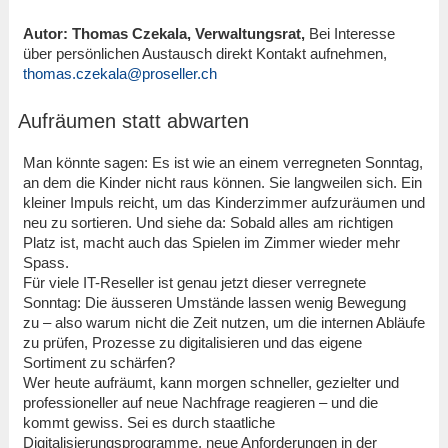
Autor: Thomas Czekala, Verwaltungsrat,
Bei Interesse
über persönlichen Austausch direkt Kontakt aufnehmen,
thomas.czekala@proseller.ch
Aufräumen statt abwarten
Man könnte sagen: Es ist wie an einem verregneten Sonntag,
an dem die Kinder nicht raus können. Sie langweilen sich. Ein
kleiner Impuls reicht, um das Kinderzimmer aufzuräumen und
neu zu sortieren. Und siehe da: Sobald alles am richtigen
Platz ist, macht auch das Spielen im Zimmer wieder mehr
Spass.
Für viele IT-Reseller ist genau jetzt dieser verregnete
Sonntag: Die äusseren Umstände lassen wenig Bewegung
zu – also warum nicht die Zeit nutzen, um die internen Abläufe
zu prüfen, Prozesse zu digitalisieren und das eigene
Sortiment zu schärfen?
Wer heute aufräumt, kann morgen schneller, gezielter und
professioneller auf neue Nachfrage reagieren – und die
kommt gewiss. Sei es durch staatliche
Digitalisierungsprogramme, neue Anforderungen in der