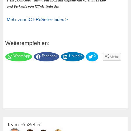
stellt „Concerto“ damit seit 2001 das digitale Rückgrat ihres Ein-
und Verkaufs von ICT-Artikeln dar.
Mehr zum ICT-ReSeller-Index >
Weiterempfehlen:
WhatsApp
Facebook
LinkedIn
X
Mehr
Team ProSeller