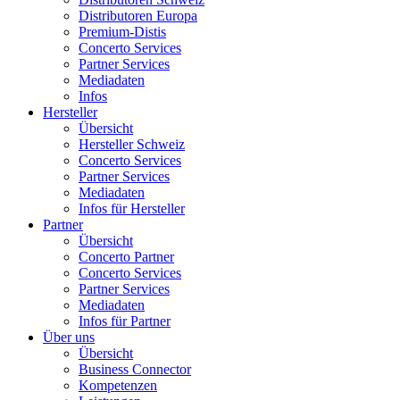
Distributoren Europa
Premium-Distis
Concerto Services
Partner Services
Mediadaten
Infos
Hersteller
Übersicht
Hersteller Schweiz
Concerto Services
Partner Services
Mediadaten
Infos für Hersteller
Partner
Übersicht
Concerto Partner
Concerto Services
Partner Services
Mediadaten
Infos für Partner
Über uns
Übersicht
Business Connector
Kompetenzen