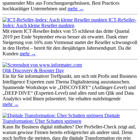
spannender Mix aus Forschungsergebnissen, Best Practices
hochkarätiger Unternehmen und
mehr →
ICT-ReSeller-
Index: Auch kleine Reseller punkten
Mit einem ICT-Reseller-Index von 55 schliesst das dritte Quartal
2019 per Ende September etwas besser als erwartet. Dank einer
Steigerung von 16% zum Vormonat startet der Reseller schwungvoll
in den Herbst – bereit für den diesjährigen Jahresendspurt. Da die
Kunden
mehr →
Qlik Discovery & Booster Day
Ein für Sie informativer Treffpunkt, um sich mit Profis und Business
Intelligence Experten zum Thema Digitalisierung auszutauschen.
Spannende Workshops wie „DISCOVERY“ (Anfänger-Level) und
„DEEP DIVE“ (Experten-Level) und alles rund um Qlik und Data
Analytics wird Ihnen präsentiert. Sie erhalten nutzbringende
mehr →
Digitale
Transformation: Über Schatten springen
Kann Ihr Business digital mithalten? Der ProSeller-Check zeigt auf,
warum gewisse Firmen bereits erfolgreicher als andere sind. Denn
noch hoffen die meisten, dass die digitale Transformation ein rein