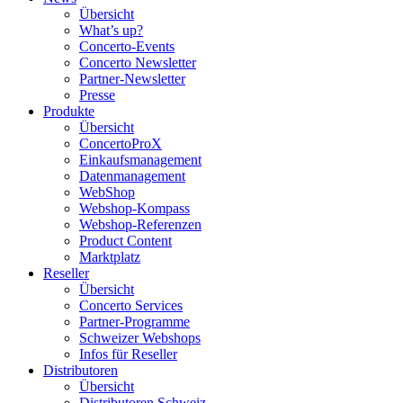
Übersicht
What’s up?
Concerto-Events
Concerto Newsletter
Partner-Newsletter
Presse
Produkte
Übersicht
ConcertoProX
Einkaufsmanagement
Datenmanagement
WebShop
Webshop-Kompass
Webshop-Referenzen
Product Content
Marktplatz
Reseller
Übersicht
Concerto Services
Partner-Programme
Schweizer Webshops
Infos für Reseller
Distributoren
Übersicht
Distributoren Schweiz