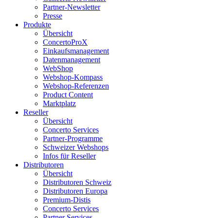
Partner-Newsletter
Presse
Produkte
Übersicht
ConcertoProX
Einkaufsmanagement
Datenmanagement
WebShop
Webshop-Kompass
Webshop-Referenzen
Product Content
Marktplatz
Reseller
Übersicht
Concerto Services
Partner-Programme
Schweizer Webshops
Infos für Reseller
Distributoren
Übersicht
Distributoren Schweiz
Distributoren Europa
Premium-Distis
Concerto Services
Partner Services