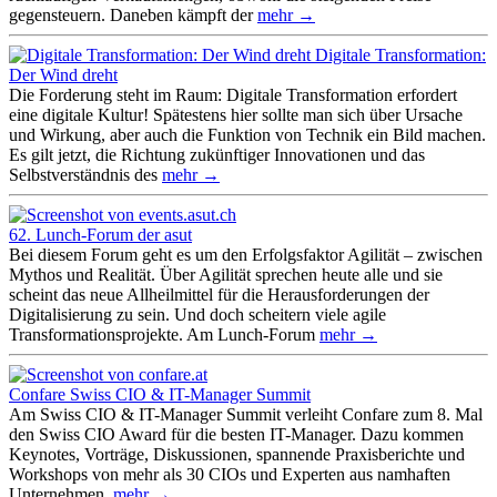
gegensteuern. Daneben kämpft der
mehr →
Digitale Transformation:
Der Wind dreht
Die Forderung steht im Raum: Digitale Transformation erfordert
eine digitale Kultur! Spätestens hier sollte man sich über Ursache
und Wirkung, aber auch die Funktion von Technik ein Bild machen.
Es gilt jetzt, die Richtung zukünftiger Innovationen und das
Selbstverständnis des
mehr →
62. Lunch-Forum der asut
Bei diesem Forum geht es um den Erfolgsfaktor Agilität – zwischen
Mythos und Realität. Über Agilität sprechen heute alle und sie
scheint das neue Allheilmittel für die Herausforderungen der
Digitalisierung zu sein. Und doch scheitern viele agile
Transformationsprojekte. Am Lunch-Forum
mehr →
Confare Swiss CIO & IT-Manager Summit
Am Swiss CIO & IT-Manager Summit verleiht Confare zum 8. Mal
den Swiss CIO Award für die besten IT-Manager. Dazu kommen
Keynotes, Vorträge, Diskussionen, spannende Praxisberichte und
Workshops von mehr als 30 CIOs und Experten aus namhaften
Unternehmen.
mehr →