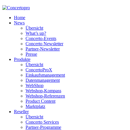
Home
News
Übersicht
What’s up?
Concerto-Events
Concerto Newsletter
Partner-Newsletter
Presse
Produkte
Übersicht
ConcertoProX
Einkaufsmanagement
Datenmanagement
WebShop
Webshop-Kompass
Webshop-Referenzen
Product Content
Marktplatz
Reseller
Übersicht
Concerto Services
Partner-Programme