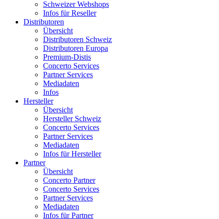
Schweizer Webshops
Infos für Reseller
Distributoren
Übersicht
Distributoren Schweiz
Distributoren Europa
Premium-Distis
Concerto Services
Partner Services
Mediadaten
Infos
Hersteller
Übersicht
Hersteller Schweiz
Concerto Services
Partner Services
Mediadaten
Infos für Hersteller
Partner
Übersicht
Concerto Partner
Concerto Services
Partner Services
Mediadaten
Infos für Partner