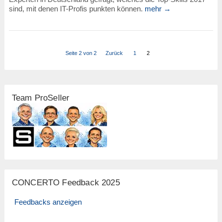
sind, mit denen IT-Profis punkten können.
mehr →
Seite 2 von 2
Zurück
1
2
Team ProSeller
CONCERTO Feedback 2025
Feedbacks anzeigen