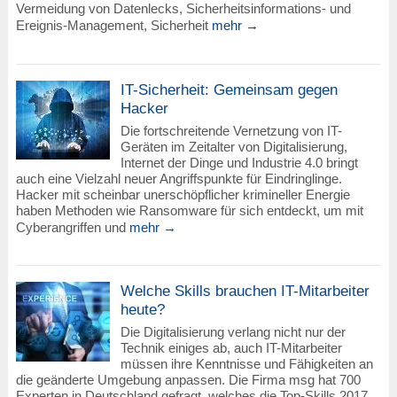
Vermeidung von Datenlecks, Sicherheitsinformations- und
Ereignis-Management, Sicherheit
mehr →
IT-Sicherheit: Gemeinsam gegen
Hacker
Die fortschreitende Vernetzung von IT-
Geräten im Zeitalter von Digitalisierung,
Internet der Dinge und Industrie 4.0 bringt
auch eine Vielzahl neuer Angriffspunkte für Eindringlinge.
Hacker mit scheinbar unerschöpflicher krimineller Energie
haben Methoden wie Ransomware für sich entdeckt, um mit
Cyberangriffen und
mehr →
Welche Skills brauchen IT-Mitarbeiter
heute?
Die Digitalisierung verlang nicht nur der
Technik einiges ab, auch IT-Mitarbeiter
müssen ihre Kenntnisse und Fähigkeiten an
die geänderte Umgebung anpassen. Die Firma msg hat 700
Experten in Deutschland gefragt, welches die Top-Skills 2017