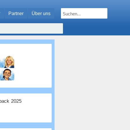
r
Partner
Über uns
ack 2025