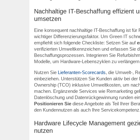
Nachhaltige IT-Beschaffung effizient 
umsetzen
Eine konsequent nachhaltige IT-Beschaffung ist für R
wichtiger Differenzierungsfaktor. Um Green IT schne
empfiehlt sich folgende Checkliste: Setzen Sie auf
e
verifizierten Umweltkennzeichen und erfassen Sie d
Beschaffungsprozessen. Integrieren Sie Refurbish
Modelle, um Hardware-Lebenszyklen zu verlängern
Nutzen Sie
Lieferanten-Scorecards
, die Umwelt-, R
einbeziehen. Unterstützen Sie Kunden aktiv bei der
Ownership (TCO) inklusive Umweltkosten, um nachha
machen. Ergänzende Services wie Remarketing gebr
Datenlöschung und Datenrückgewinnung runden ein n
Positionieren Sie
diese Angebote als Teil Ihrer Ber
den Kundennutzen als auch Ihre Servicekompetenz
Hardware Lifecycle Management geziel
nutzen