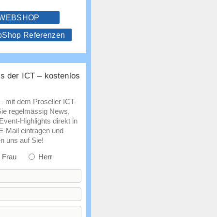
 WEBSHOP
hop Referenzen
s der ICT – kostenlos
 – mit dem Proseller ICT-
Sie regelmässig News,
vent-Highlights direkt in
 E-Mail eintragen und
n uns auf Sie!
Frau
Herr