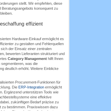
derungen stellt. Wir empfehlen, diese
nd Beratungsangebots konsequent zu
bleiben.
eschaffung effizient
tisierten Hardware-Einkauf ermöglicht es
ffizienter zu gestalten und Fehlerquellen
 sich der Einsatz einer zentralen
n, bewerten Lieferanten strukturiert und
ertes
Category Management
hilft Ihnen
 segmentieren, was die
ng deutlich erhöht. Weitere Einblicke
lisierten Procurement-Funktionen für
cklung. Die
ERP-Integration
ermöglicht
ten. Ergänzend unterstützen Tools wie
chbestellsysteme eine effektive
 dabei, zukünftigen Bedarf präzise zu
kt zu bestimmen. Praxiswissen dazu