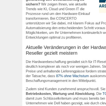
sichern?
Wir zeigen Ihnen, wie aktuelle
Trends wie KI, Cloud und Green IT die
Prozesse rund um den Hardware-Einkauf
transformieren. Bei CONCERTO
unterstützen wir Sie dabei, mit klarem Fokus auf
Automatisierung den entscheidenden Schritt voraus
Möglichkeiten, um Ihr Unternehmen kontinuierlich w
Entwicklungen optimal zu profitieren.
Aktuelle Veränderungen in der Hardwa
Reseller gezielt meistern
Die Hardwarebeschaffung gestaltet sich für IT-Resell
deutlich komplexer als noch vor wenigen Jahren. St
Preise und anhaltende Lieferengpässe fordern stra
der Tatsache, dass
87% ohne Wachstum
auskommen
Beschaffungsmanagement in den Mittelpunkt.
Zudem sind Kunden zunehmend anspruchsvoll. Sie 
Betriebskosten, Wartung und Abwicklung
. Die
TC
damit zum Schlüsselkriterium und muss bereits bei d
Unternehmen wie Dell haben gezeigt, wie durch cle