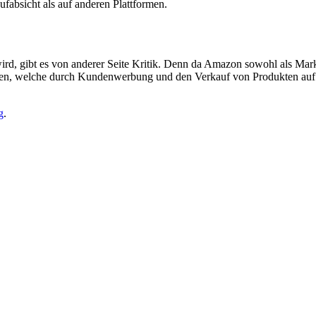
fabsicht als auf anderen Plattformen.
rd, gibt es von anderer Seite Kritik. Denn da Amazon sowohl als Marktp
ie Daten, welche durch Kundenwerbung und den Verkauf von Produkten a
g
.