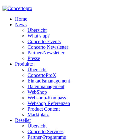
Home
News
Übersicht
What’s up?
Concerto-Events
Concerto Newsletter
Partner-Newsletter
Presse
Produkte
Übersicht
ConcertoProX
Einkaufsmanagement
Datenmanagement
WebShop
Webshop-Kompass
Webshop-Referenzen
Product Content
Marktplatz
Reseller
Übersicht
Concerto Services
Partner-Programme