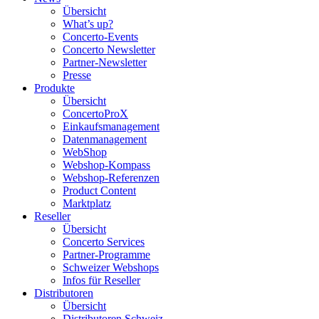
Übersicht
What’s up?
Concerto-Events
Concerto Newsletter
Partner-Newsletter
Presse
Produkte
Übersicht
ConcertoProX
Einkaufsmanagement
Datenmanagement
WebShop
Webshop-Kompass
Webshop-Referenzen
Product Content
Marktplatz
Reseller
Übersicht
Concerto Services
Partner-Programme
Schweizer Webshops
Infos für Reseller
Distributoren
Übersicht
Distributoren Schweiz