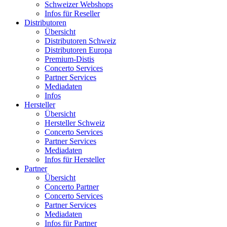
Schweizer Webshops
Infos für Reseller
Distributoren
Übersicht
Distributoren Schweiz
Distributoren Europa
Premium-Distis
Concerto Services
Partner Services
Mediadaten
Infos
Hersteller
Übersicht
Hersteller Schweiz
Concerto Services
Partner Services
Mediadaten
Infos für Hersteller
Partner
Übersicht
Concerto Partner
Concerto Services
Partner Services
Mediadaten
Infos für Partner