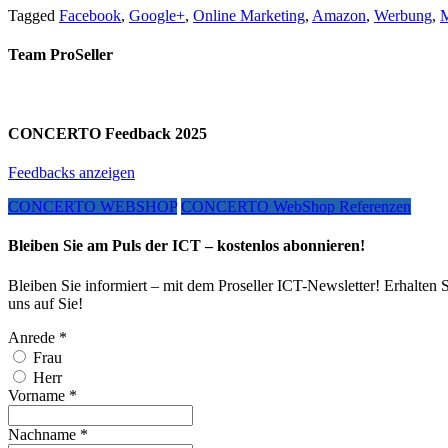
Tagged
Facebook
,
Google+
,
Online Marketing
,
Amazon
,
Werbung
,
M
Team ProSeller
CONCERTO Feedback 2025
Feedbacks anzeigen
CONCERTO WEBSHOP
CONCERTO WebShop Referenzen
Bleiben Sie am Puls der ICT – kostenlos abonnieren!
Bleiben Sie informiert – mit dem Proseller ICT-Newsletter! Erhalten 
uns auf Sie!
Anrede
*
Frau
Herr
Vorname
*
Nachname
*