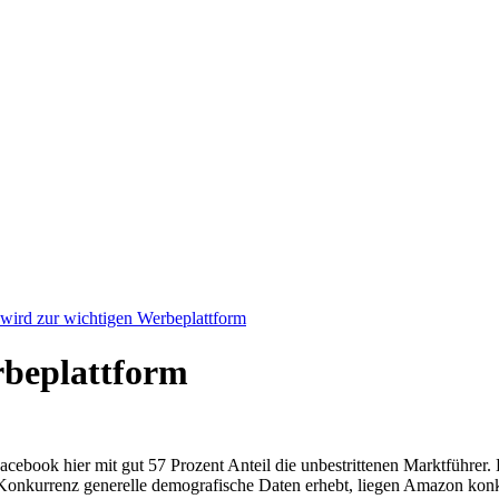
ird zur wichtigen Werbeplattform
rbeplattform
ook hier mit gut 57 Prozent Anteil die unbestrittenen Marktführer. Do
onkurrenz generelle demografische Daten erhebt, liegen Amazon konk