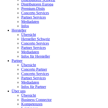
Distributoren Europa
Premium-Distis
Concerto Services
Partner Services
Mediadaten
Infos
Hersteller
Übersicht
Hersteller Schweiz
Concerto Services
Partner Services
Mediadaten
Infos für Hersteller
Partner
Übersicht
Concerto Partner
Concerto Services
Partner Services
Mediadaten
Infos für Partner
Über uns
Übersicht
Business Connector
Kompetenzen