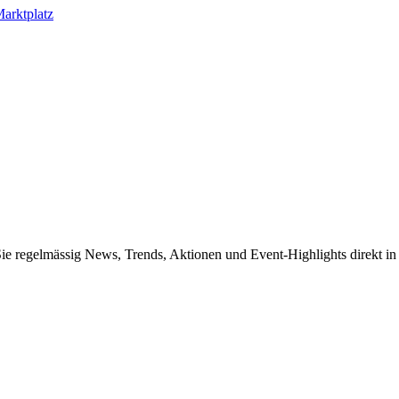
arktplatz
Sie regelmässig News, Trends, Aktionen und Event-Highlights direkt in