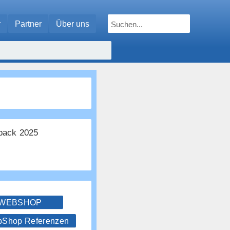
r
Partner
Über uns
ack 2025
 WEBSHOP
hop Referenzen