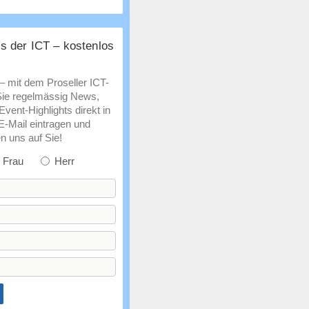
s der ICT – kostenlos
 – mit dem Proseller ICT-
Sie regelmässig News,
vent-Highlights direkt in
 E-Mail eintragen und
n uns auf Sie!
Frau
Herr