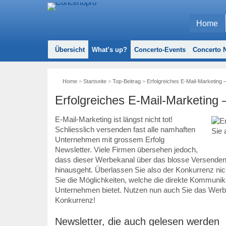
Home
Übersicht
What’s up?
Concerto-Events
Concerto N
Home
>
Startseite
>
Top-Beitrag
>
Erfolgreiches E-Mail-Marketing 
Erfolgreiches E-Mail-Marketing 
E-Mail-Marketing ist längst nicht tot!
Schliesslich versenden fast alle namhaften
Unternehmen mit grossem Erfolg
Newsletter. Viele Firmen übersehen jedoch,
dass dieser Werbekanal über das blosse Versenden
hinausgeht. Überlassen Sie also der Konkurrenz nic
Sie die Möglichkeiten, welche die direkte Kommunik
Unternehmen bietet. Nutzen nun auch Sie das Werbe
Konkurrenz!
Newsletter, die auch gelesen werden