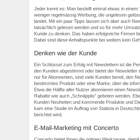
Jeder kennt es: Man bestellt einmal etwas in ein
weniger regelmässig Werbung, die ungelesen gelös
landet. Mit ein paar Tipps lassen sich aber auch Ne
tatsächlich gelesen werden und so für mehr Umsatz s
Kunde zu denken. Das haben erfolgreiche Firmen ber
Dabei sind diese Anhaltspunkte bei weitem kein Ge
Denken wie der Kunde
Ein Schlüssel zum Erfolg mit Newslettern ist die Per
den Kunden abgestimmt oder bietet der Newsletter
nur für Abonnenten, sind viele Kunden bereit, den Ne
bestimmtes Produkt oder eine Marke, über die informi
Etwa die Hälfte aller Nutzer abonnieren einen Newsl
Rabatte wie auch „Schnäpplis“ geboten werden. Eben
Kunden Neuheiten und kommende Produkte und Dien
kam eine Studie im Auftrag von Statista in Deutschl
berichtet wird.
E-Mail-Marketing mit Concerto
Concerto bietet Ihnen die nötigen Werkzeuge, damit