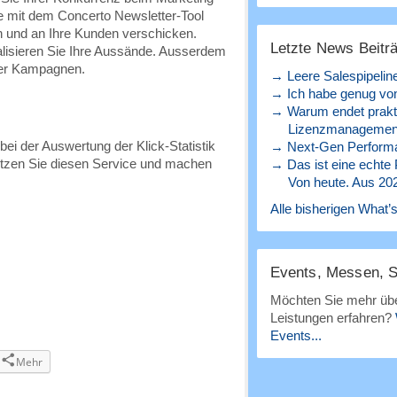
e mit dem Concerto Newsletter-Tool
en und an Ihre Kunden verschicken.
Letzte News Beitr
lisieren Sie Ihre Aussände. Ausserdem
hrer Kampagnen.
→ Leere Salespipelin
→ Ich habe genug von
→ Warum endet prakt
Lizenzmanagement
bei der Auswertung der Klick-Statistik
→ Next-Gen Perform
utzen Sie diesen Service und machen
→ Das ist eine echte
Von heute. Aus 20
Alle bisherigen What’s
Events, Messen, 
Möchten Sie mehr übe
Leistungen erfahren?
Events...
Mehr