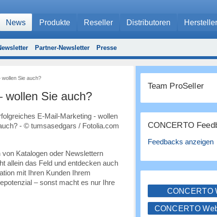
News
Produkte
Reseller
Distributoren
Herstelle
ewsletter
Partner-Newsletter
Presse
– wollen Sie auch?
Team ProSeller
– wollen Sie auch?
CONCERTO Feedb
Feedbacks anzeigen
 von Katalogen oder Newslettern
ht allein das Feld und entdecken auch
ation mit Ihren Kunden Ihrem
potenzial – sonst macht es nur Ihre
CONCERTO
CONCERTO WebS