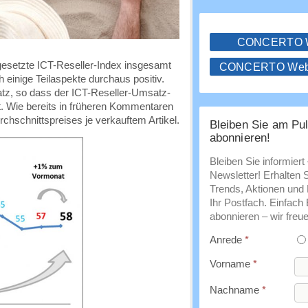
CONCERTO
setzte ICT-Reseller-Index insgesamt
CONCERTO WebS
h einige Teilaspekte durchaus positiv.
atz, so dass der ICT-Reseller-Umsatz-
gt. Wie bereits in früheren Kommentaren
chschnittspreises je verkauftem Artikel.
Bleiben Sie am Pul
abonnieren!
Bleiben Sie informiert
Newsletter! Erhalten 
Trends, Aktionen und E
Ihr Postfach. Einfach
abonnieren – wir freue
Anrede
*
Vorname
*
Nachname
*