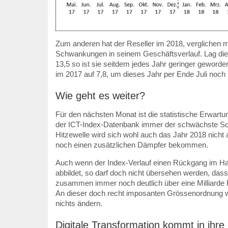
Zum anderen hat der Reseller im 2018, verglichen m
Schwankungen in seinem Geschäftsverlauf. Lag die Vo
13,5 so ist sie seitdem jedes Jahr geringer geworde
im 2017 auf 7,8, um dieses Jahr per Ende Juli noch 
Wie geht es weiter?
Für den nächsten Monat ist die statistische Erwartun
der ICT-Index-Datenbank immer der schwächste So
Hitzewelle wird sich wohl auch das Jahr 2018 nicht 
noch einen zusätzlichen Dämpfer bekommen.
Auch wenn der Index-Verlauf einen Rückgang im H
abbildet, so darf doch nicht übersehen werden, dass
zusammen immer noch deutlich über eine Milliarde
An dieser doch recht imposanten Grössenordnung wi
nichts ändern.
Digitale Transformation kommt in ihre 