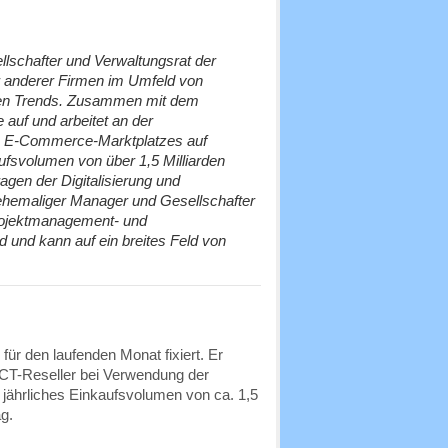
lschafter und Verwaltungsrat der
 anderer Firmen im Umfeld von
tiven Trends. Zusammen mit dem
auf und arbeitet an der
2B E-Commerce-Marktplatzes auf
aufsvolumen von über 1,5 Milliarden
ragen der Digitalisierung und
d ehemaliger Manager und Gesellschafter
rojektmanagement- und
und kann auf ein breites Feld von
 für den laufenden Monat fixiert. Er
 ICT-Reseller bei Verwendung der
 jährliches Einkaufsvolumen von ca. 1,5
g.