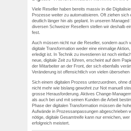
Viele Reseller haben bereits massiv in die Digitalisie
Prozesse weiter zu automatisieren. Oft ziehen si
deutlich länger hin als geplant. In unseren Managed
diversen Schweizer Resellern stellen wir deshalb e
fest.
Auch müssen nicht nur die Reseller, sondern auch v
digitale Transformation weder eine einmalige Aktion,
erledigt ist. In Technik zu investieren ist noch einf
neue, digitale Zeit zu führen, erscheint auf dem Pa
der Mitarbeiter an der Front, der sich ebenfalls ver
Veränderung ist offensichtlich von vielen übersehen
Sich einem digitalen Prozess unterzuordnen, ohne 
nicht mehr wie bislang gewohnt zur Not manuell steu
grosse Herausforderung. Aktives Change-Managemen
als auch bei und mit seinen Kunden die Arbeit besti
Phase der digitalen Transformation müssen die hohen
Aufwände in Prozessanpassungen abgeschrieben we
nötige, digitale Gesamtreife kann nur erreichen, we
erfolgreich meistert.