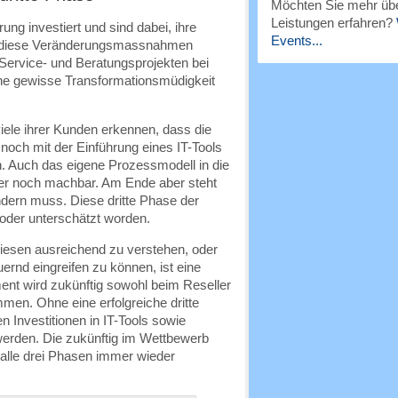
Möchten Sie mehr übe
Leistungen erfahren?
rung investiert und sind dabei, ihre
Events...
ch diese Veränderungsmassnahmen
 Service- und Beratungsprojekten bei
ine gewisse Transformationsmüdigkeit
iele ihrer Kunden erkennen, dass die
 noch mit der Einführung eines IT-Tools
ach. Auch das eigene Prozessmodell in die
pier noch machbar. Am Ende aber steht
ändern muss. Diese dritte Phase der
 oder unterschätzt worden.
diesen ausreichend zu verstehen, oder
ernd eingreifen zu können, ist eine
t wird zukünftig sowohl beim Reseller
mmen. Ohne eine erfolgreiche dritte
 Investitionen in IT-Tools sowie
rden. Die zukünftig im Wettbewerb
r alle drei Phasen immer wieder