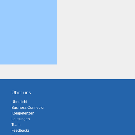
Über uns
Übersicht
Business Connector
Kompetenzen
Leistungen
Team
Feedbacks