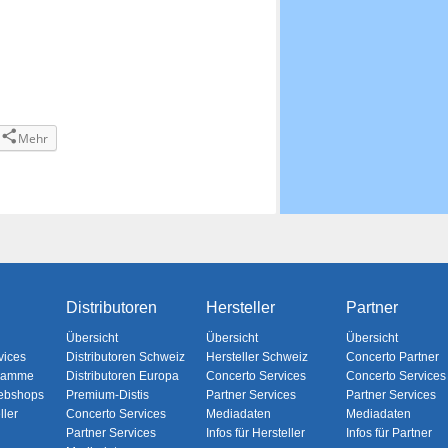
Mehr
Distributoren
Hersteller
Partner
Übersicht
Übersicht
Übersicht
vices
Distributoren Schweiz
Hersteller Schweiz
Concerto Partner
gramme
Distributoren Europa
Concerto Services
Concerto Services
ebshops
Premium-Distis
Partner Services
Partner Services
ller
Concerto Services
Mediadaten
Mediadaten
Partner Services
Infos für Hersteller
Infos für Partner