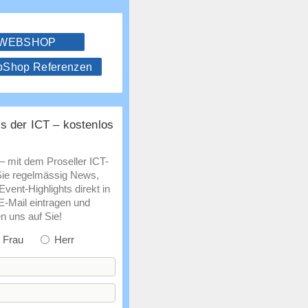
 WEBSHOP
hop Referenzen
s der ICT – kostenlos
 – mit dem Proseller ICT-
Sie regelmässig News,
vent-Highlights direkt in
 E-Mail eintragen und
n uns auf Sie!
Frau
Herr