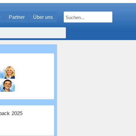
r
Partner
Über uns
ack 2025