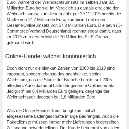
Euro, während der Weihnachtsumsatz im selben Jahr 3,9
Milliarden Euro betrug. Im Vergleich zu damals erreichte der
Weihnachtsumsatz in diesem Jahr per 29.11.2019 bereits die
Marke von 14,7 Milliarden Euro, kombiniert mit einem
Gesamt-Onlineumsatz von 57,8 Milliarden Euro. Die bevh (E-
Commerce-Verband Deutschland) rechnet sogar damit, dass
im 2019 zum ersten Mal die 70 Milliarden EUR-Grenze
geknackt wird.
Online-Handel wächst kontinuierlich
Doch nicht nur die blanken Zahlen von 2009 bis 2019 sind
imposant, sondern ebenso das nachhaltige, stetige
Wachstum, das die Studie der Branche bereits seit 2005
attestiert. Anno dazumal hatte der gesamte Onlineumsatz
„lediglich“ bei 6,4 Milliarden Euro gelegen, derjenige der
Weihnachtszeit dagegen bei 1,6 Milliarden Euro.
Was die Online-Händler freut, bringt zum Teil alt
eingesessene Ladengeschäfte in arge Bedrängnis. Auch die
Paketdienste müssen immer mehr Lieferungen in derselben
Zeitspanne bewerkstelligen. Der Kunde bekommt von alldem