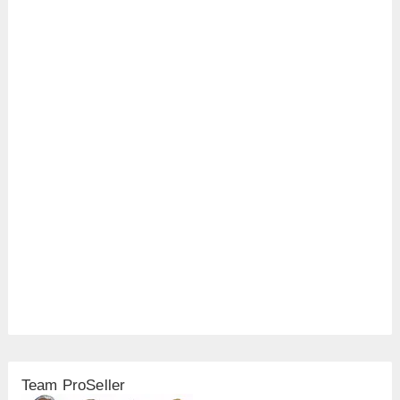
Team ProSeller