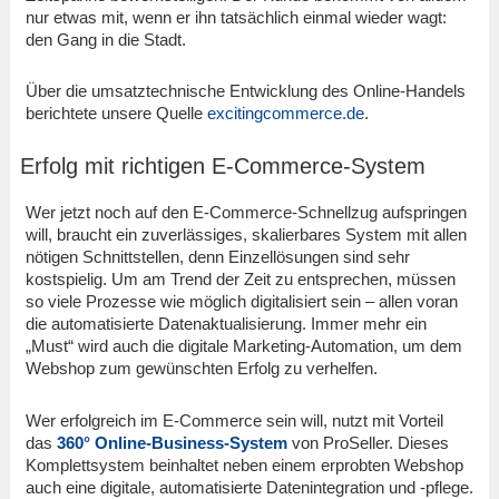
nur etwas mit, wenn er ihn tatsächlich einmal wieder wagt:
den Gang in die Stadt.
Über die umsatztechnische Entwicklung des Online-Handels
berichtete unsere Quelle
excitingcommerce.de
.
Erfolg mit richtigen E-Commerce-System
Wer jetzt noch auf den E-Commerce-Schnellzug aufspringen
will, braucht ein zuverlässiges, skalierbares System mit allen
nötigen Schnittstellen, denn Einzellösungen sind sehr
kostspielig. Um am Trend der Zeit zu entsprechen, müssen
so viele Prozesse wie möglich digitalisiert sein – allen voran
die automatisierte Datenaktualisierung. Immer mehr ein
„Must“ wird auch die digitale Marketing-Automation, um dem
Webshop zum gewünschten Erfolg zu verhelfen.
Wer erfolgreich im E-Commerce sein will, nutzt mit Vorteil
das
360° Online-Business-System
von ProSeller. Dieses
Komplettsystem beinhaltet neben einem erprobten Webshop
auch eine digitale, automatisierte Datenintegration und -pflege.