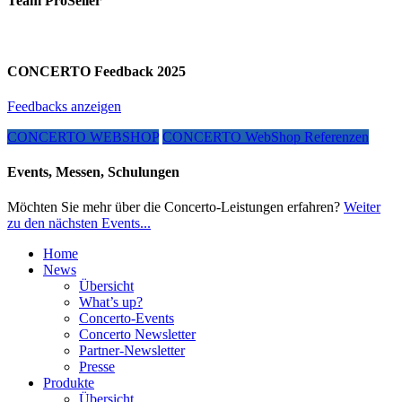
Team ProSeller
CONCERTO Feedback 2025
Feedbacks anzeigen
CONCERTO WEBSHOP
CONCERTO WebShop Referenzen
Events, Messen, Schulungen
Möchten Sie mehr über die Concerto-Leistungen erfahren?
Weiter
zu den nächsten Events...
Home
News
Übersicht
What’s up?
Concerto-Events
Concerto Newsletter
Partner-Newsletter
Presse
Produkte
Übersicht