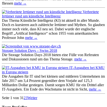
fliessen
mehr →
Verbreitete
Irrtümer rund um künstliche Intelligenz
Das Thema Künstliche Intelligenz (KI) ist aktuell in aller Munde.
Doch es kursieren auch zahlreiche Irrtümer und Mythen. So glauben
immer noch viele, dass KI neu sei. Dabei wurde der englische
Begriff „Artifical Intelligence“ schon 1955 vom amerikanischen
Professor John
mehr →
Storage Solution Days – Swiss 2018
Die Storage Solution Days 2018 bieten eine Fülle von Referaten
und Diskussionen rund um das Thema Storage.
mehr →
IT-Ausgaben bei KMU
in Europa steigen
Die Ausgaben für IT sind bei kleinen und mittleren Unternehmen im
Jahr 2017 um 3,4 Prozent gegenüber dem Vorjahr auf 125,3
Milliarden Dollar gestiegen. Damit sorgen KMU für ein Drittel aller
IT-Ausgaben. Ein Ende des Wachstums ist nicht in Sicht,
mehr →
Seite 1 von 3
1
2
3
Weiter