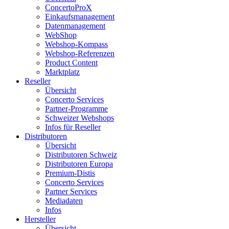
ConcertoProX
Einkaufsmanagement
Datenmanagement
WebShop
Webshop-Kompass
Webshop-Referenzen
Product Content
Marktplatz
Reseller
Übersicht
Concerto Services
Partner-Programme
Schweizer Webshops
Infos für Reseller
Distributoren
Übersicht
Distributoren Schweiz
Distributoren Europa
Premium-Distis
Concerto Services
Partner Services
Mediadaten
Infos
Hersteller
Übersicht