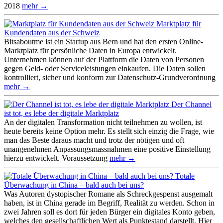
2018
mehr →
Marktplatz für
Kundendaten aus der Schweiz
Bitsaboutme ist ein Startup aus Bern und hat den ersten Online-
Marktplatz für persönliche Daten in Europa entwickelt.
Unternehmen können auf der Plattform die Daten von Personen
gegen Geld- oder Serviceleistungen einkaufen. Die Daten sollen
kontrolliert, sicher und konform zur Datenschutz-Grundverordnung
mehr →
Der Channel
ist tot, es lebe der digitale Marktplatz
An der digitalen Transformation nicht teilnehmen zu wollen, ist
heute bereits keine Option mehr. Es stellt sich einzig die Frage, wie
man das Beste daraus macht und trotz der nötigen und oft
unangenehmen Anpassungsmassnahmen eine positive Einstellung
hierzu entwickelt. Voraussetzung
mehr →
Totale
Überwachung in China – bald auch bei uns?
Was Autoren dystopischer Romane als Schreckgespenst ausgemalt
haben, ist in China gerade im Begriff, Realität zu werden. Schon in
zwei Jahren soll es dort für jeden Bürger ein digitales Konto geben,
welches den gesellschaftlichen Wert als Punktestand darstellt. Hier