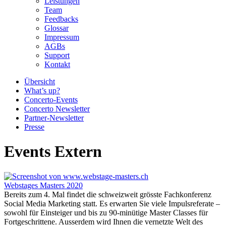
Leistungen
Team
Feedbacks
Glossar
Impressum
AGBs
Support
Kontakt
Übersicht
What’s up?
Concerto-Events
Concerto Newsletter
Partner-Newsletter
Presse
Events Extern
Webstages Masters 2020
Bereits zum 4. Mal findet die schweizweit grösste Fachkonferenz
Social Media Marketing statt. Es erwarten Sie viele Impulsreferate –
sowohl für Einsteiger und bis zu 90-minütige Master Classes für
Fortgeschrittene. Ausserdem wird Ihnen die vernetzte Welt des