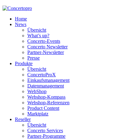
Home
News
Übersicht
What’s up?
Concerto-Events
Concerto Newsletter
Partner-Newsletter
Presse
Produkte
Übersicht
ConcertoProX
Einkaufsmanagement
Datenmanagement
WebShop
Webshop-Kompass
Webshop-Referenzen
Product Content
Marktplatz
Reseller
Übersicht
Concerto Services
Partner-Programme