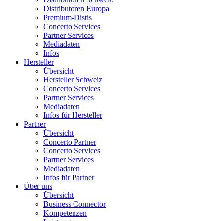
Distributoren Europa
Premium-Distis
Concerto Services
Partner Services
Mediadaten
Infos
Hersteller
Übersicht
Hersteller Schweiz
Concerto Services
Partner Services
Mediadaten
Infos für Hersteller
Partner
Übersicht
Concerto Partner
Concerto Services
Partner Services
Mediadaten
Infos für Partner
Über uns
Übersicht
Business Connector
Kompetenzen