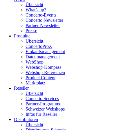
Übersicht
What’s up?
Concerto-Events
Concerto Newsletter
Partner-Newsletter
Presse
Produkte
Übersicht
ConcertoProX
Einkaufsmanagement
Datenmanagement
WebShop
Webshop-Kompass
Webshop-Referenzen
Product Content
Marktplatz
Reseller
Übersicht
Concerto Services
Partner-Programme
Schweizer Webshops
Infos für Reseller
Distributoren
Übersicht
Distributoren Schweiz