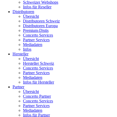
Schweizer Webshops
Infos für Reseller
Distributoren
Übersicht
Distributoren Schweiz
Distributoren Europa
Premium-Distis
Concerto Services
Partner Services
Mediadaten
Infos
Hersteller
Übersicht
Hersteller Schweiz
Concerto Services
Partner Services
Mediadaten
Infos für Hersteller
Partner
Übersicht
Concerto Partner
Concerto Services
Partner Services
Mediadaten
Infos für Partner