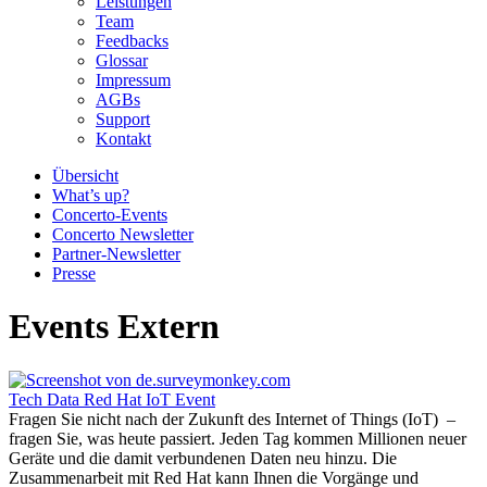
Leistungen
Team
Feedbacks
Glossar
Impressum
AGBs
Support
Kontakt
Übersicht
What’s up?
Concerto-Events
Concerto Newsletter
Partner-Newsletter
Presse
Events Extern
Tech Data Red Hat IoT Event
Fragen Sie nicht nach der Zukunft des Internet of Things (IoT) –
fragen Sie, was heute passiert. Jeden Tag kommen Millionen neuer
Geräte und die damit verbundenen Daten neu hinzu. Die
Zusammenarbeit mit Red Hat kann Ihnen die Vorgänge und