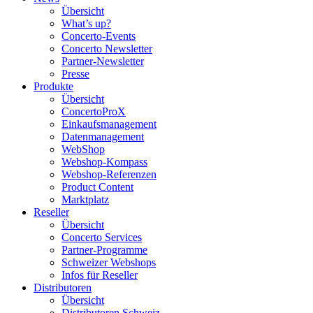
Übersicht
What’s up?
Concerto-Events
Concerto Newsletter
Partner-Newsletter
Presse
Produkte
Übersicht
ConcertoProX
Einkaufsmanagement
Datenmanagement
WebShop
Webshop-Kompass
Webshop-Referenzen
Product Content
Marktplatz
Reseller
Übersicht
Concerto Services
Partner-Programme
Schweizer Webshops
Infos für Reseller
Distributoren
Übersicht
Distributoren Schweiz