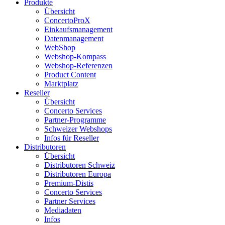
Produkte
Übersicht
ConcertoProX
Einkaufsmanagement
Datenmanagement
WebShop
Webshop-Kompass
Webshop-Referenzen
Product Content
Marktplatz
Reseller
Übersicht
Concerto Services
Partner-Programme
Schweizer Webshops
Infos für Reseller
Distributoren
Übersicht
Distributoren Schweiz
Distributoren Europa
Premium-Distis
Concerto Services
Partner Services
Mediadaten
Infos