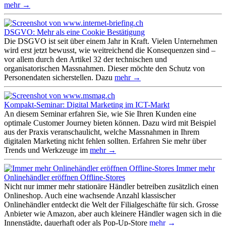
mehr →
DSGVO: Mehr als eine Cookie Bestätigung
Die DSGVO ist seit über einem Jahr in Kraft. Vielen Unternehmen
wird erst jetzt bewusst, wie weitreichend die Konsequenzen sind –
vor allem durch den Artikel 32 der technischen und
organisatorischen Massnahmen. Dieser möchte den Schutz von
Personendaten sicherstellen. Dazu
mehr →
Kompakt-Seminar: Digital Marketing im ICT-Markt
An diesem Seminar erfahren Sie, wie Sie Ihren Kunden eine
optimale Customer Journey bieten können. Dazu wird mit Beispiel
aus der Praxis veranschaulicht, welche Massnahmen in Ihrem
digitalen Marketing nicht fehlen sollten. Erfahren Sie mehr über
Trends und Werkzeuge im
mehr →
Immer mehr
Onlinehändler eröffnen Offline-Stores
Nicht nur immer mehr stationäre Händler betreiben zusätzlich einen
Onlineshop. Auch eine wachsende Anzahl klassischer
Onlinehändler entdeckt die Welt der Filialgeschäfte für sich. Grosse
Anbieter wie Amazon, aber auch kleinere Händler wagen sich in die
Innenstädte, dauerhaft oder als Pop-Up-Store
mehr →