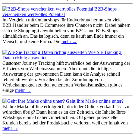
B2B-Shops
verschenken wertvolles Potential
Im Vergleich mit Onlineshops für Endverbraucher nutzen viele
B2B-Händler beim E-Commerce ihre Chancen nicht. Dabei nähern
sich die Shopping-Gewohnheiten von B2C- und B2B-Shops
allmählich an. Das ist logisch, denn es kauft am Ende immer ein
Mensch, und keine Firma. Die
mehr →
Wie Sie Tracking-
Daten richtig auswerten
Customer Journey Tracking hilft zweifellos bei der Auswertung der
Effizienz von Werbemassnahmen. Aber ohne die richtige
Auswertung der gewonnenen Daten kann die Analyse schnell
fehlerhaft werden. Vor allem bei der Zuordnung von
Werbekampagnen zu den generierten Verkaufsumsätzen gibt es
einige
mehr →
Geht Ihre Marke online unter?
Ist Ihre Marke offline erfolgreich, doch der Online-Verkauf lässt zu
wünschen übrig? Dann kann es an der Zeit sein, die Inhalte Ihres
Webshops einmal näher zu betrachten. Oft gehen potenzielle
Kunden bereits bei der Produktsuche verloren, weil der Inhalt von
mehr →