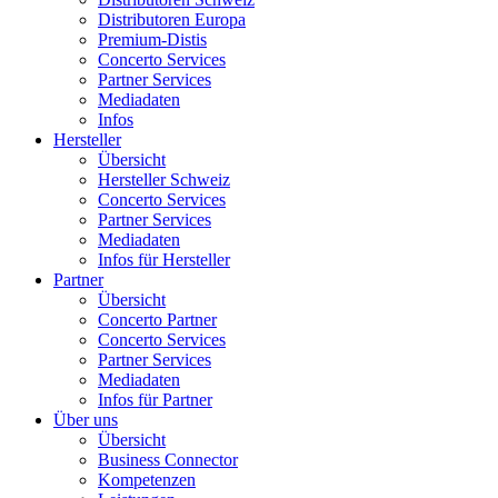
Distributoren Europa
Premium-Distis
Concerto Services
Partner Services
Mediadaten
Infos
Hersteller
Übersicht
Hersteller Schweiz
Concerto Services
Partner Services
Mediadaten
Infos für Hersteller
Partner
Übersicht
Concerto Partner
Concerto Services
Partner Services
Mediadaten
Infos für Partner
Über uns
Übersicht
Business Connector
Kompetenzen