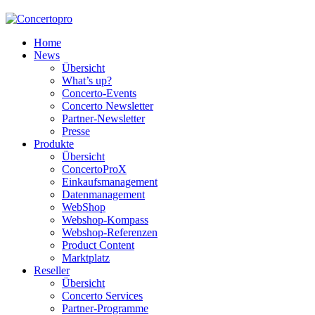
Home
News
Übersicht
What’s up?
Concerto-Events
Concerto Newsletter
Partner-Newsletter
Presse
Produkte
Übersicht
ConcertoProX
Einkaufsmanagement
Datenmanagement
WebShop
Webshop-Kompass
Webshop-Referenzen
Product Content
Marktplatz
Reseller
Übersicht
Concerto Services
Partner-Programme