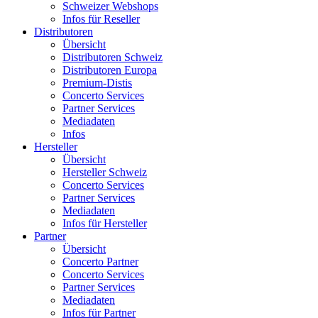
Schweizer Webshops
Infos für Reseller
Distributoren
Übersicht
Distributoren Schweiz
Distributoren Europa
Premium-Distis
Concerto Services
Partner Services
Mediadaten
Infos
Hersteller
Übersicht
Hersteller Schweiz
Concerto Services
Partner Services
Mediadaten
Infos für Hersteller
Partner
Übersicht
Concerto Partner
Concerto Services
Partner Services
Mediadaten
Infos für Partner