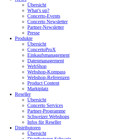
Übersicht
What’s up?
Concerto-Events
Concerto Newsletter
Partner-Newsletter
Presse
Produkte
Übersicht
ConcertoProX
Einkaufsmanagement
Datenmanagement
WebShop
Webshop-Kompass
Webshop-Referenzen
Product Content
Marktplatz
Reseller
Übersicht
Concerto Services
Partner-Programme
Schweizer Webshops
Infos für Reseller
Distributoren
Übersicht
Distributoren Schweiz