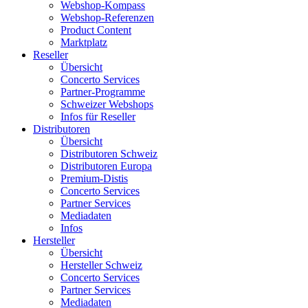
Webshop-Kompass
Webshop-Referenzen
Product Content
Marktplatz
Reseller
Übersicht
Concerto Services
Partner-Programme
Schweizer Webshops
Infos für Reseller
Distributoren
Übersicht
Distributoren Schweiz
Distributoren Europa
Premium-Distis
Concerto Services
Partner Services
Mediadaten
Infos
Hersteller
Übersicht
Hersteller Schweiz
Concerto Services
Partner Services
Mediadaten