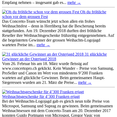
Empfang nehmen – insgesamt gab es...
mehr →
Oh du fröhliche
schon vor dem grossen Fest
Das Concerto-Team wünscht jetzt schon allen ein frohes
Weihnachtsfest – denn in Herrliberg hat die Bescherung bereits
stattgefunden. Am 19. Dezember 2018 durften drei fröhliche
Reseller ihre Weihnachtsgeschenke frühzeitig entgegennehmen. Auf
die begeisterten Gewinner der grossen Weihachts-Logojagd
warteten Preise im...
mehr →
31 glückliche
Gewinner an der Osterjagd 2018
Vom 26. Februar bis am 18. März wurde fleissig auf
www.concertopro.ch geklickt. Kein Wunder – Preise von Samsung,
ProSeller und Canon im Wert von mindestens 9’200 Franken
warteten auf glückliche Gewinner. Beim gemeinsamen Haupt-
Siegeressen wurden am 21. März die Preise...
mehr →
Weihnachtsgeschenke für 4’300 Franken erjagt
Bei der Weihnachts-Logojagd gab es gleich neun tolle Preise von
Microspot, Samsung und Suprag zu gewinnen. Beim gemeinsamen
Weihnachtsessen mit dem Concerto-Team am 20. Dezember 2017
konnten Guido Portmann von Microspot, Gregor Vasic von