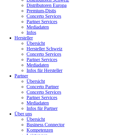
Distributoren Europa
Premium-Distis
Concerto Services
Partner Services
Mediadaten
Infos
Hersteller
Übersicht
Hersteller Schweiz
Concerto Services
Partner Services
Mediadaten
Infos für Hersteller
Partner
Übersicht
Concerto Partner
Concerto Services
Partner Services
Mediadaten
Infos für Partner
Über uns
Übersicht
Business Connector
Kompetenzen