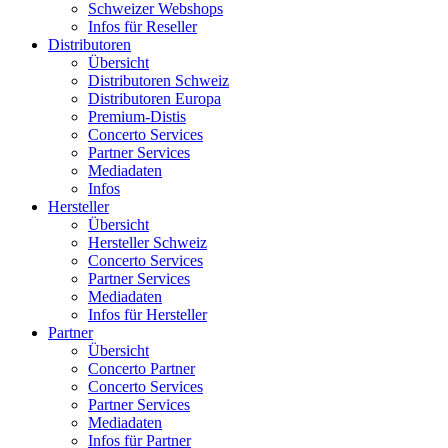
Schweizer Webshops
Infos für Reseller
Distributoren
Übersicht
Distributoren Schweiz
Distributoren Europa
Premium-Distis
Concerto Services
Partner Services
Mediadaten
Infos
Hersteller
Übersicht
Hersteller Schweiz
Concerto Services
Partner Services
Mediadaten
Infos für Hersteller
Partner
Übersicht
Concerto Partner
Concerto Services
Partner Services
Mediadaten
Infos für Partner