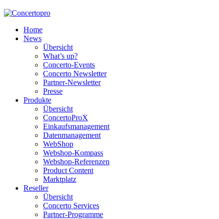
Home
News
Übersicht
What’s up?
Concerto-Events
Concerto Newsletter
Partner-Newsletter
Presse
Produkte
Übersicht
ConcertoProX
Einkaufsmanagement
Datenmanagement
WebShop
Webshop-Kompass
Webshop-Referenzen
Product Content
Marktplatz
Reseller
Übersicht
Concerto Services
Partner-Programme