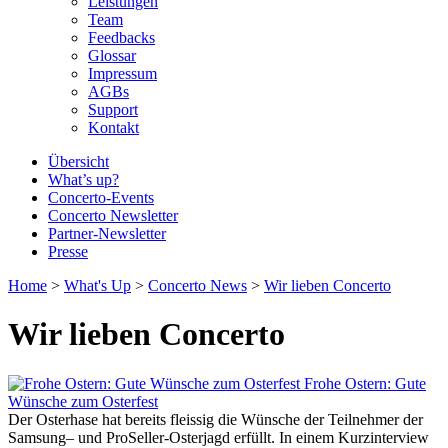
Leistungen
Team
Feedbacks
Glossar
Impressum
AGBs
Support
Kontakt
Übersicht
What’s up?
Concerto-Events
Concerto Newsletter
Partner-Newsletter
Presse
Home
>
What's Up
>
Concerto News
>
Wir lieben Concerto
Wir lieben Concerto
Frohe Ostern: Gute
Wünsche zum Osterfest
Der Osterhase hat bereits fleissig die Wünsche der Teilnehmer der
Samsung– und ProSeller-Osterjagd erfüllt. In einem Kurzinterview