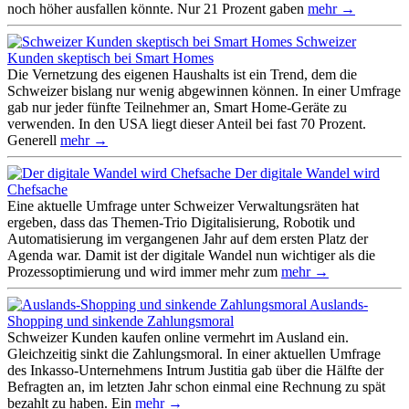
noch höher ausfallen könnte. Nur 21 Prozent gaben
mehr →
Schweizer
Kunden skeptisch bei Smart Homes
Die Vernetzung des eigenen Haushalts ist ein Trend, dem die
Schweizer bislang nur wenig abgewinnen können. In einer Umfrage
gab nur jeder fünfte Teilnehmer an, Smart Home-Geräte zu
verwenden. In den USA liegt dieser Anteil bei fast 70 Prozent.
Generell
mehr →
Der digitale Wandel wird
Chefsache
Eine aktuelle Umfrage unter Schweizer Verwaltungsräten hat
ergeben, dass das Themen-Trio Digitalisierung, Robotik und
Automatisierung im vergangenen Jahr auf dem ersten Platz der
Agenda war. Damit ist der digitale Wandel nun wichtiger als die
Prozessoptimierung und wird immer mehr zum
mehr →
Auslands-
Shopping und sinkende Zahlungsmoral
Schweizer Kunden kaufen online vermehrt im Ausland ein.
Gleichzeitig sinkt die Zahlungsmoral. In einer aktuellen Umfrage
des Inkasso-Unternehmens Intrum Justitia gab über die Hälfte der
Befragten an, im letzten Jahr schon einmal eine Rechnung zu spät
bezahlt zu haben. Ein
mehr →