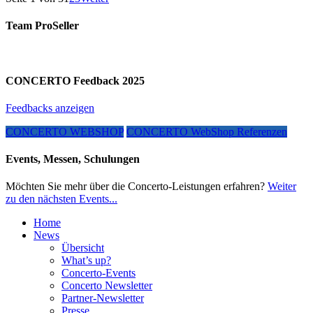
Team ProSeller
CONCERTO Feedback 2025
Feedbacks anzeigen
CONCERTO WEBSHOP
CONCERTO WebShop Referenzen
Events, Messen, Schulungen
Möchten Sie mehr über die Concerto-Leistungen erfahren?
Weiter
zu den nächsten Events...
Home
News
Übersicht
What’s up?
Concerto-Events
Concerto Newsletter
Partner-Newsletter
Presse