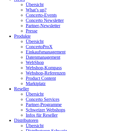
Übersicht
What’s up?
Concerto-Events
Concerto Newsletter
Partner-Newsletter
Presse
Produkte
Übersicht
ConcertoProX
Einkaufsmanagement
Datenmanagement
WebShop
Webshop-Kompass
Webshop-Referenzen
Product Content
Marktplatz
Reseller
Übersicht
Concerto Services
Partner-Programme
Schweizer Webshops
Infos für Reseller
Distributoren
Übersicht
Distributoren Schweiz