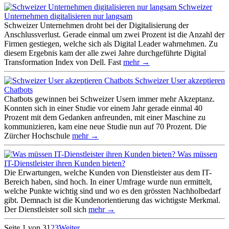
Schweizer
Unternehmen digitalisieren nur langsam
Schweizer Unternehmen droht bei der Digitalisierung der
Anschlussverlust. Gerade einmal um zwei Prozent ist die Anzahl der
Firmen gestiegen, welche sich als Digital Leader wahrnehmen. Zu
diesem Ergebnis kam der alle zwei Jahre durchgeführte Digital
Transformation Index von Dell. Fast
mehr →
Schweizer User akzeptieren
Chatbots
Chatbots gewinnen bei Schweizer Usern immer mehr Akzeptanz.
Konnten sich in einer Studie vor einem Jahr gerade einmal 40
Prozent mit dem Gedanken anfreunden, mit einer Maschine zu
kommunizieren, kam eine neue Studie nun auf 70 Prozent. Die
Zürcher Hochschule
mehr →
Was müssen
IT-Dienstleister ihren Kunden bieten?
Die Erwartungen, welche Kunden von Dienstleister aus dem IT-
Bereich haben, sind hoch. In einer Umfrage wurde nun ermittelt,
welche Punkte wichtig sind und wo es den grössten Nachholbedarf
gibt. Demnach ist die Kundenorientierung das wichtigste Merkmal.
Der Dienstleister soll sich
mehr →
Seite 1 von 3
1
2
3
Weiter