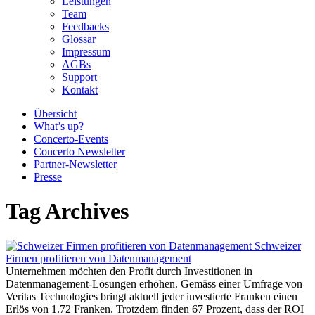
Leistungen
Team
Feedbacks
Glossar
Impressum
AGBs
Support
Kontakt
Übersicht
What’s up?
Concerto-Events
Concerto Newsletter
Partner-Newsletter
Presse
Tag Archives
Schweizer
Firmen profitieren von Datenmanagement
Unternehmen möchten den Profit durch Investitionen in
Datenmanagement-Lösungen erhöhen. Gemäss einer Umfrage von
Veritas Technologies bringt aktuell jeder investierte Franken einen
Erlös von 1.72 Franken. Trotzdem finden 67 Prozent, dass der ROI