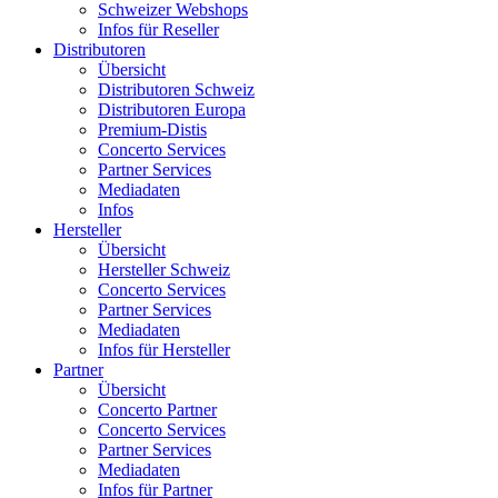
Schweizer Webshops
Infos für Reseller
Distributoren
Übersicht
Distributoren Schweiz
Distributoren Europa
Premium-Distis
Concerto Services
Partner Services
Mediadaten
Infos
Hersteller
Übersicht
Hersteller Schweiz
Concerto Services
Partner Services
Mediadaten
Infos für Hersteller
Partner
Übersicht
Concerto Partner
Concerto Services
Partner Services
Mediadaten
Infos für Partner