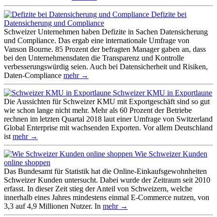
Defizite bei
Datensicherung und Compliance
Schweizer Unternehmen haben Defizite in Sachen Datensicherung
und Compliance. Das ergab eine internationale Umfrage von
Vanson Bourne. 85 Prozent der befragten Manager gaben an, dass
bei den Unternehmensdaten die Transparenz und Kontrolle
verbesserungswürdig seien. Auch bei Datensicherheit und Risiken,
Daten-Compliance
mehr →
Schweizer KMU in Exportlaune
Die Aussichten für Schweizer KMU mit Exportgeschäft sind so gut
wie schon lange nicht mehr. Mehr als 60 Prozent der Betriebe
rechnen im letzten Quartal 2018 laut einer Umfrage von Switzerland
Global Enterprise mit wachsenden Exporten. Vor allem Deutschland
ist
mehr →
Wie Schweizer Kunden
online shoppen
Das Bundesamt für Statistik hat die Online-Einkaufsgewohnheiten
Schweizer Kunden untersucht. Dabei wurde der Zeitraum seit 2010
erfasst. In dieser Zeit stieg der Anteil von Schweizern, welche
innerhalb eines Jahres mindestens einmal E-Commerce nutzen, von
3,3 auf 4,9 Millionen Nutzer. In
mehr →