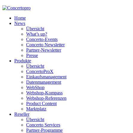
Home
News
Übersicht
What’s up?
Concerto-Events
Concerto Newsletter
Partner-Newsletter
Presse
Produkte
Übersicht
ConcertoProX
Einkaufsmanagement
Datenmanagement
WebShop
Webshop-Kompass
Webshop-Referenzen
Product Content
Marktplatz
Reseller
Übersicht
Concerto Services
Partner-Programme