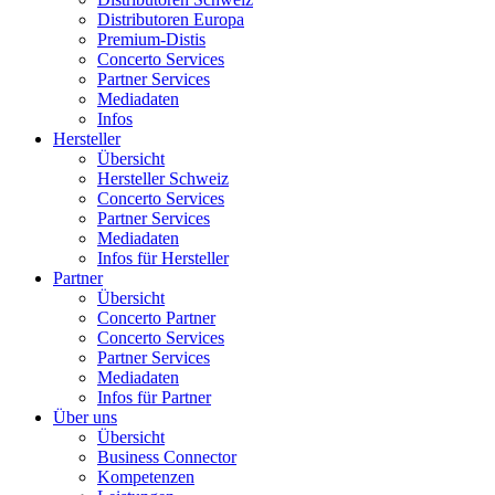
Distributoren Europa
Premium-Distis
Concerto Services
Partner Services
Mediadaten
Infos
Hersteller
Übersicht
Hersteller Schweiz
Concerto Services
Partner Services
Mediadaten
Infos für Hersteller
Partner
Übersicht
Concerto Partner
Concerto Services
Partner Services
Mediadaten
Infos für Partner
Über uns
Übersicht
Business Connector
Kompetenzen