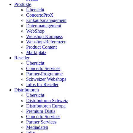
Produkte
Übersicht
ConcertoProX
Einkaufsmanagement
Datenmanagement
WebShop
Webshop-Kompass
Webshop-Referenzen
Product Content
Marktplatz
Reseller
Übersicht
Concerto Services
Partner-Programme
Schweizer Webshops
Infos für Reseller
Distributoren
Übersicht
Distributoren Schweiz
Distributoren Europa
Premium-Distis
Concerto Services
Partner Services
Mediadaten
Infos