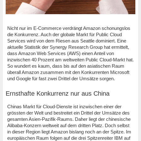
Nicht nur im E-Commerce verdrängt Amazon schonungslos
die Konkurrenz. Auch der globale Markt für Public Cloud
Services wird von dem Riesen aus Seattle dominiert. Eine
aktuelle Statistik der Synergy Research Group hat ermittelt,
dass Amazon Web Services (AWS) einen Anteil von
inzwischen 40 Prozent am weltweiten Public Cloud-Markt hat.
So wundert es kaum, dass bis auf den asiatischen Raum
überall Amazon zusammen mit den Konkurrenten Microsoft
und Google für fast zwei Drittel der Umsätze sorgen.
Ernsthafte Konkurrenz nur aus China
Chinas Markt für Cloud-Dienste ist inzwischen einer der
grössten der Welt und bestreitet ein Drittel der Umsätze des
gesamten Asien-Pazifik-Raums. Daher liegt der chinesische
Alibaba-Konzern weltweit auf dem dritten Platz. Doch selbst
in dieser Region liegt Amazon bislang noch an der Spitze. Im
europäischen Raum folgen auf die drei Spitzenreiter IBM auf