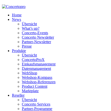
Home
News
Übersicht
What’s up?
Concerto-Events
Concerto Newsletter
Partner-Newsletter
Presse
Produkte
Übersicht
ConcertoProX
Einkaufsmanagement
Datenmanagement
WebShop
Webshop-Kompass
Webshop-Referenzen
Product Content
Marktplatz
Reseller
Übersicht
Concerto Services
Partner-Programme