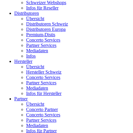
Schweizer Webshops
Infos für Reseller
Distributoren
Übersicht
Distributoren Schweiz
Distributoren Europa
Premium-Distis
Concerto Services
Partner Services
Mediadaten
Infos
Hersteller
Übersicht
Hersteller Schweiz
Concerto Services
Partner Services
Mediadaten
Infos für Hersteller
Partner
Übersicht
Concerto Partner
Concerto Services
Partner Services
Mediadaten
Infos für Partner