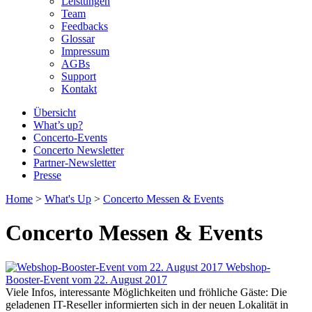
Leistungen
Team
Feedbacks
Glossar
Impressum
AGBs
Support
Kontakt
Übersicht
What’s up?
Concerto-Events
Concerto Newsletter
Partner-Newsletter
Presse
Home
>
What's Up
>
Concerto Messen & Events
Concerto Messen & Events
Webshop-
Booster-Event vom 22. August 2017
Viele Infos, interessante Möglichkeiten und fröhliche Gäste: Die
geladenen IT-Reseller informierten sich in der neuen Lokalität in