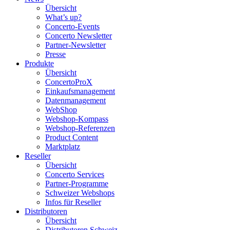
Übersicht
What’s up?
Concerto-Events
Concerto Newsletter
Partner-Newsletter
Presse
Produkte
Übersicht
ConcertoProX
Einkaufsmanagement
Datenmanagement
WebShop
Webshop-Kompass
Webshop-Referenzen
Product Content
Marktplatz
Reseller
Übersicht
Concerto Services
Partner-Programme
Schweizer Webshops
Infos für Reseller
Distributoren
Übersicht
Distributoren Schweiz