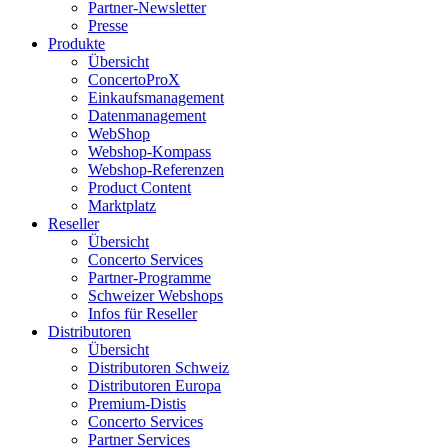
Partner-Newsletter
Presse
Produkte
Übersicht
ConcertoProX
Einkaufsmanagement
Datenmanagement
WebShop
Webshop-Kompass
Webshop-Referenzen
Product Content
Marktplatz
Reseller
Übersicht
Concerto Services
Partner-Programme
Schweizer Webshops
Infos für Reseller
Distributoren
Übersicht
Distributoren Schweiz
Distributoren Europa
Premium-Distis
Concerto Services
Partner Services