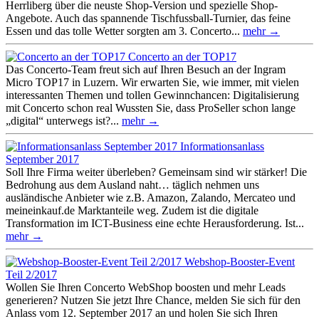
Herrliberg über die neuste Shop-Version und spezielle Shop-
Angebote. Auch das spannende Tischfussball-Turnier, das feine
Essen und das tolle Wetter sorgten am 3. Concerto...
mehr →
Concerto an der TOP17
Das Concerto-Team freut sich auf Ihren Besuch an der Ingram
Micro TOP17 in Luzern. Wir erwarten Sie, wie immer, mit vielen
interessanten Themen und tollen Gewinnchancen: Digitalisierung
mit Concerto schon real Wussten Sie, dass ProSeller schon lange
„digital“ unterwegs ist?...
mehr →
Informationsanlass
September 2017
Soll Ihre Firma weiter überleben? Gemeinsam sind wir stärker! Die
Bedrohung aus dem Ausland naht… täglich nehmen uns
ausländische Anbieter wie z.B. Amazon, Zalando, Mercateo und
meineinkauf.de Marktanteile weg. Zudem ist die digitale
Transformation im ICT-Business eine echte Herausforderung. Ist...
mehr →
Webshop-Booster-Event
Teil 2/2017
Wollen Sie Ihren Concerto WebShop boosten und mehr Leads
generieren? Nutzen Sie jetzt Ihre Chance, melden Sie sich für den
Anlass vom 12. September 2017 an und holen Sie sich Ihren