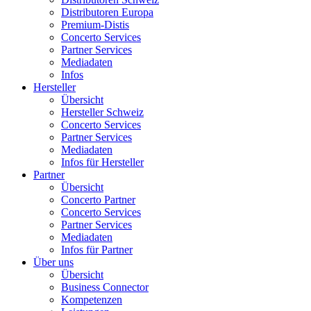
Distributoren Europa
Premium-Distis
Concerto Services
Partner Services
Mediadaten
Infos
Hersteller
Übersicht
Hersteller Schweiz
Concerto Services
Partner Services
Mediadaten
Infos für Hersteller
Partner
Übersicht
Concerto Partner
Concerto Services
Partner Services
Mediadaten
Infos für Partner
Über uns
Übersicht
Business Connector
Kompetenzen