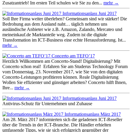
Zusatzantrieb! Im ersten Teil schulen wir Sie zu den...
mehr →
Informationsanlass Juni 2017
Soll Ihre Firma weiter überleben? Gemeinsam sind wir stärker! Die
Bedrohung aus dem Ausland naht… täglich nehmen uns
ausländische Anbieter wie z.B. Amazon, Zalando, Mercateo und
meineinkauf.de Marktanteile weg. Zudem ist die digitale
Transformation im ICT-Business eine echte Herausforderung. Ist...
mehr →
Concerto am TEFO’17
Herzlich Willkommen am Concerto-Stand! Digitalisierung? Mit
Concerto schon real! Erfahren Sie am Studerus Technology Forum
vom Donnerstag, 23. November 2017, wie Sie von den digitalen
Concerto-Leistungen profitieren können. Reale Digitalisierung
Wollen Sie effizienter und günstiger arbeiten? Concerto hilft Ihnen,
Ihre...
mehr →
Informationsanlass Juni 2017
Antivirus-Schutz für Unternehmen und Zuhause
Informationsanlass März 2017
Am 28. März 2017 informierten sich die geladenen ICT-Reseller
über die Trends in der ICT-Branche. Die Händler erhielten
umfassende Tipps, wie sie sich erfolgreich gegenüber der