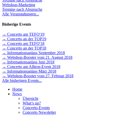
Termine nach Absprache
Webshop-Marketing
Termine nach Absprache
Alle Veranstaltungen...
Bisherige Events
→ Concerto am TEFO'19
→ Concerto an der TOP19
→ Concerto am TEFO'18
→ Concerto an der TOP18
→ Informationsanlass September 2018
→ Webshop-Booster vom 21. August 2018
→ Informationsanlass Juni 2018
→ Concerto am Alltron-Event 2018
→ Informationsanlass März 2018
→ Webshop-Booster vom 27. Februar 2018
Alle bisherigen Events...
Home
News
Übersicht
What’s up?
Concerto-Events
Concerto Newsletter