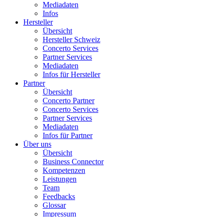
Mediadaten
Infos
Hersteller
Übersicht
Hersteller Schweiz
Concerto Services
Partner Services
Mediadaten
Infos für Hersteller
Partner
Übersicht
Concerto Partner
Concerto Services
Partner Services
Mediadaten
Infos für Partner
Über uns
Übersicht
Business Connector
Kompetenzen
Leistungen
Team
Feedbacks
Glossar
Impressum